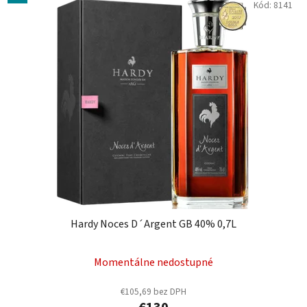
Kód:
8141
Hardy Noces D´Argent GB 40% 0,7L
Momentálne nedostupné
€105,69 bez DPH