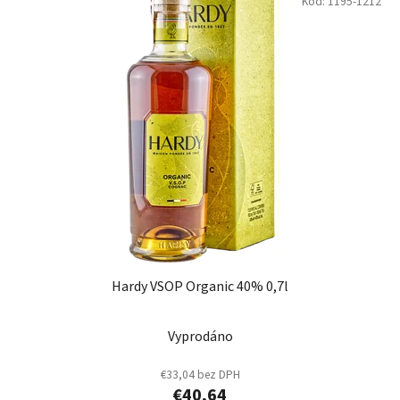
Kód:
1195-1212
Hardy VSOP Organic 40% 0,7l
Vyprodáno
€33,04 bez DPH
€40,64