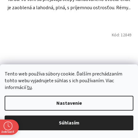
je zaoblená a lahodná, plná, s príjemnou ostrosťou. Rémy...
Kód:
12849
Tento web používa súbory cookie. Ďalším prechádzaním
tohto webu vyjadrujete súhlas s ich používaním. Viac
informácií
tu
.
Nastavenie
Súhlasím
Zobraziť
Pierre Ferrand 10 Generation 46% 0,5l