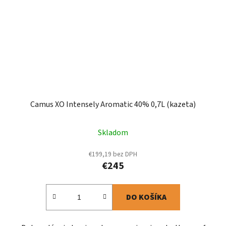
Camus XO Intensely Aromatic 40% 0,7L (kazeta)
Skladom
€199,19 bez DPH
€245
DO KOŠÍKA