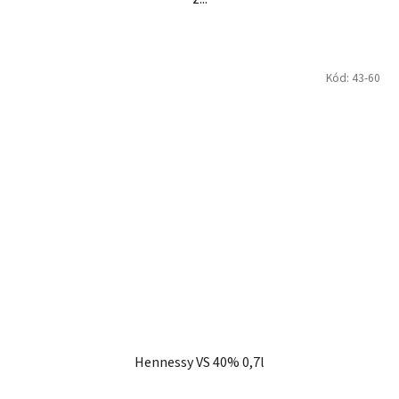
Kód:
43-60
Hennessy VS 40% 0,7l