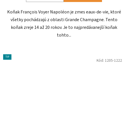
Koňak François Voyer Napoléon je zmes eaux-de-vie, ktoré
všetky pochádzajú z oblasti Grande Champagne. Tento
koňak zreje 14 až 20 rokov. Je to najpredávanejší koňak
tohto...
TIP
Kód:
1205-1222