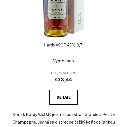
Hardy VSOP 40% 0,7l
Vyprodáno
€31,25 bez DPH
€38,44
DETAIL
Koňak Hardy V.S.O.P. je zmesou odrôd Grande a Petite
Champagne. Jedná sa o stredne ťažký koňak s ľahkou