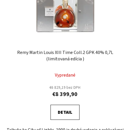
Remy Martin Louis XIII Time Coll.2 GPK 40% 0,7L
(limitovaná edícia )
Vypredané
€6 829,19 bez DPH
€8 399,90
DETAIL