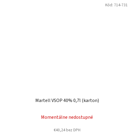
Kód:
714-731
Martell VSOP 40% 0,7l (karton)
Momentálne nedostupné
€40,24 bez DPH