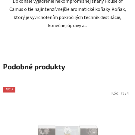
Dokonalé vyjadrenie nekompromisnej snahy House of
Camus o tie najintenzívnejšie aromatické koňaky. Koňak,
ktorý je vyvrcholením pokročilých techník destilácie,
konečnej úpravy a...
Podobné produkty
AKCIA
Kód:
7934