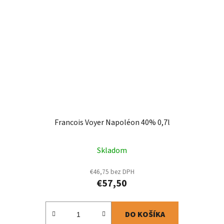
Francois Voyer Napoléon 40% 0,7l
Skladom
€46,75 bez DPH
€57,50
DO KOŠÍKA