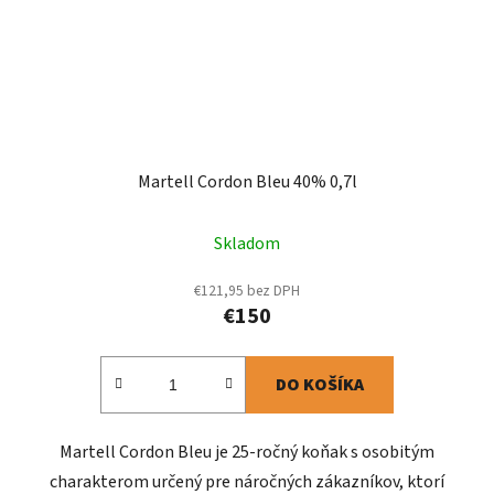
Martell Cordon Bleu 40% 0,7l
Skladom
€121,95 bez DPH
€150
DO KOŠÍKA
Martell Cordon Bleu je 25-ročný koňak s osobitým
charakterom určený pre náročných zákazníkov, ktorí