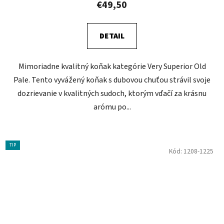
€49,50
DETAIL
Mimoriadne kvalitný koňak kategórie Very Superior Old
Pale. Tento vyvážený koňak s dubovou chuťou strávil svoje
dozrievanie v kvalitných sudoch, ktorým vďačí za krásnu
arómu po...
TIP
Kód:
1208-1225