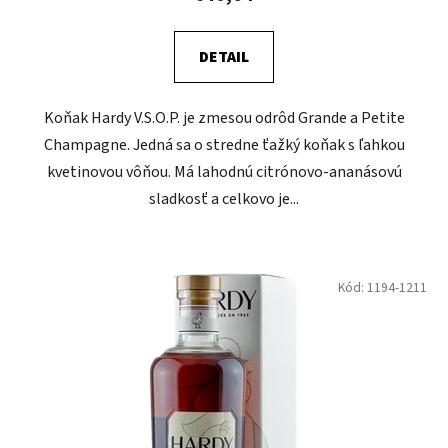
DETAIL
Koňak Hardy V.S.O.P. je zmesou odrôd Grande a Petite
Champagne. Jedná sa o stredne ťažký koňak s ľahkou
kvetinovou vôňou. Má lahodnú citrónovo-ananásovú
sladkosť a celkovo je...
Kód:
1194-1211