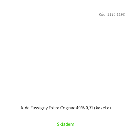
Kód:
1176-1193
A. de Fussigny Extra Cognac 40% 0,7l (kazeta)
Skladem