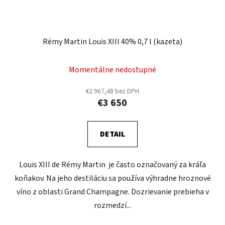
Rémy Martin Louis XIII 40% 0,7 l (kazeta)
Momentálne nedostupné
€2 967,48 bez DPH
€3 650
DETAIL
Louis XIII de Rémy Martin je často označovaný za kráľa
koňakov. Na jeho destiláciu sa používa výhradne hroznové
víno z oblasti Grand Champagne. Dozrievanie prebieha v
rozmedzí...