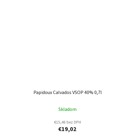
Papidoux Calvados VSOP 40% 0,7l
Skladom
€15,46 bez DPH
€19,02