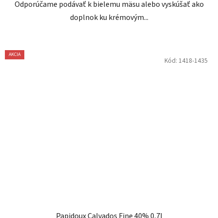
Odporúčame podávať k bielemu mäsu alebo vyskúšať ako
doplnok ku krémovým...
AKCIA
Kód:
1418-1435
Papidoux Calvados Fine 40% 0,7l