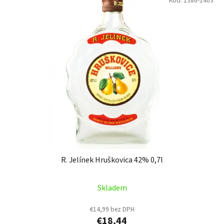
Kód:
1386-1403
R. Jelínek Hruškovica 42% 0,7l
Skladem
€14,99 bez DPH
€18,44