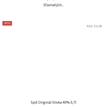
šťavnatých...
AKCIA
Kód:
15148
Spiš Originál Slivka 40% 0,7l