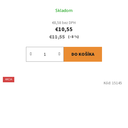
Skladom
€8,58 bez DPH
€10,55
€11,55
(–8 %)
DO KOŠÍKA
AKCIA
Kód:
15145