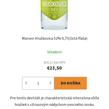
Marsen Hruškovica 52% 0,7l(čistá fľaša)
Skladom
€19,11 bez DPH
€23,50
DO KOŠÍKA
Pre tento destilát je charakteristická intenzívna vôňa
hrušiek s citrusovým nádychom ovocného vosku.