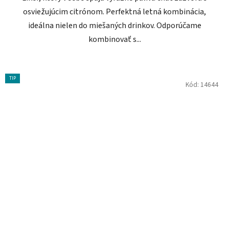
osviežujúcim citrónom. Perfektná letná kombinácia,
ideálna nielen do miešaných drinkov. Odporúčame
kombinovať s...
TIP
Kód:
14644