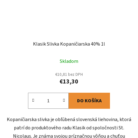
Klasik Slivka Kopaničiarska 40% 1l
Skladom
€10,81 bez DPH
€13,30
DO KOŠÍKA
Kopaničiarska slivka je obľúbená slovenská liehovina, ktorá
patrí do produktového radu Klasik od spoločnosti St.
Nicolaus. Je známa svojou príznačnou vôňou a chuťou