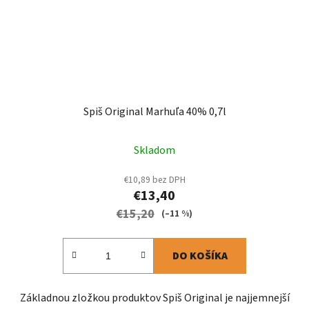
Spiš Original Marhuľa 40% 0,7l
Skladom
€10,89 bez DPH
€13,40
€15,20
(–11 %)
DO KOŠÍKA
Základnou zložkou produktov Spiš Original je najjemnejší