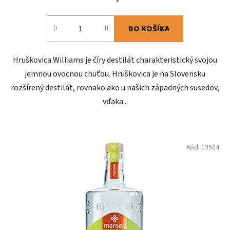
DO KOŠÍKA
Hruškovica Williams je číry destilát charakteristický svojou
jemnou ovocnou chuťou. Hruškovica je na Slovensku
rozšírený destilát, rovnako ako u našich západných susedov,
vďaka...
Kód:
13504