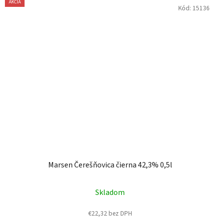
AKCIA
Kód:
15136
Marsen Čerešňovica čierna 42,3% 0,5l
Skladom
€22,32 bez DPH