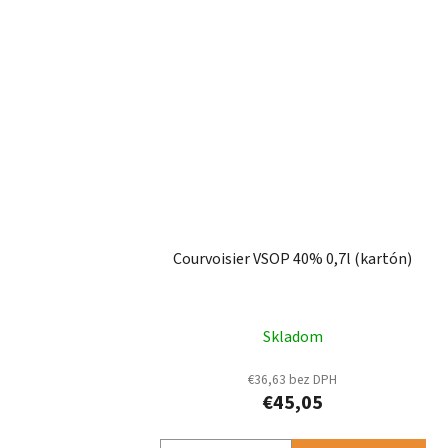
Courvoisier VSOP 40% 0,7l (kartón)
Skladom
€36,63 bez DPH
€45,05