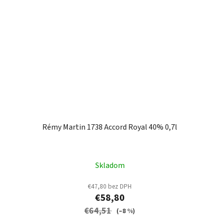
Rémy Martin 1738 Accord Royal 40% 0,7l
Skladom
€47,80 bez DPH
€58,80
€64,51
(–8 %)