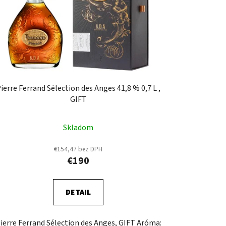
ierre Ferrand Sélection des Anges 41,8 % 0,7 L ,
GIFT
Skladom
€154,47 bez DPH
€190
DETAIL
ierre Ferrand Sélection des Anges, GIFT Aróma: