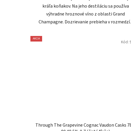
kráľa koňakov. Na jeho destiláciu sa používa
výhradne hroznové víno z oblasti Grand
Champagne. Dozrievanie prebieha v rozmedzí..
AKCIA
Kód:
Through The Grapevine Cognac Vaudon Casks 7