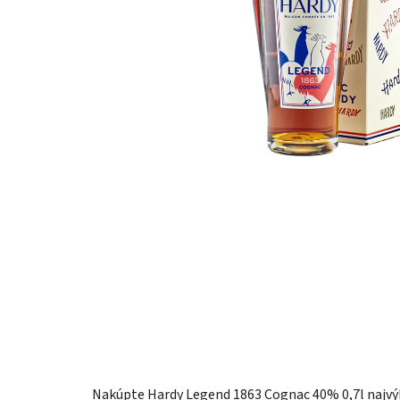
Nakúpte Hardy Legend 1863 Cognac 40% 0,7l najvýh