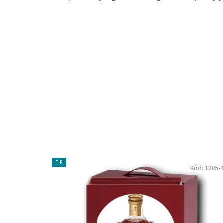
TIP
Kód:
1205-