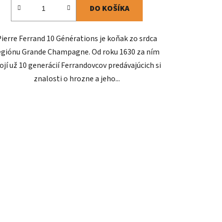
DO KOŠÍKA
Pierre Ferrand 10 Générations je koňak zo srdca
egiónu Grande Champagne. Od roku 1630 za ním
ojí už 10 generácií Ferrandovcov predávajúcich si
znalosti o hrozne a jeho...