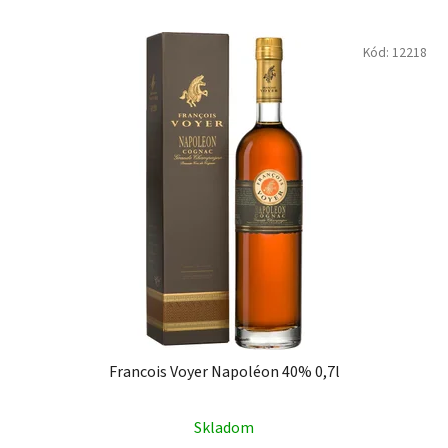
Kód:
12218
Francois Voyer Napoléon 40% 0,7l
Skladom