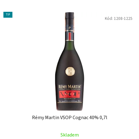
TIP
Kód:
1208-1225
Rémy Martin VSOP Cognac 40% 0,7l
Skladem