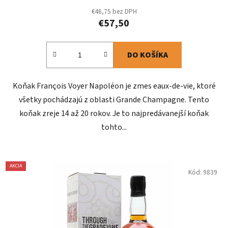
€46,75 bez DPH
€57,50
DO KOŠÍKA
Koňak François Voyer Napoléon je zmes eaux-de-vie, ktoré
všetky pochádzajú z oblasti Grande Champagne. Tento
koňak zreje 14 až 20 rokov. Je to najpredávanejší koňak
tohto...
AKCIA
Kód:
9839