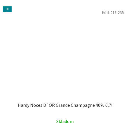
TIP
Kód:
218-235
Hardy Noces D´OR Grande Champagne 40% 0,7l
Skladom