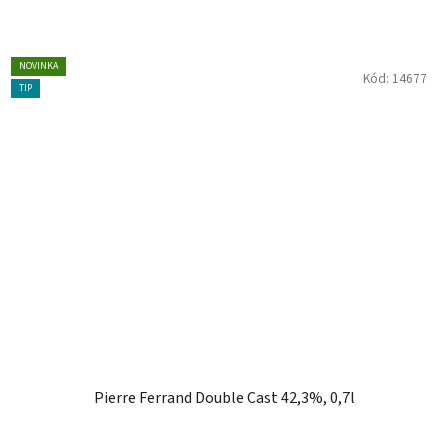
NOVINKA
Kód:
14677
TIP
Pierre Ferrand Double Cast 42,3%, 0,7l