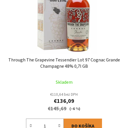
Through The Grapevine Tessendier Lot 97 Cognac Grande
Champagne 48% 0,7l GB
Skladem
€110,64 bez DPH
€136,09
€145,69
(–6 %)
DO KOŠÍKA