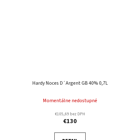
Hardy Noces D´Argent GB 40% 0,7L
Momentálne nedostupné
€105,69 bez DPH
€130