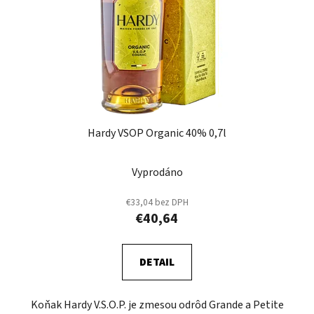
Hardy VSOP Organic 40% 0,7l
Vyprodáno
€33,04 bez DPH
€40,64
DETAIL
Koňak Hardy V.S.O.P. je zmesou odrôd Grande a Petite