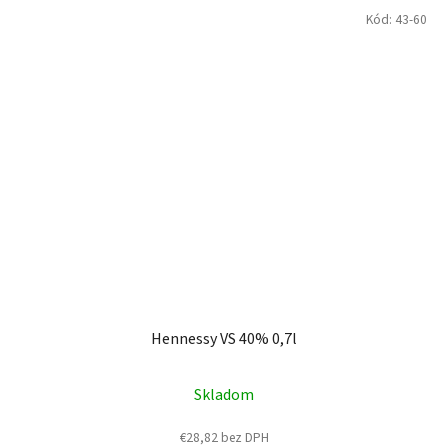
Kód:
43-60
Hennessy VS 40% 0,7l
Skladom
€28,82 bez DPH