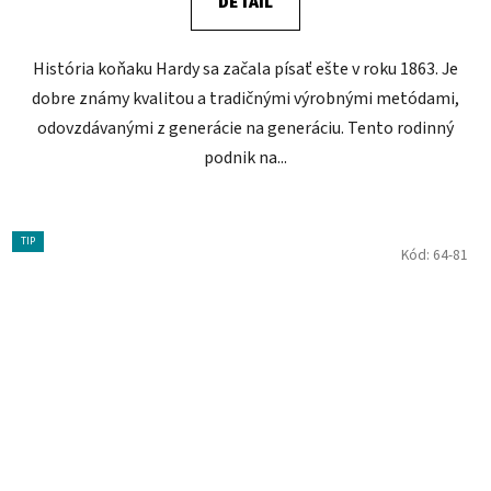
DETAIL
História koňaku Hardy sa začala písať ešte v roku 1863. Je
dobre známy kvalitou a tradičnými výrobnými metódami,
odovzdávanými z generácie na generáciu. Tento rodinný
podnik na...
TIP
Kód:
64-81