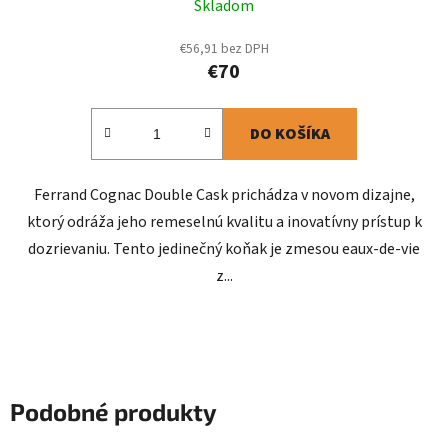
Skladom
€56,91 bez DPH
€70
DO KOŠÍKA
Ferrand Cognac Double Cask prichádza v novom dizajne,
ktorý odráža jeho remeselnú kvalitu a inovatívny prístup k
dozrievaniu. Tento jedinečný koňak je zmesou eaux-de-vie
z...
Podobné produkty