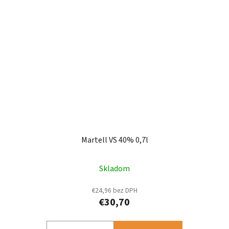
Martell VS 40% 0,7l
Skladom
€24,96 bez DPH
€30,70