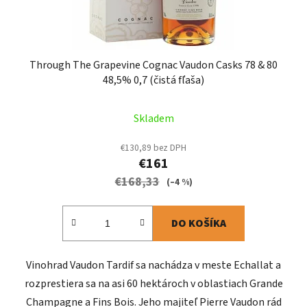
Through The Grapevine Cognac Vaudon Casks 78 & 80
48,5% 0,7 (čistá fľaša)
Skladem
€130,89 bez DPH
€161
€168,33
(–4 %)
DO KOŠÍKA
Vinohrad Vaudon Tardif sa nachádza v meste Echallat a
rozprestiera sa na asi 60 hektároch v oblastiach Grande
Champagne a Fins Bois. Jeho majiteľ Pierre Vaudon rád