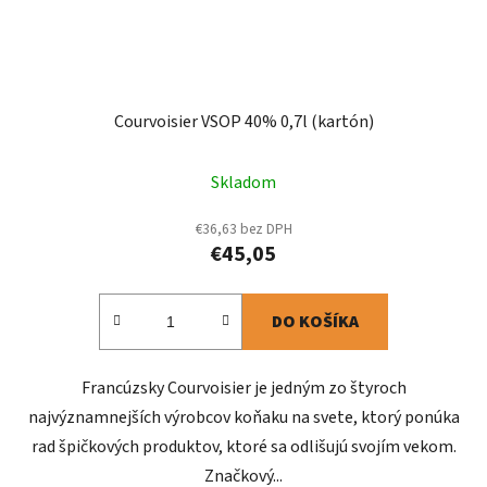
Courvoisier VSOP 40% 0,7l (kartón)
Skladom
€36,63 bez DPH
€45,05
DO KOŠÍKA
Francúzsky Courvoisier je jedným zo štyroch
najvýznamnejších výrobcov koňaku na svete, ktorý ponúka
rad špičkových produktov, ktoré sa odlišujú svojím vekom.
Značkový...