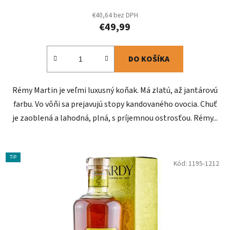
€40,64 bez DPH
€49,99
DO KOŠÍKA
Rémy Martin je veľmi luxusný koňak. Má zlatú, až jantárovú
farbu. Vo vôňi sa prejavujú stopy kandovaného ovocia. Chuť
je zaoblená a lahodná, plná, s príjemnou ostrosťou. Rémy...
TIP
Kód:
1195-1212