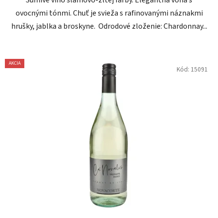
ovocnými tónmi. Chuť je svieža s rafinovanými náznakmi
hrušky, jablka a broskyne. Odrodové zloženie: Chardonnay...
AKCIA
Kód:
15091