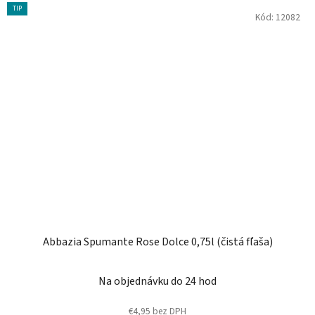
TIP
Kód:
12082
Abbazia Spumante Rose Dolce 0,75l (čistá fľaša)
Na objednávku do 24 hod
€4,95 bez DPH