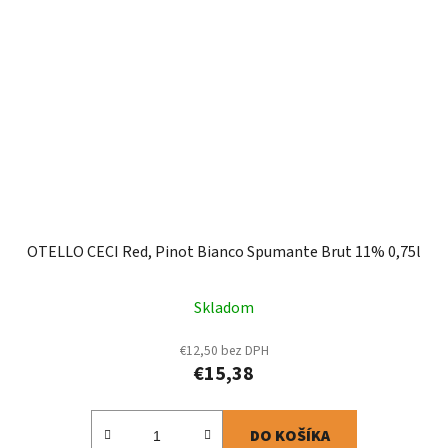
OTELLO CECI Red, Pinot Bianco Spumante Brut 11% 0,75l
Skladom
€12,50 bez DPH
€15,38
DO KOŠÍKA