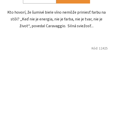
Kto hovorí, že šumivé biele víno nemôže priniesť farbu na
stôl? „Keď nie je energia, nie je farba, nie je tvar, nie je
život“, povedal Caravaggio. Silná sviežosť...
Kód:
12425