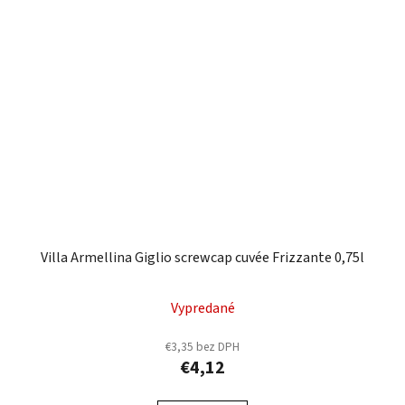
Villa Armellina Giglio screwcap cuvée Frizzante 0,75l
Vypredané
€3,35 bez DPH
€4,12