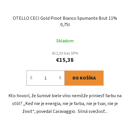
OTELLO CECI Gold Pinot Bianco Spumante Brut 11%
0,75l
Skladom
€12,50 bez DPH
€15,38
DO KOŠÍKA
Kto hovorí, že šumivé biele víno nemôže priniesť farbu na
stôl? „Keď nie je energia, nie je farba, nie je tvar, nie je
život“, povedal Caravaggio. Silná sviežosť...