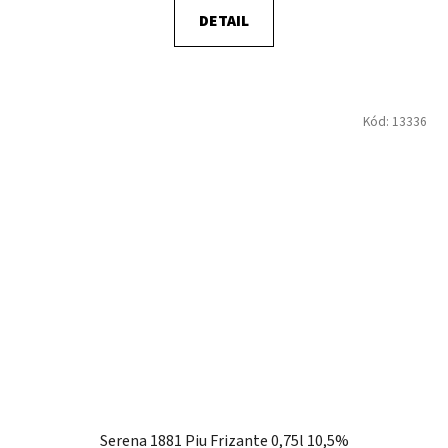
DETAIL
Kód:
13336
Serena 1881 Piu Frizante 0,75l 10,5%