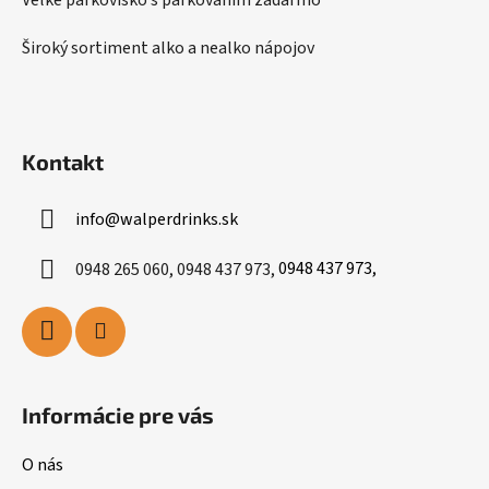
Široký sortiment alko a nealko nápojov
Kontakt
info
@
walperdrinks.sk
0948 265 060, 0948 437 973,
0948 437 973,
Informácie pre vás
O nás