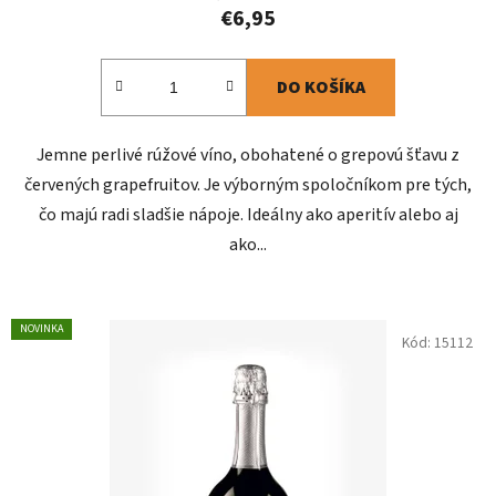
€6,95
DO KOŠÍKA
Jemne perlivé rúžové víno, obohatené o grepovú šťavu z
červených grapefruitov. Je výborným spoločníkom pre tých,
čo majú radi sladšie nápoje. Ideálny ako aperitív alebo aj
ako...
NOVINKA
Kód:
15112