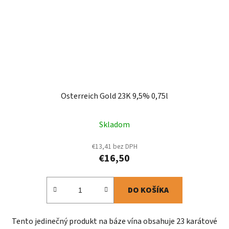
Osterreich Gold 23K 9,5% 0,75l
Skladom
€13,41 bez DPH
€16,50
DO KOŠÍKA
Tento jedinečný produkt na báze vína obsahuje 23 karátové