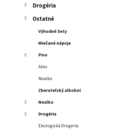
Drogéria
Ostatné
Výhodné Sety
Miešané nápoje
Pivo
Alko
Nealko
Zberateľský alkohol
Nealko
Drogéria
Ekologická Drogeria