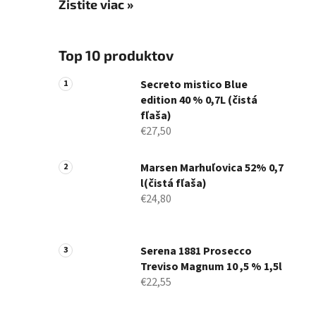
Zistite viac »
Top 10 produktov
Secreto mistico Blue
edition 40 % 0,7L (čistá
fľaša)
€27,50
Marsen Marhuľovica 52% 0,7
l(čistá fľaša)
€24,80
Serena 1881 Prosecco
Treviso Magnum 10 ,5 % 1,5l
€22,55