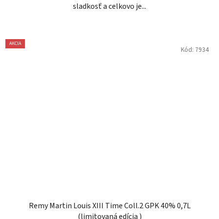
sladkosť a celkovo je...
AKCIA
Kód:
7934
Remy Martin Louis XIII Time Coll.2 GPK 40% 0,7L
(limitovaná edícia )