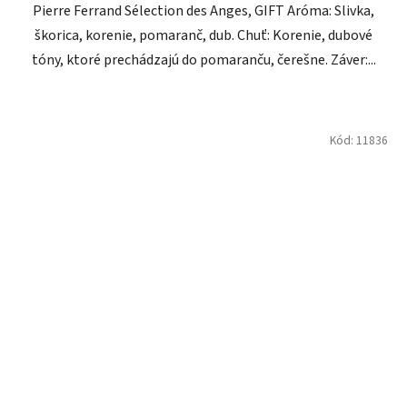
Pierre Ferrand Sélection des Anges, GIFT Aróma: Slivka,
škorica, korenie, pomaranč, dub. Chuť: Korenie, dubové
tóny, ktoré prechádzajú do pomaranču, čerešne. Záver:...
Kód:
11836