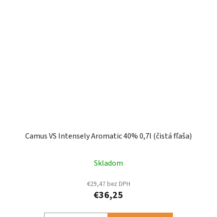
Camus VS Intensely Aromatic 40% 0,7l (čistá fľaša)
Skladom
€29,47 bez DPH
€36,25