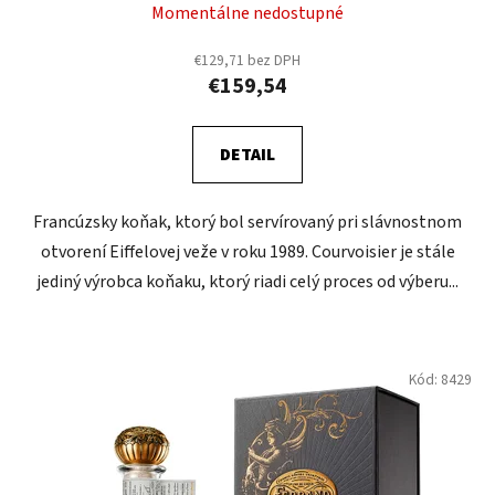
Momentálne nedostupné
€129,71 bez DPH
€159,54
DETAIL
Francúzsky koňak, ktorý bol servírovaný pri slávnostnom
otvorení Eiffelovej veže v roku 1989. Courvoisier je stále
jediný výrobca koňaku, ktorý riadi celý proces od výberu...
Kód:
8429