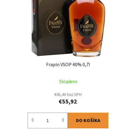
Frapin VSOP 40% 0,7l
Skladem
€45,46 bez DPH
€55,92
DO KOŠÍKA