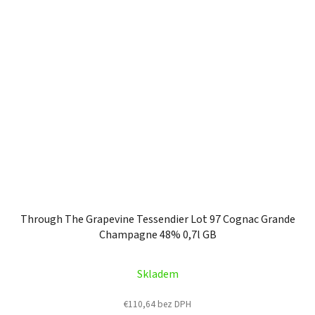
Through The Grapevine Tessendier Lot 97 Cognac Grande
Champagne 48% 0,7l GB
Skladem
€110,64 bez DPH