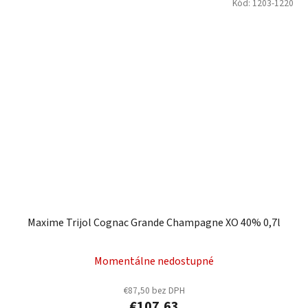
Kód:
1203-1220
Maxime Trijol Cognac Grande Champagne XO 40% 0,7l
Momentálne nedostupné
€87,50 bez DPH
€107,63