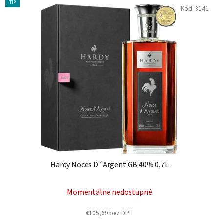
TIP
Kód:
8141
Hardy Noces D´Argent GB 40% 0,7L
Momentálne nedostupné
€105,69 bez DPH