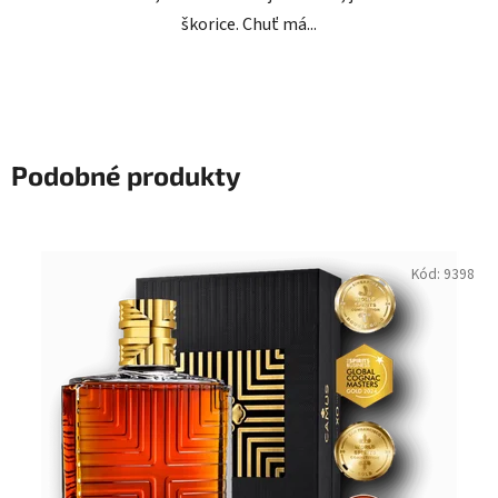
škorice. Chuť má...
Podobné produkty
Kód:
9398