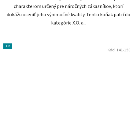
charakterom určený pre náročných zákazníkov, ktorí
dokážu oceniť jeho výnimočné kvality. Tento koňak patrí do
kategórie X.O. a...
TIP
Kód:
141-158