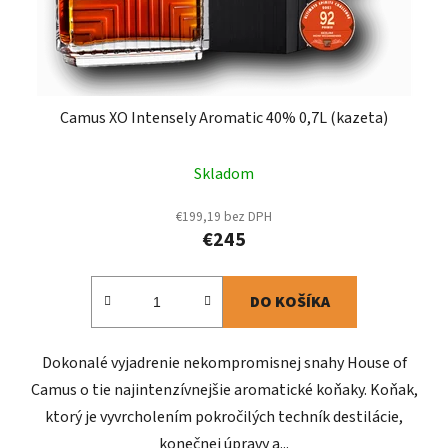
Camus XO Intensely Aromatic 40% 0,7L (kazeta)
Skladom
€199,19 bez DPH
€245
DO KOŠÍKA
Dokonalé vyjadrenie nekompromisnej snahy House of
Camus o tie najintenzívnejšie aromatické koňaky. Koňak,
ktorý je vyvrcholením pokročilých techník destilácie,
konečnej úpravy a...