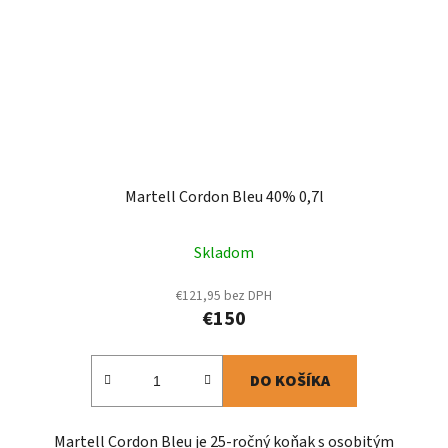
Martell Cordon Bleu 40% 0,7l
Skladom
€121,95 bez DPH
€150
DO KOŠÍKA
Martell Cordon Bleu je 25-ročný koňak s osobitým