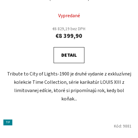
Vypredané
€6 829,19 bez DPH
€8 399,90
DETAIL
Tribute to City of Lights-1900 je druhé vydanie z exkluzívnej
kolekcie Time Collection, série karikatúr LOUIS XIII z
limitovanej edície, ktoré si pripomínajú rok, kedy bol
koňak...
TIP
Kód:
9881