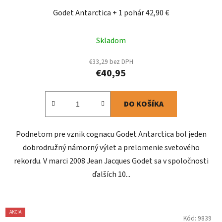
Godet Antarctica + 1 pohár 42,90 €
Skladom
€33,29 bez DPH
€40,95
DO KOŠÍKA
Podnetom pre vznik cognacu Godet Antarctica bol jeden
dobrodružný námorný výlet a prelomenie svetového
rekordu. V marci 2008 Jean Jacques Godet sa v spoločnosti
ďalších 10...
AKCIA
Kód:
9839