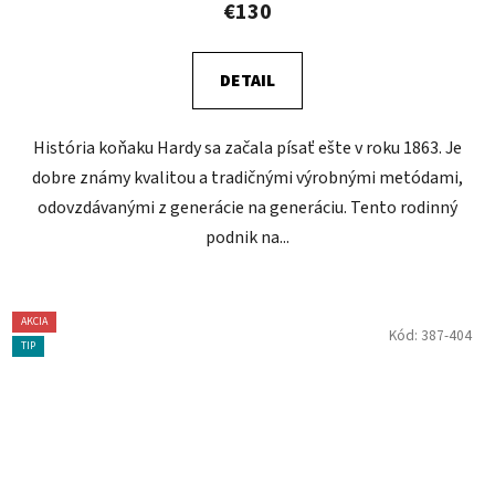
€130
DETAIL
História koňaku Hardy sa začala písať ešte v roku 1863. Je
dobre známy kvalitou a tradičnými výrobnými metódami,
odovzdávanými z generácie na generáciu. Tento rodinný
podnik na...
AKCIA
Kód:
387-404
TIP