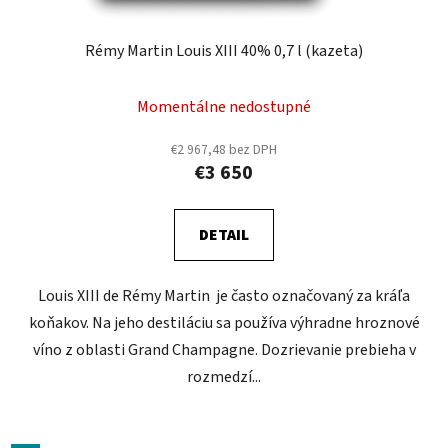
Rémy Martin Louis XIII 40% 0,7 l (kazeta)
Momentálne nedostupné
€2 967,48 bez DPH
€3 650
DETAIL
Louis XIII de Rémy Martin je často označovaný za kráľa
koňakov. Na jeho destiláciu sa používa výhradne hroznové
víno z oblasti Grand Champagne. Dozrievanie prebieha v
rozmedzí...