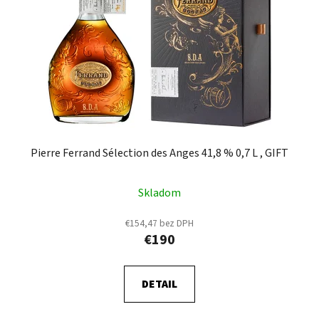
Pierre Ferrand Sélection des Anges 41,8 % 0,7 L , GIFT
Skladom
€154,47 bez DPH
€190
DETAIL