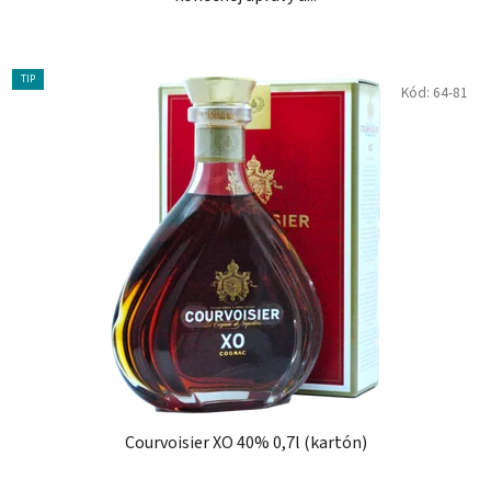
TIP
Kód:
64-81
Courvoisier XO 40% 0,7l (kartón)