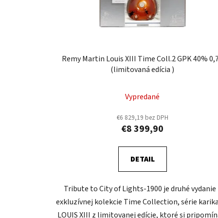
Remy Martin Louis XIII Time Coll.2 GPK 40% 0,
(limitovaná edícia )
Vypredané
€6 829,19 bez DPH
€8 399,90
DETAIL
Tribute to City of Lights-1900 je druhé vydanie
exkluzívnej kolekcie Time Collection, série karik
LOUIS XIII z limitovanej edície, ktoré si pripomín