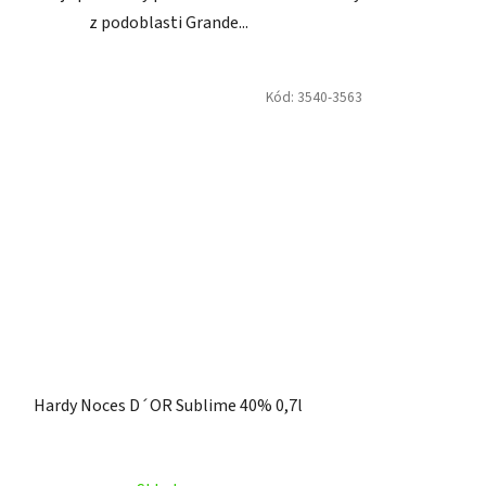
z podoblasti Grande...
Kód:
3540-3563
Hardy Noces D´OR Sublime 40% 0,7l