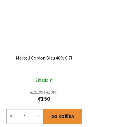
Martell Cordon Bleu 40% 0,7l
Skladom
€121,95 bez DPH
€150
DO KOŠÍKA