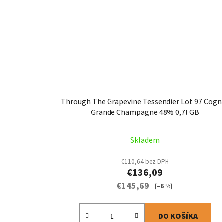
Through The Grapevine Tessendier Lot 97 Cogn
Grande Champagne 48% 0,7l GB
Skladem
€110,64 bez DPH
€136,09
€145,69
(–6 %)
DO KOŠÍKA