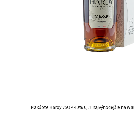
Nakúpte Hardy VSOP 40% 0,7l najvýhodejšie na Wal