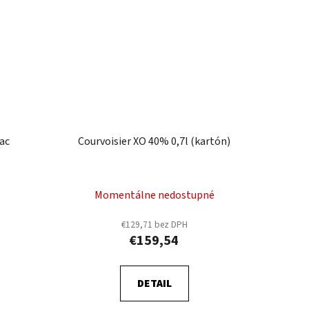
ac
Courvoisier XO 40% 0,7l (kartón)
Momentálne nedostupné
€129,71 bez DPH
€159,54
DETAIL