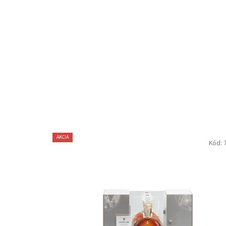
AKCIA
Kód: