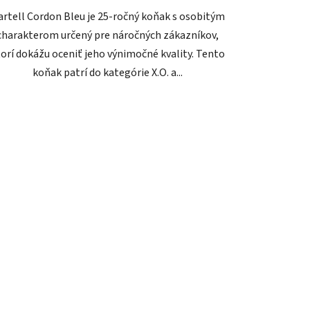
rtell Cordon Bleu je 25-ročný koňak s osobitým
charakterom určený pre náročných zákazníkov,
orí dokážu oceniť jeho výnimočné kvality. Tento
koňak patrí do kategórie X.O. a...