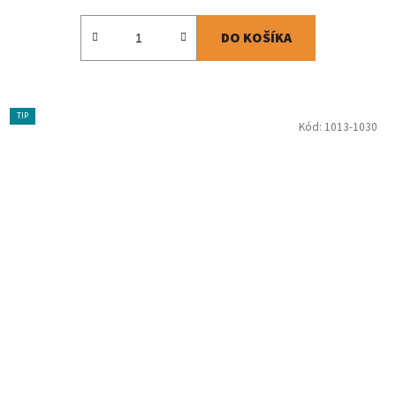
DO KOŠÍKA
TIP
Kód:
1013-1030