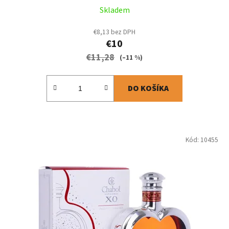
Skladem
€8,13 bez DPH
€10
€11,28
(–11 %)
DO KOŠÍKA
Kód:
10455