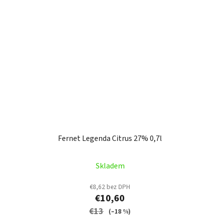
Fernet Legenda Citrus 27% 0,7l
Skladem
€8,62 bez DPH
€10,60
€13
(–18 %)