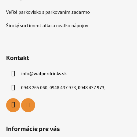
Veľké parkovisko s parkovaním zadarmo
Široký sortiment alko a nealko nápojov
Kontakt
info
@
walperdrinks.sk
0948 265 060, 0948 437 973,
0948 437 973,
Informácie pre vás