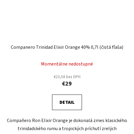
Companero Trinidad Elixir Orange 40% 0,7l (čistá fľaša)
Momentálne nedostupné
€23,58 bez DPH
€29
DETAIL
Compañero Ron Elixir Orange je dokonalá zmes klasického
trinidadského rumu a tropických príchutí zrelých