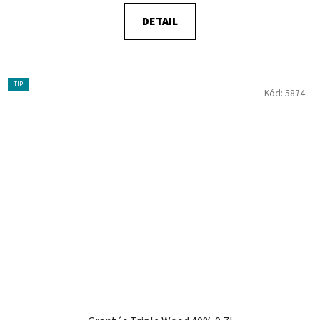
DETAIL
TIP
Kód:
5874