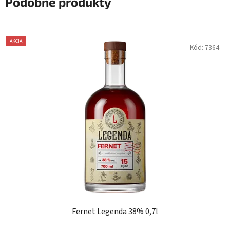
Podobné produkty
AKCIA
Kód:
7364
Fernet Legenda 38% 0,7l