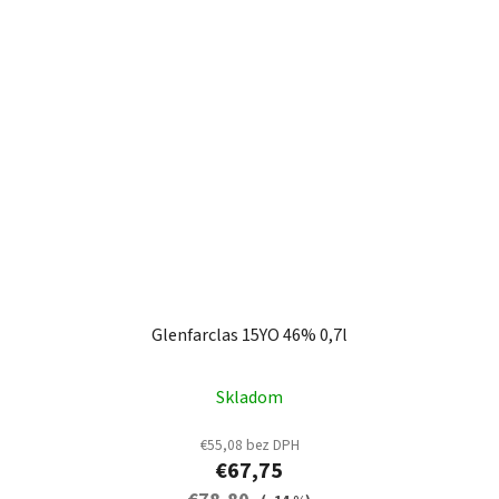
Glenfarclas 15YO 46% 0,7l
Skladom
€55,08 bez DPH
€67,75