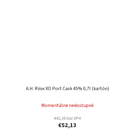
A.H. Riise XO Port Cask 45% 0,7l (kartón)
Momentálne nedostupné
€42,38 bez DPH
€52,13