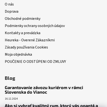
O nás
Doprava
Obchodné podmienky
Podmienky ochrany osobných údajov
Kontakty a prevádzka
Heureka - Overené Zákazníkmi
Zásady používania Cookies
Moja objednávka
POUČENIE O ODSTÚPENI OD ZMLUVY
Blog
Garantovanie závozu kuriérom v rámci
Slovenska do Vianoc
16.12.2024
Ako si vybrať kvalitný rum, ktorý vás opantá a