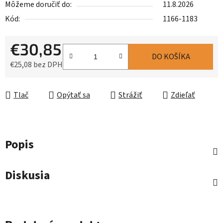
Môžeme doručiť do:
11.8.2026
Kód:
1166-1183
€30,85
DO KOŠÍKA
€25,08 bez DPH
Jednotková cena:
Tlač
Opýtať sa
Strážiť
Zdieľať
Popis
Diskusia