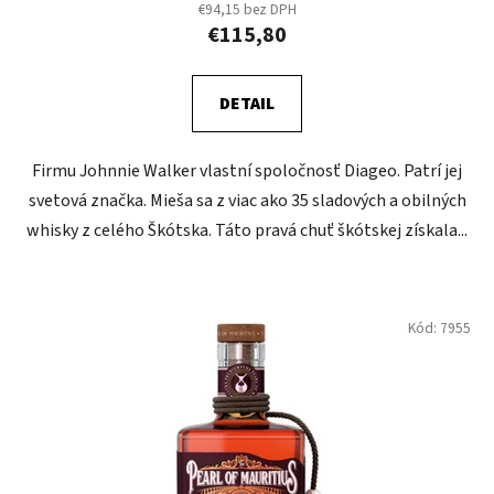
€94,15 bez DPH
€115,80
DETAIL
Firmu Johnnie Walker vlastní spoločnosť Diageo. Patrí jej
svetová značka. Mieša sa z viac ako 35 sladových a obilných
whisky z celého Škótska. Táto pravá chuť škótskej získala...
Kód:
7955