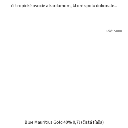
či tropické ovocie a kardamom, ktoré spolu dokonale...
Kód:
5808
Blue Mauritius Gold 40% 0,7l (čistá fľaša)