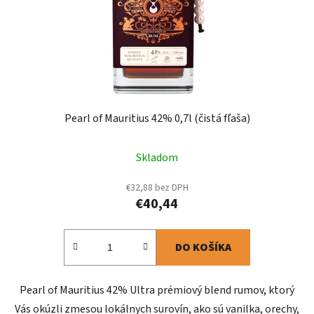
Pearl of Mauritius 42% 0,7l (čistá fľaša)
Skladom
€32,88 bez DPH
€40,44
DO KOŠÍKA
Pearl of Mauritius 42% Ultra prémiový blend rumov, ktorý
Vás okúzli zmesou lokálnych surovín, ako sú vanilka, orechy,