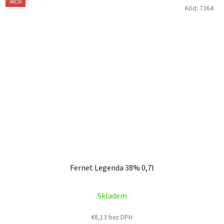
AKCIA
Kód:
7364
Fernet Legenda 38% 0,7l
Skladem
€8,13 bez DPH