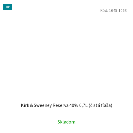
TIP
Kód:
1045-1063
Kirk & Sweeney Reserva 40% 0,7L (čistá fľaša)
Skladom