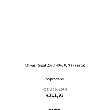
Chivas Regal 25YO 40% 0,7l (kazeta)
Vyprodáno
€253,60 bez DPH
€311,93