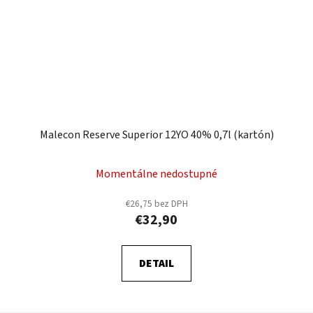
Malecon Reserve Superior 12YO 40% 0,7l (kartón)
Momentálne nedostupné
€26,75 bez DPH
€32,90
DETAIL