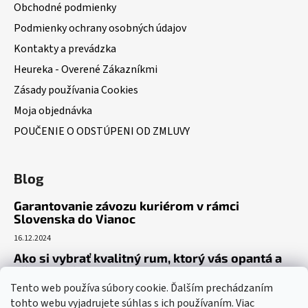
Obchodné podmienky
Podmienky ochrany osobných údajov
Kontakty a prevádzka
Heureka - Overené Zákazníkmi
Zásady používania Cookies
Moja objednávka
POUČENIE O ODSTÚPENI OD ZMLUVY
Blog
Garantovanie závozu kuriérom v rámci
Slovenska do Vianoc
16.12.2024
Ako si vybrať kvalitný rum, ktorý vás opantá a
už nepustí?
Tento web používa súbory cookie. Ďalším prechádzaním
16.6.2023
tohto webu vyjadrujete súhlas s ich používaním. Viac