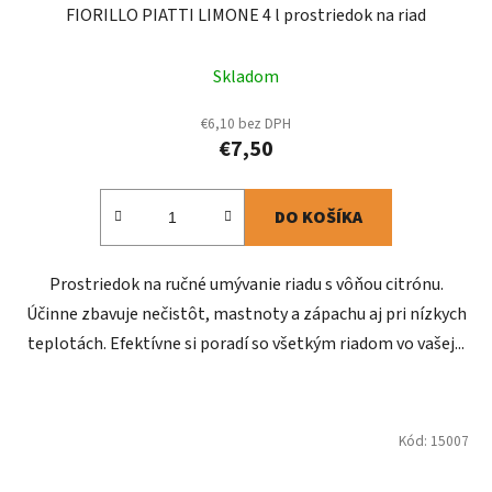
FIORILLO PIATTI LIMONE 4 l prostriedok na riad
Skladom
€6,10 bez DPH
€7,50
DO KOŠÍKA
Prostriedok na ručné umývanie riadu s vôňou citrónu.
Účinne zbavuje nečistôt, mastnoty a zápachu aj pri nízkych
teplotách. Efektívne si poradí so všetkým riadom vo vašej...
Kód:
15007