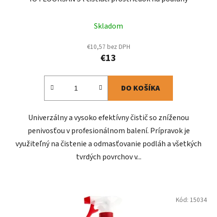
Skladom
€10,57 bez DPH
€13
DO KOŠÍKA
Univerzálny a vysoko efektívny čistič so zníženou
penivosťou v profesionálnom balení. Prípravok je
využiteľný na čistenie a odmasťovanie podláh a všetkých
tvrdých povrchov v...
Kód:
15034