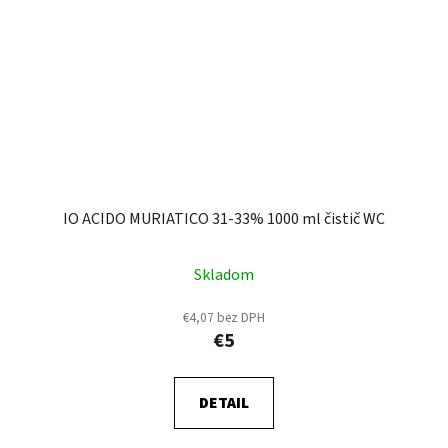
IO ACIDO MURIATICO 31-33% 1000 ml čistič WC
Skladom
€4,07 bez DPH
€5
DETAIL