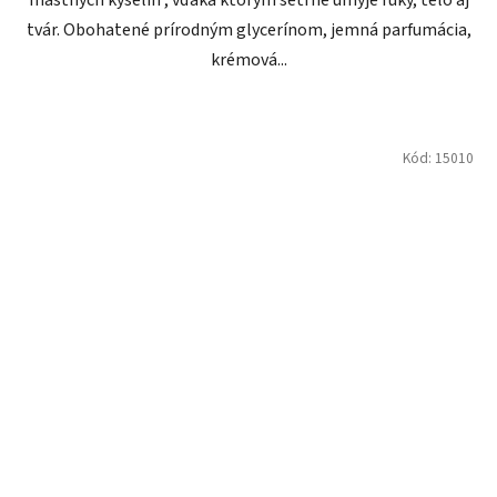
tvár. Obohatené prírodným glycerínom, jemná parfumácia,
krémová...
Kód:
15010