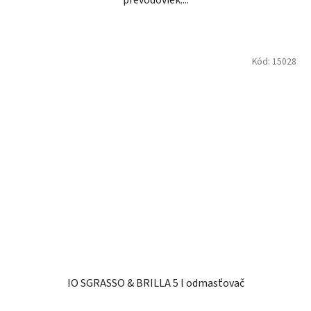
Kód:
15028
IO SGRASSO & BRILLA 5 l odmasťovač