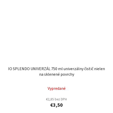
IO SPLENDO UNIVERZÁL 750 ml univerzálny čistič nielen
na sklenené povrchy
Vypredané
€2,85 bez DPH
€3,50