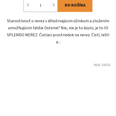
DO KOŠÍKA
Starostlivosť o nerez s dlhotrvajúcim účinkom a zložením
umožňujúcim ľahšie čistenie? Nie, nie je to kúzlo, je to IO
SPLENDO NEREZ. Čistiaci prostriedok na nerez. Čistí, leští
a...
Kód:
15031