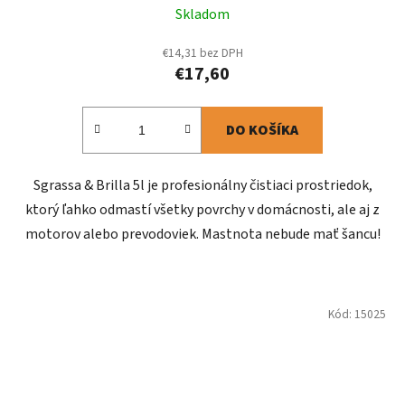
Skladom
€14,31 bez DPH
€17,60
DO KOŠÍKA
Sgrassa & Brilla 5l je profesionálny čistiaci prostriedok,
ktorý ľahko odmastí všetky povrchy v domácnosti, ale aj z
motorov alebo prevodoviek. Mastnota nebude mať šancu!
Kód:
15025