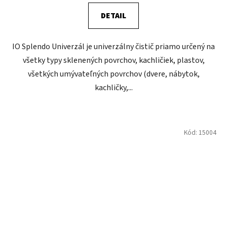
DETAIL
IO Splendo Univerzál je univerzálny čistič priamo určený na
všetky typy sklenených povrchov, kachličiek, plastov,
všetkých umývateľných povrchov (dvere, nábytok,
kachličky,...
Kód:
15004