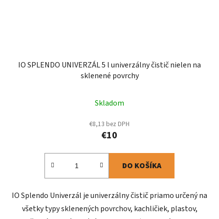
IO SPLENDO UNIVERZÁL 5 l univerzálny čistič nielen na
sklenené povrchy
Skladom
€8,13 bez DPH
€10
DO KOŠÍKA
IO Splendo Univerzál je univerzálny čistič priamo určený na
všetky typy sklenených povrchov, kachličiek, plastov,