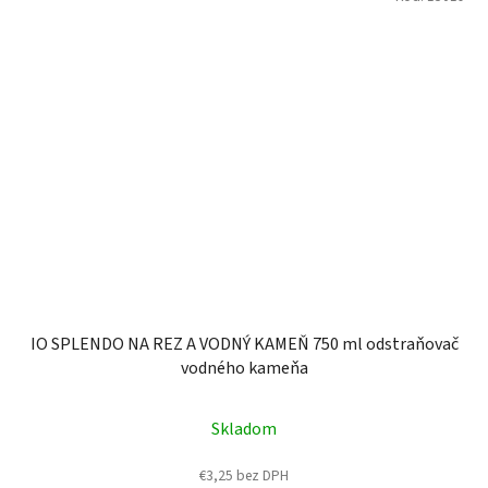
IO SPLENDO NA REZ A VODNÝ KAMEŇ 750 ml odstraňovač
vodného kameňa
Skladom
€3,25 bez DPH