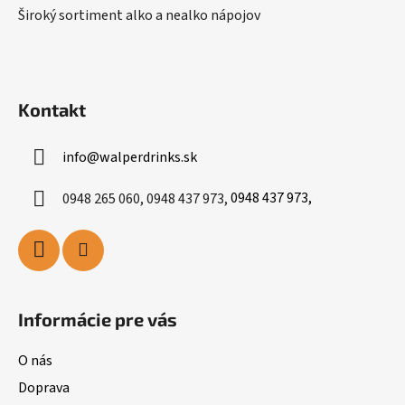
Široký sortiment alko a nealko nápojov
Kontakt
info
@
walperdrinks.sk
0948 265 060, 0948 437 973,
0948 437 973,
Informácie pre vás
O nás
Doprava