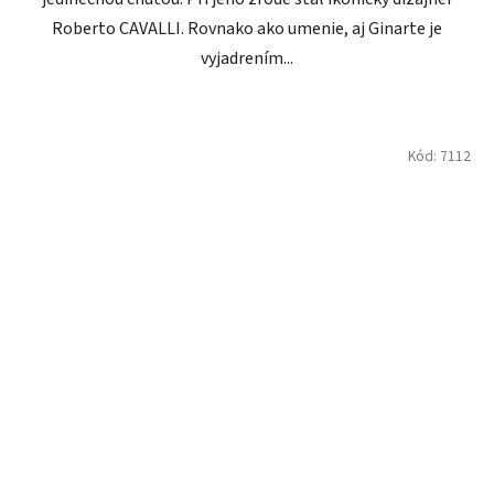
Roberto CAVALLI. Rovnako ako umenie, aj Ginarte je
vyjadrením...
Kód:
7112