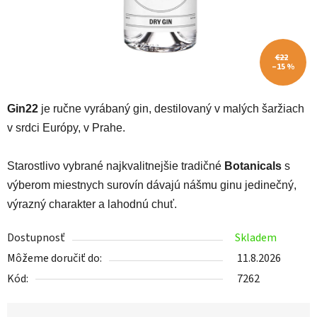
€22
–15 %
Gin22
je ručne vyrábaný gin, destilovaný v malých šaržiach
v srdci Európy, v Prahe.
Starostlivo vybrané najkvalitnejšie tradičné
Botanicals
s
výberom miestnych surovín dávajú nášmu ginu jedinečný,
výrazný charakter a lahodnú chuť.
Dostupnosť
Skladem
Môžeme doručiť do:
11.8.2026
Kód:
7262