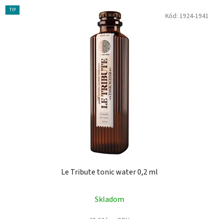
TIP
Kód:
1924-1941
Le Tribute tonic water 0,2 ml
Skladom