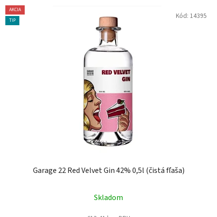
AKCIA
Kód:
14395
TIP
Garage 22 Red Velvet Gin 42% 0,5l (čistá fľaša)
Skladom