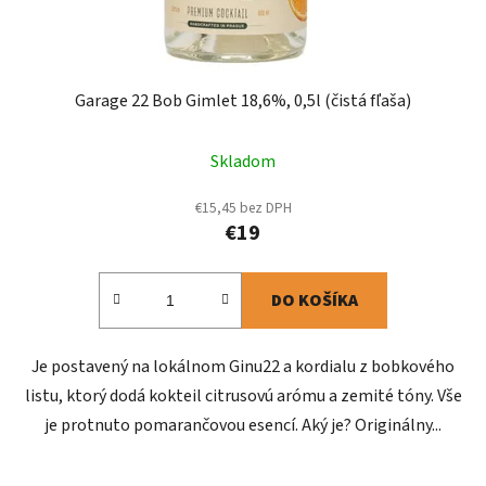
Garage 22 Bob Gimlet 18,6%, 0,5l (čistá fľaša)
Skladom
€15,45 bez DPH
€19
DO KOŠÍKA
Je postavený na lokálnom Ginu22 a kordialu z bobkového
listu, ktorý dodá kokteil citrusovú arómu a zemité tóny. Vše
je protnuto pomarančovou esencí. Aký je? Originálny...