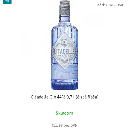
TIP
Kód:
1341-1358
Citadelle Gin 44% 0,7 l (čistá fľaša)
Skladom
€22,93 bez DPH