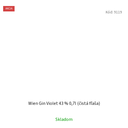
AKCIA
Kód:
9119
Wien Gin Violet 43 % 0,7l (čistá fľaša)
Skladom