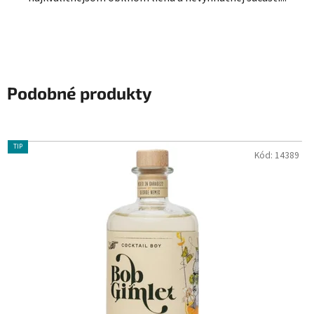
Podobné produkty
TIP
Kód:
14389