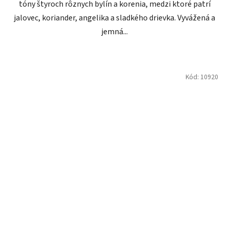
tóny štyroch rôznych bylín a korenia, medzi ktoré patrí
jalovec, koriander, angelika a sladkého drievka. Vyvážená a
jemná...
Kód:
10920