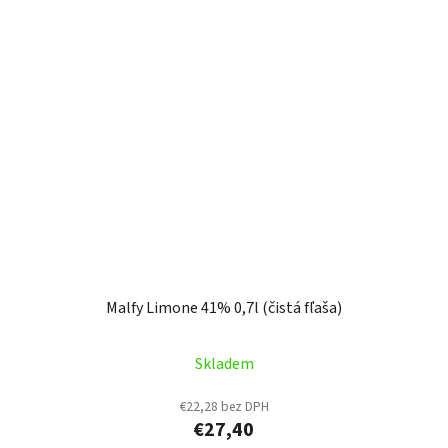
Malfy Limone 41% 0,7l (čistá fľaša)
Skladem
€22,28 bez DPH
€27,40