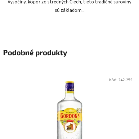
Vysočiny, kôpor zo stredných Čiech, tieto tradičné suroviny
sú základom...
Podobné produkty
Kód:
242-259