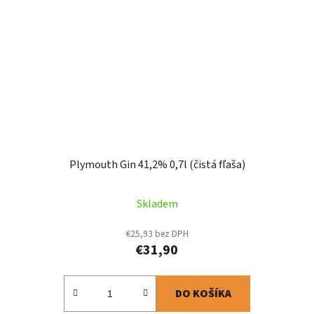
Plymouth Gin 41,2% 0,7l (čistá fľaša)
Skladem
€25,93 bez DPH
€31,90
DO KOŠÍKA