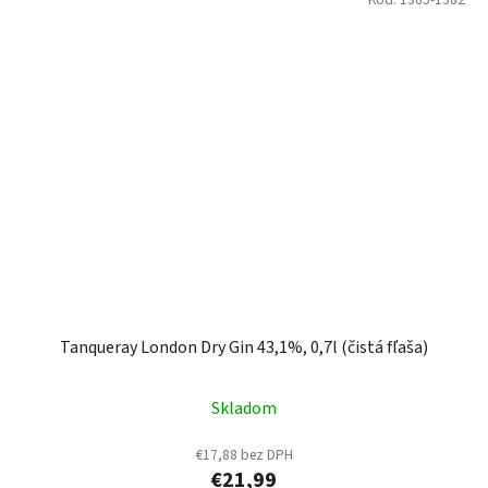
Tanqueray London Dry Gin 43,1%, 0,7l (čistá fľaša)
Skladom
€17,88 bez DPH
€21,99