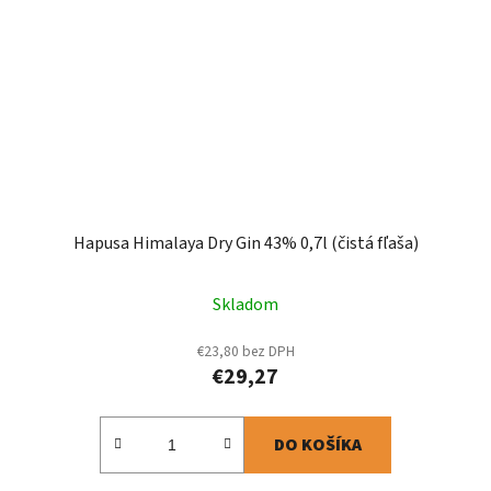
Hapusa Himalaya Dry Gin 43% 0,7l (čistá fľaša)
Skladom
€23,80 bez DPH
€29,27
DO KOŠÍKA