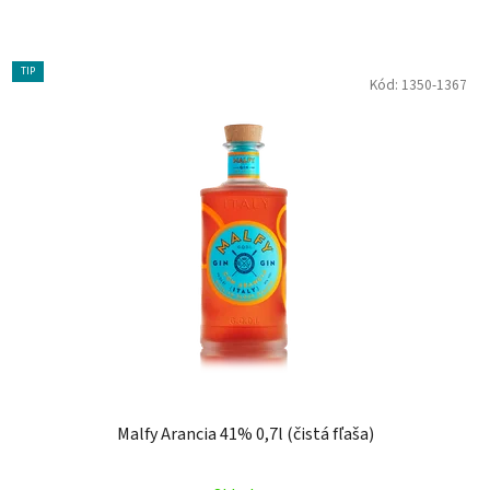
TIP
Kód:
1350-1367
Malfy Arancia 41% 0,7l (čistá fľaša)