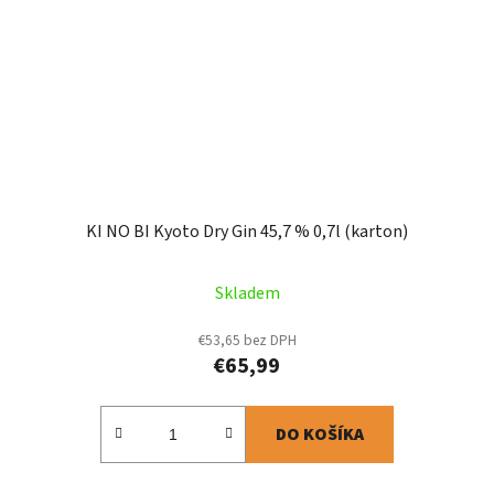
KI NO BI Kyoto Dry Gin 45,7 % 0,7l (karton)
Skladem
€53,65 bez DPH
€65,99
DO KOŠÍKA