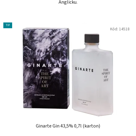
Anglicku.
TIP
Kód:
14518
Ginarte Gin 43,5% 0,7l (karton)