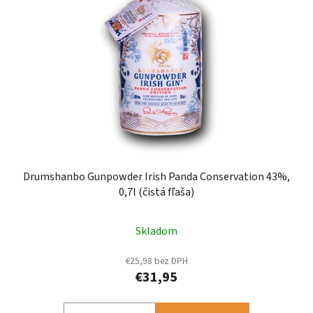
Drumshanbo Gunpowder Irish Panda Conservation 43%,
0,7l (čistá fľaša)
Skladom
€25,98 bez DPH
€31,95