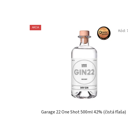
AKCIA
Kód:
Garage 22 One Shot 500ml 42% (čistá fľaša)