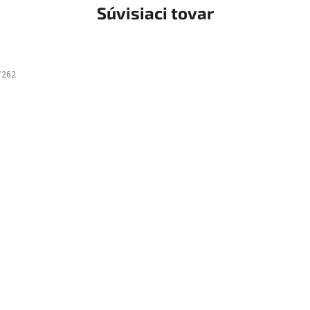
Súvisiaci tovar
7262