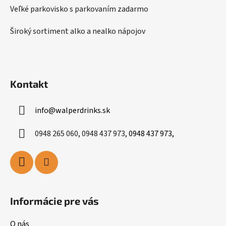
Veľké parkovisko s parkovaním zadarmo
Široký sortiment alko a nealko nápojov
Kontakt
info
@
walperdrinks.sk
0948 265 060, 0948 437 973,
0948 437 973,
Informácie pre vás
O nás