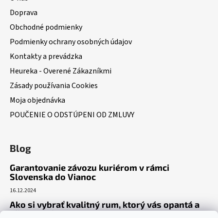
Doprava
Obchodné podmienky
Podmienky ochrany osobných údajov
Kontakty a prevádzka
Heureka - Overené Zákazníkmi
Zásady používania Cookies
Moja objednávka
POUČENIE O ODSTÚPENI OD ZMLUVY
Blog
Garantovanie závozu kuriérom v rámci
Slovenska do Vianoc
16.12.2024
Ako si vybrať kvalitný rum, ktorý vás opantá a
už nepustí?