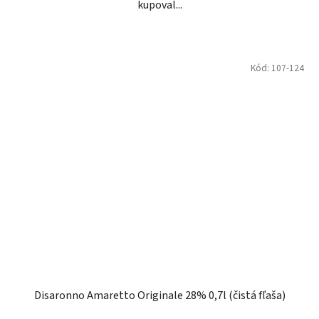
kupoval...
Kód:
107-124
Disaronno Amaretto Originale 28% 0,7l (čistá fľaša)