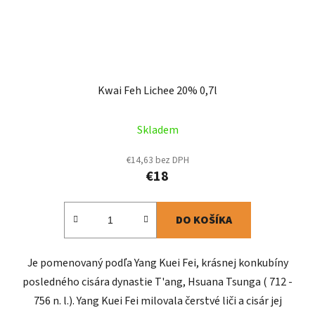
Kwai Feh Lichee 20% 0,7l
Skladem
€14,63 bez DPH
€18
DO KOŠÍKA
Je pomenovaný podľa Yang Kuei Fei, krásnej konkubíny
posledného cisára dynastie T'ang, Hsuana Tsunga ( 712 -
756 n. l.). Yang Kuei Fei milovala čerstvé liči a cisár jej