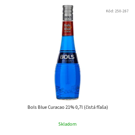
Kód:
250-267
Bols Blue Curacao 21% 0,7l (čistá fľaša)
Skladom