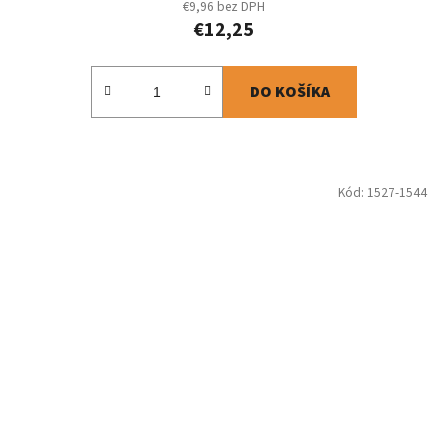
€9,96 bez DPH
€12,25
DO KOŠÍKA
Kód:
1527-1544