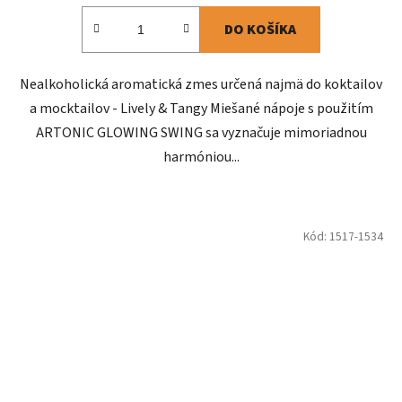
DO KOŠÍKA
Nealkoholická aromatická zmes určená najmä do koktailov
a mocktailov - Lively & Tangy Miešané nápoje s použitím
ARTONIC GLOWING SWING sa vyznačuje mimoriadnou
harmóniou...
Kód:
1517-1534