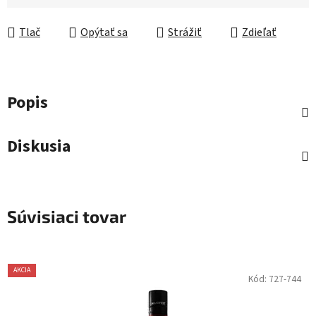
Jednotková cena:
Tlač
Opýtať sa
Strážiť
Zdieľať
Popis
Diskusia
Súvisiaci tovar
AKCIA
Kód:
727-744