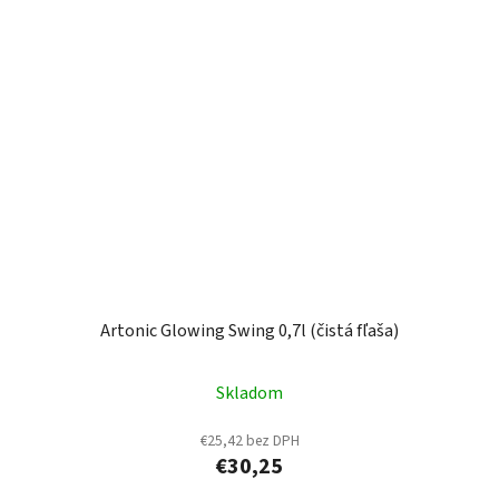
Artonic Glowing Swing 0,7l (čistá fľaša)
Skladom
€25,42 bez DPH
€30,25