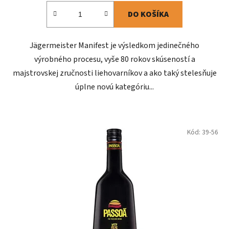
DO KOŠÍKA
Jägermeister Manifest je výsledkom jedinečného
výrobného procesu, vyše 80 rokov skúseností a
majstrovskej zručnosti liehovarníkov a ako taký stelesňuje
úplne novú kategóriu...
Kód:
39-56