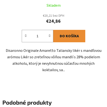
Skladem
€20,21 bez DPH
€24,86
DO KOŠÍKA
Disaronno Originale Amaretto Taliansky likér s mandľovou
arómou Likér so zreteľnou vôňou mandlí s 28% podielom
alkoholu, ktorý je nevyhnutnou súčasťou mnohých
koktailov, sa...
Podobné produkty