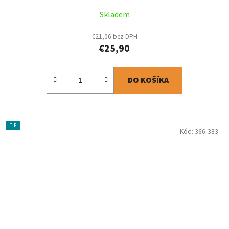
Skladem
€21,06 bez DPH
€25,90
DO KOŠÍKA
TIP
Kód:
366-383