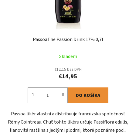
PassoaThe Passion Drink 17% 0,7l
Skladem
€12,15 bez DPH
€14,95
DO KOŠÍKA
Passoa likér vlastní a distribuuje francúzska spoločnosť
Rémy Cointreau. Chuť tohto likéru určuje Passiflora edulis,
lianovitá rastlina s jedlými plodmi, ktoré poznáme pod...