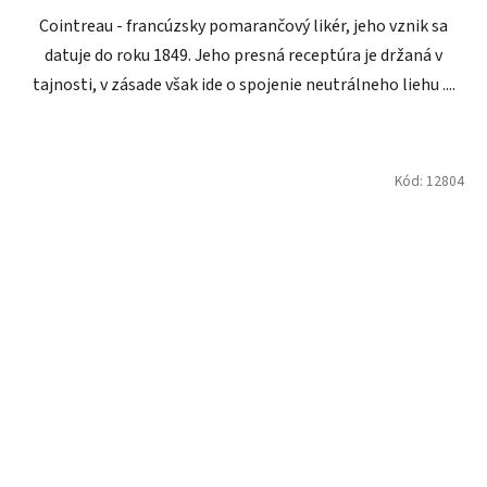
Cointreau - francúzsky pomarančový likér, jeho vznik sa
datuje do roku 1849. Jeho presná receptúra je držaná v
tajnosti, v zásade však ide o spojenie neutrálneho liehu ....
Kód:
12804