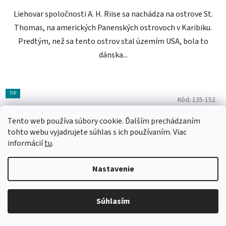
Liehovar spoločnosti A. H. Riise sa nachádza na ostrove St.
Thomas, na amerických Panenských ostrovoch v Karibiku.
Predtým, než sa tento ostrov stal územím USA, bola to
dánska...
TIP
Kód:
135-152
Tento web používa súbory cookie. Ďalším prechádzaním
tohto webu vyjadrujete súhlas s ich používaním. Viac
informácií
tu
.
Nastavenie
Súhlasím