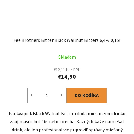
Fee Brothers Bitter Black Wallnut Bitters 6,4% 0,15l
Skladem
€12,11 bez DPH
€14,90
DO KOŠÍKA
Pár kvapiek Black Walnut Bitteru dodá miešanému drinku
zaujímavú chuť čierneho orecha. Každý dokáže namiešať
drink, ale len profesionál vie pripraviť správny miešaný