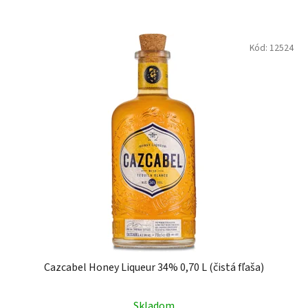
Kód:
12524
Cazcabel Honey Liqueur 34% 0,70 L (čistá fľaša)
Skladom