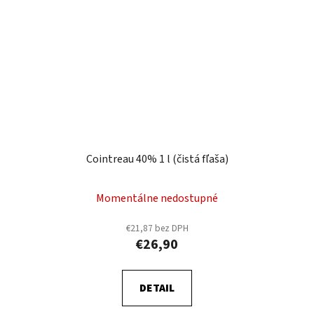
Cointreau 40% 1 l (čistá fľaša)
Momentálne nedostupné
€21,87 bez DPH
€26,90
DETAIL