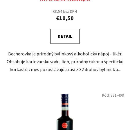
€8,54 bez DPH
€10,50
DETAIL
Becherovka je prírodný bylinkový alkoholický nápoj - likér.
Obsahuje karlovarskú vodu, lieh, prírodný cukor a špecifickú
horkastú zmes pozostávajúcu asi z 32 druhov byliniek a...
Kód:
391-408