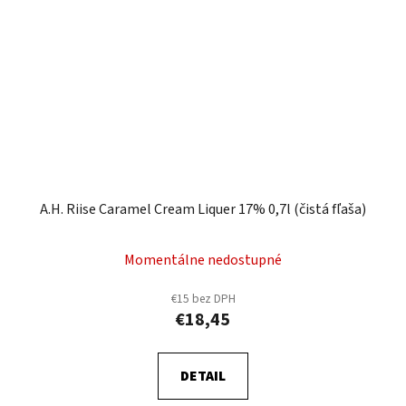
A.H. Riise Caramel Cream Liquer 17% 0,7l (čistá fľaša)
Momentálne nedostupné
€15 bez DPH
€18,45
DETAIL