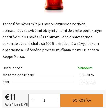
Tento úžasný vermút je zmesou citrusov a horkých
pomarančov so sviežimi bielymi vínami. Je preto perfektným
aperitívom pri zmiešaní s tonikom. Jeho ohnivé farby a
dokonalé ovocné chute sú 100% prirodzené a sú výsledkom
opatrného a uváženého procesu miešania Master Blendera
Beppe Musso.
Dostupnosť
Skladom
Môžeme doručiť do:
10.8.2026
Kód:
1698-1715
€11
DO KOŠÍKA
€8,94 bez DPH