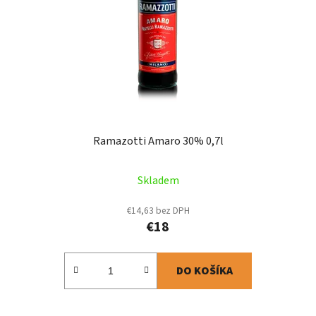
Ramazotti Amaro 30% 0,7l
Skladem
€14,63 bez DPH
€18
DO KOŠÍKA