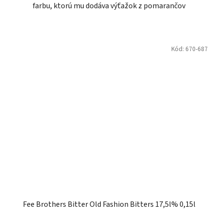
farbu, ktorú mu dodáva výťažok z pomarančov
Kód:
670-687
Fee Brothers Bitter Old Fashion Bitters 17,5l% 0,15l