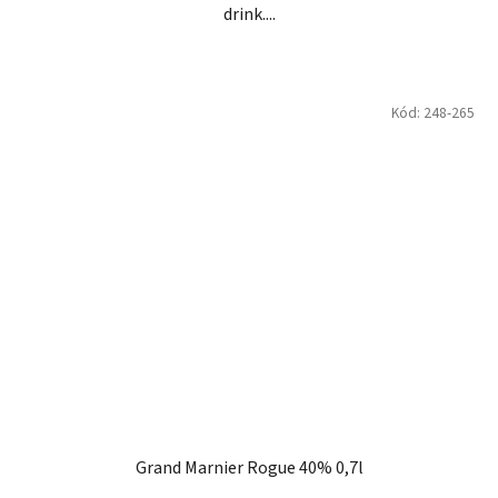
drink....
Kód:
248-265
Grand Marnier Rogue 40% 0,7l