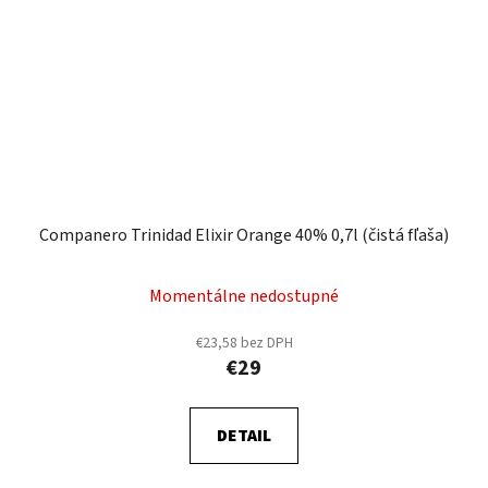
Companero Trinidad Elixir Orange 40% 0,7l (čistá fľaša)
Momentálne nedostupné
€23,58 bez DPH
€29
DETAIL