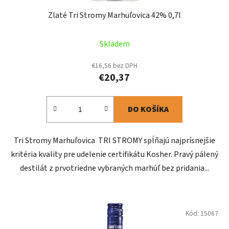
Zlaté Tri Stromy Marhuľovica 42% 0,7l
Skladem
€16,56 bez DPH
€20,37
DO KOŠÍKA
Tri Stromy Marhuľovica TRI STROMY spĺňajú najprísnejšie
kritéria kvality pre udelenie certifikátu Kosher. Pravý pálený
destilát z prvotriedne vybraných marhúľ bez pridania...
Kód:
15067