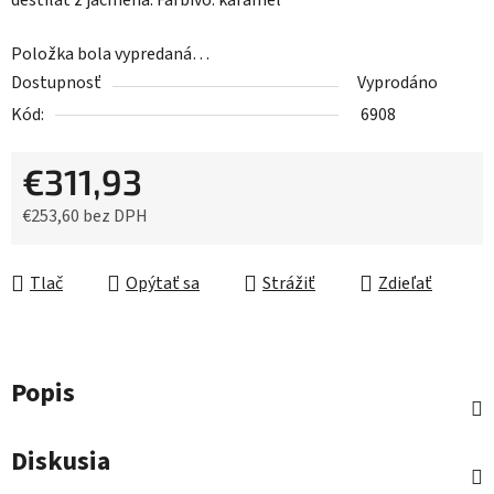
destilát z jačmeňa. Farbivo: karamel
Položka bola vypredaná…
Dostupnosť
Vyprodáno
Kód:
6908
€311,93
€253,60 bez DPH
Jednotková cena:
Tlač
Opýtať sa
Strážiť
Zdieľať
Popis
Diskusia