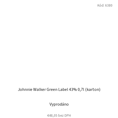
Kód:
6380
Johnnie Walker Green Label 43% 0,7l (karton)
Vyprodáno
€48,05 bez DPH