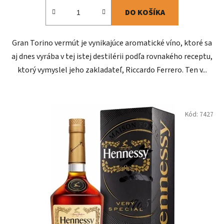
DO KOŠÍKA
Gran Torino vermút je vynikajúce aromatické víno, ktoré sa
aj dnes vyrába v tej istej destilérii podľa rovnakého receptu,
ktorý vymyslel jeho zakladateľ, Riccardo Ferrero. Ten v...
Kód:
7427