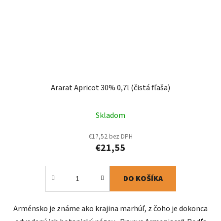
Ararat Apricot 30% 0,7l (čistá fľaša)
Skladom
€17,52 bez DPH
€21,55
DO KOŠÍKA
Arménsko je známe ako krajina marhúľ, z čoho je dokonca