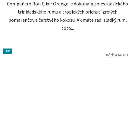
Compañero Ron Elixir Orange je dokonalá zmes klasického
trinidadského rumu a tropických príchutí zrelých
pomarančov a čerstvého kokosu. Ak máte radi sladký rum,
toto...
TIP
Kód:
434-451