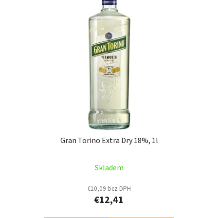
Gran Torino Extra Dry 18%, 1l
Skladem
€10,09 bez DPH
€12,41