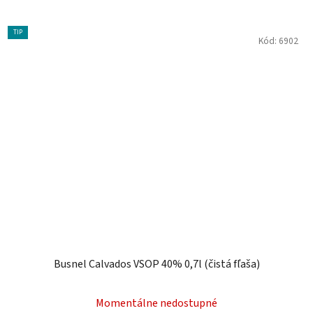
TIP
Kód:
6902
Busnel Calvados VSOP 40% 0,7l (čistá fľaša)
Momentálne nedostupné