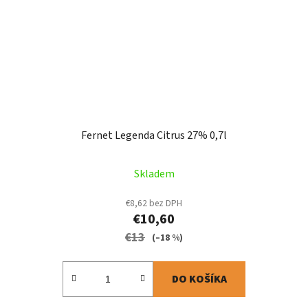
Fernet Legenda Citrus 27% 0,7l
Skladem
€8,62 bez DPH
€10,60
€13
(–18 %)
DO KOŠÍKA