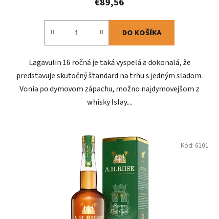
€89,56
DO KOŠÍKA
Lagavulin 16 ročná je taká vyspelá a dokonalá, že
predstavuje skutočný štandard na trhu s jedným sladom.
Vonia po dymovom zápachu, možno najdymovejšom z
whisky Islay....
Kód:
6101