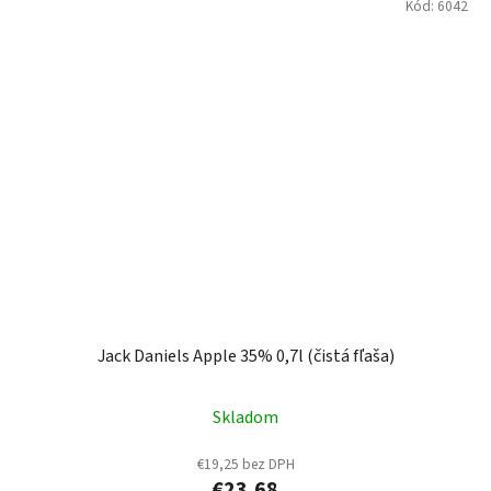
Kód:
6042
Jack Daniels Apple 35% 0,7l (čistá fľaša)
Skladom
€19,25 bez DPH
€23,68