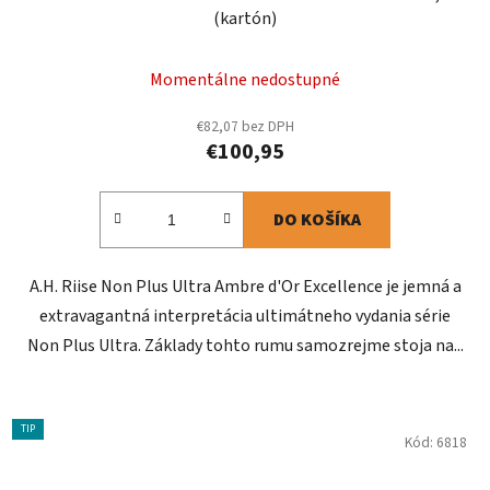
(kartón)
Momentálne nedostupné
€82,07 bez DPH
€100,95
DO KOŠÍKA
A.H. Riise Non Plus Ultra Ambre d'Or Excellence je jemná a
extravagantná interpretácia ultimátneho vydania série
Non Plus Ultra. Základy tohto rumu samozrejme stoja na...
TIP
Kód:
6818