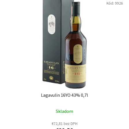
Kód:
9926
Lagavulin 16YO 43% 0,7l
Skladom
€72,81 bez DPH