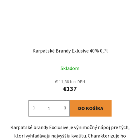
Karpatské Brandy Exlusive 40% 0,7l
Skladom
€111,38 bez DPH
€137
DO KOŠÍKA
Karpatské brandy Exclusive je výnimočný nápoj pre tých,
ktorí vyhľadávajú najvyššiu kvalitu. Charakterizuje ho