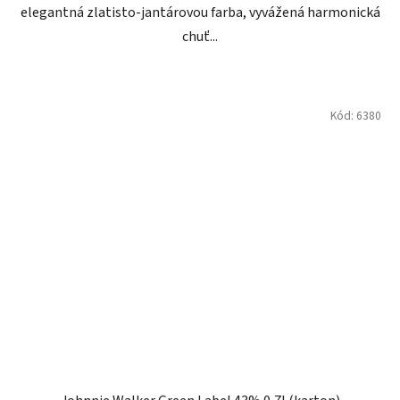
elegantná zlatisto-jantárovou farba, vyvážená harmonická
chuť...
Kód:
6380