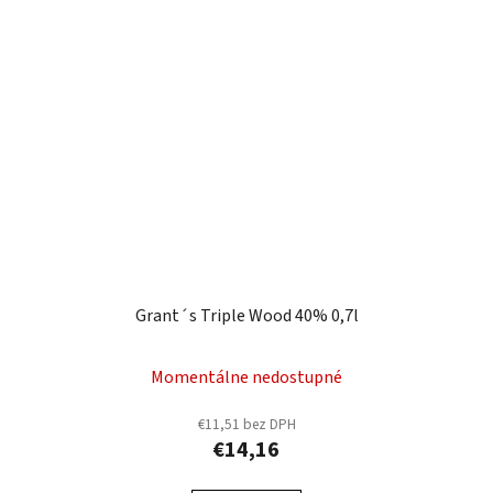
Grant´s Triple Wood 40% 0,7l
Momentálne nedostupné
€11,51 bez DPH
€14,16