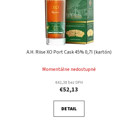
A.H. Riise XO Port Cask 45% 0,7l (kartón)
Momentálne nedostupné
€42,38 bez DPH
€52,13
DETAIL