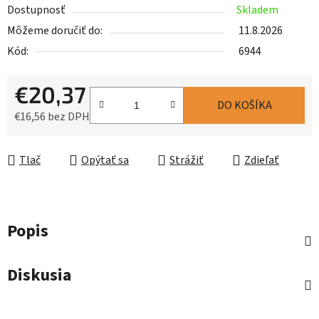
Dostupnosť
Skladem
Môžeme doručiť do:
11.8.2026
Kód:
6944
€20,37
DO KOŠÍKA
€16,56 bez DPH
Jednotková cena:
Tlač
Opýtať sa
Strážiť
Zdieľať
Popis
Diskusia