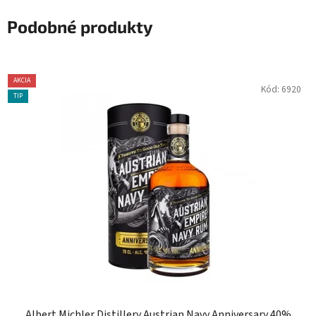
Podobné produkty
AKCIA
Kód:
6920
TIP
Albert Michler Distillery Austrian Navy Anniversary 40%