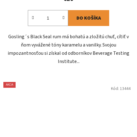
DO KOŠÍKA
Gosling´s Black Seal rum má bohatú a zložitú chuť, cítiť v
ňom vyvážené tóny karamelu a vanilky. Svojou
impozantnosťou si získal od odborníkov Beverage Testing
Institute...
AKCIA
Kód:
13444