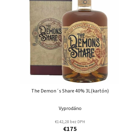
The Demon´s Share 40% 3L(kartón)
Vyprodáno
€142,28 bez DPH
€175