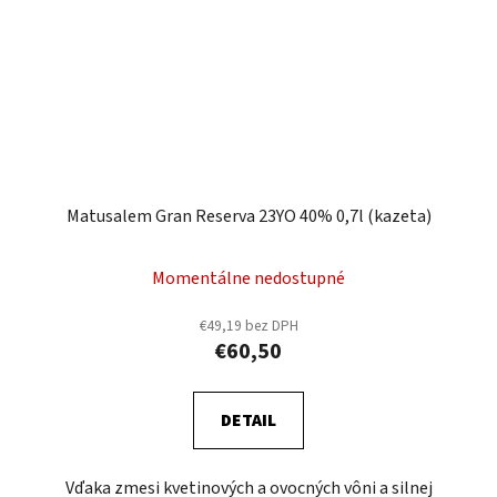
Matusalem Gran Reserva 23YO 40% 0,7l (kazeta)
Momentálne nedostupné
€49,19 bez DPH
€60,50
DETAIL
Vďaka zmesi kvetinových a ovocných vôni a silnej