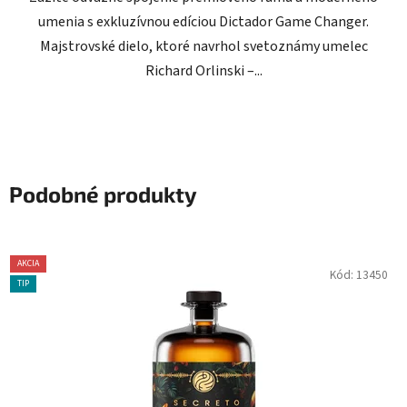
umenia s exkluzívnou edíciou Dictador Game Changer.
Majstrovské dielo, ktoré navrhol svetoznámy umelec
Richard Orlinski –...
Podobné produkty
AKCIA
Kód:
13450
TIP