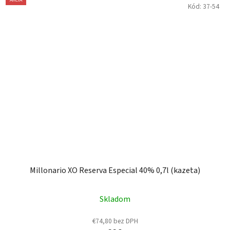
AKCIA
Kód:
37-54
Millonario XO Reserva Especial 40% 0,7l (kazeta)
Skladom
€74,80 bez DPH