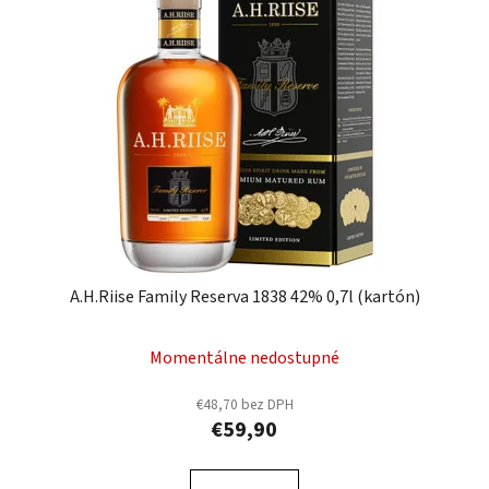
A.H.Riise Family Reserva 1838 42% 0,7l (kartón)
Momentálne nedostupné
€48,70 bez DPH
€59,90