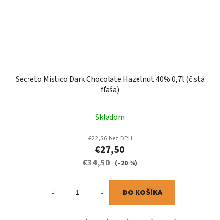
Secreto Mistico Dark Chocolate Hazelnut 40% 0,7l (čistá
fľaša)
Skladom
€22,36 bez DPH
€27,50
€34,50
(–20 %)
DO KOŠÍKA