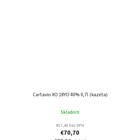
Cartavio XO 18YO 40% 0,7l (kazeta)
Skladom
€57,48 bez DPH
€70,70