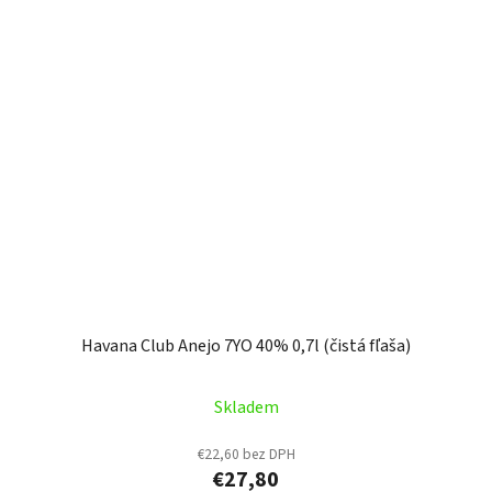
Havana Club Anejo 7YO 40% 0,7l (čistá fľaša)
Skladem
€22,60 bez DPH
€27,80