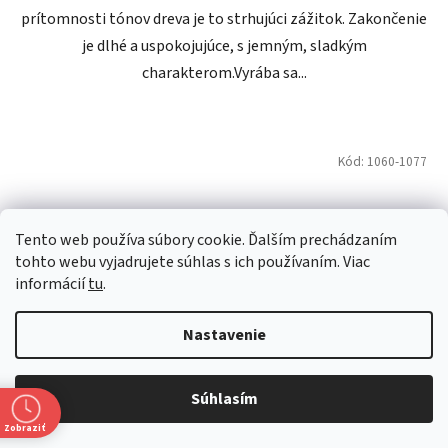
prítomnosti tónov dreva je to strhujúci zážitok. Zakončenie
je dlhé a uspokojujúce, s jemným, sladkým
charakterom.Vyrába sa...
Kód:
1060-1077
Tento web používa súbory cookie. Ďalším prechádzaním
tohto webu vyjadrujete súhlas s ich používaním. Viac
informácií
tu
.
Nastavenie
Súhlasím
Zobraziť