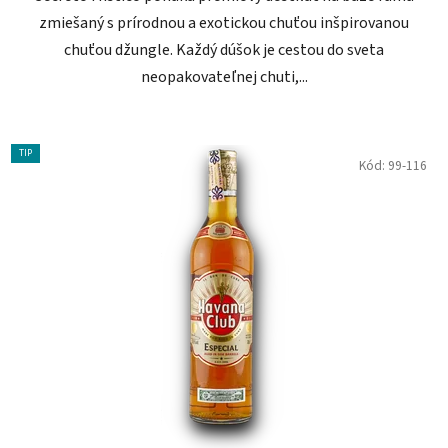
zmiešaný s prírodnou a exotickou chuťou inšpirovanou
chuťou džungle. Každý dúšok je cestou do sveta
neopakovateľnej chuti,...
TIP
Kód:
99-116