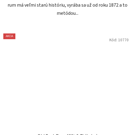
rum má veľmi starú históriu, vyrába sa už od roku 1872 a to
metódou...
AKCIA
Kód:
10770