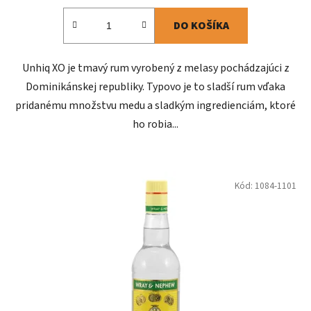
DO KOŠÍKA
Unhiq XO je tmavý rum vyrobený z melasy pochádzajúci z
Dominikánskej republiky. Typovo je to sladší rum vďaka
pridanému množstvu medu a sladkým ingredienciám, ktoré
ho robia...
Kód:
1084-1101