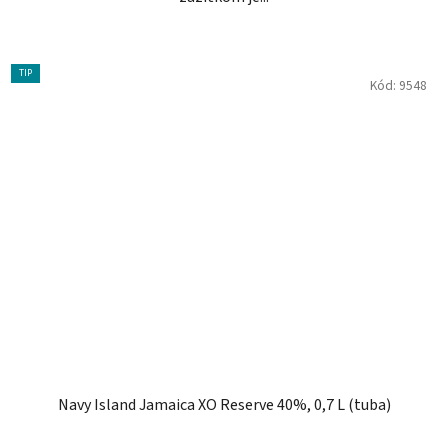
TIP
Kód:
9548
Navy Island Jamaica XO Reserve 40%, 0,7 L (tuba)