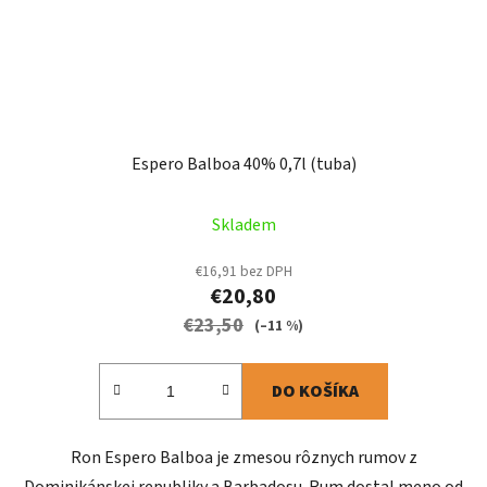
Espero Balboa 40% 0,7l (tuba)
Skladem
€16,91 bez DPH
€20,80
€23,50
(–11 %)
DO KOŠÍKA
Ron Espero Balboa je zmesou rôznych rumov z