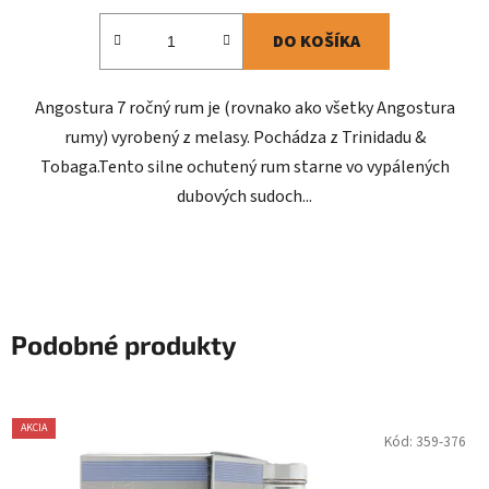
DO KOŠÍKA
Angostura 7 ročný rum je (rovnako ako všetky Angostura
rumy) vyrobený z melasy. Pochádza z Trinidadu &
Tobaga.Tento silne ochutený rum starne vo vypálených
dubových sudoch...
Podobné produkty
AKCIA
Kód:
359-376