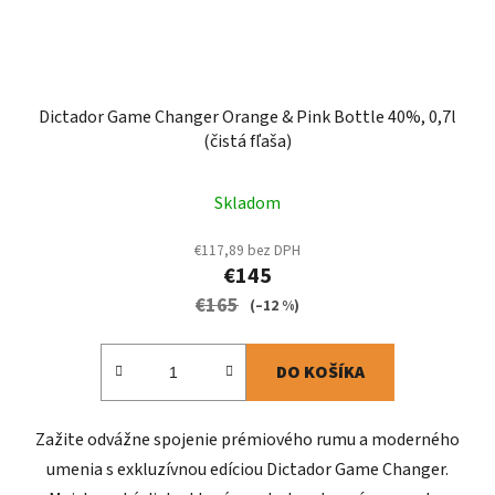
Dictador Game Changer Orange & Pink Bottle 40%, 0,7l
(čistá fľaša)
Skladom
€117,89 bez DPH
€145
€165
(–12 %)
DO KOŠÍKA
Zažite odvážne spojenie prémiového rumu a moderného
umenia s exkluzívnou edíciou Dictador Game Changer.