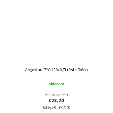
Angostura 7YO 40% 0,7l (čistá fľaša )
Skladom
€18,86 bez DPH
€23,20
€26,50
(–12 %)