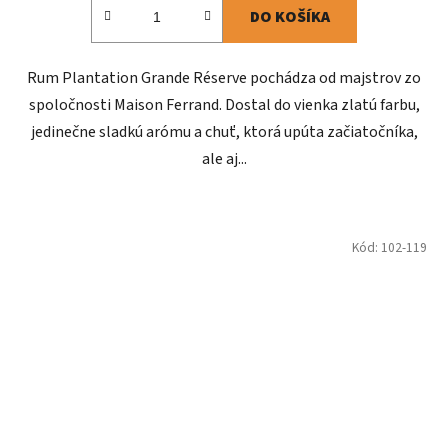
DO KOŠÍKA
Rum Plantation Grande Réserve pochádza od majstrov zo
spoločnosti Maison Ferrand. Dostal do vienka zlatú farbu,
jedinečne sladkú arómu a chuť, ktorá upúta začiatočníka,
ale aj...
Kód:
102-119