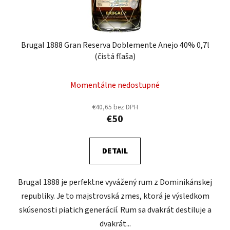
Brugal 1888 Gran Reserva Doblemente Anejo 40% 0,7l
(čistá fľaša)
Momentálne nedostupné
€40,65 bez DPH
€50
DETAIL
Brugal 1888 je perfektne vyvážený rum z Dominikánskej
republiky. Je to majstrovská zmes, ktorá je výsledkom
skúsenosti piatich generácií. Rum sa dvakrát destiluje a
dvakrát...