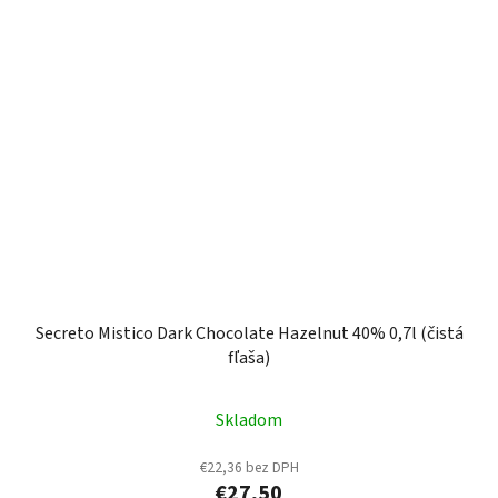
Secreto Mistico Dark Chocolate Hazelnut 40% 0,7l (čistá
fľaša)
Skladom
€22,36 bez DPH
€27,50