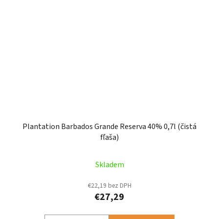
Plantation Barbados Grande Reserva 40% 0,7l (čistá
fľaša)
Skladem
€22,19 bez DPH
€27,29