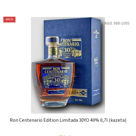
AKCIA
Kód:
988-1005
Ron Centenario Edition Limitada 30YO 40% 0,7l (kazeta)