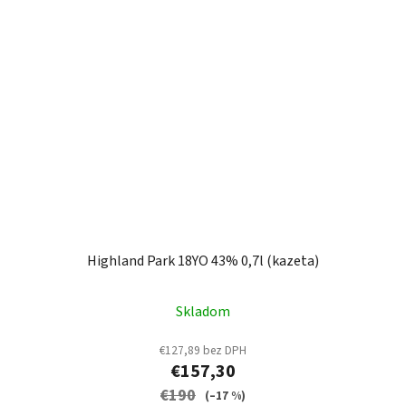
Highland Park 18YO 43% 0,7l (kazeta)
Skladom
€127,89 bez DPH
€157,30
€190
(–17 %)