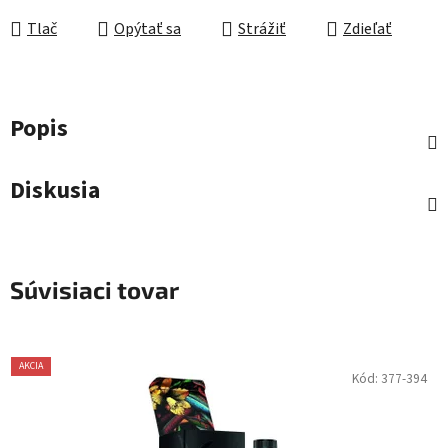
Tlač
Opýtať sa
Strážiť
Zdieľať
Popis
Diskusia
Súvisiaci tovar
AKCIA
Kód:
377-394