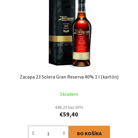
Zacapa 23 Solera Gran Reserva 40% 1 l (kartón)
Skladem
€48,29 bez DPH
€59,40
DO KOŠÍKA