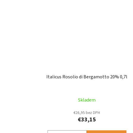
Italicus Rosolio di Bergamotto 20% 0,7l
Skladem
€26,95 bez DPH
€33,15