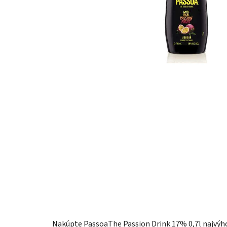
Nakúpte PassoaThe Passion Drink 17% 0,7l najvýho