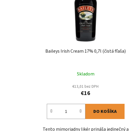
Baileys Irish Cream 17% 0,7l (čistá fľaša)
Skladom
€13,01 bez DPH
€16
DO KOŠÍKA
Tento mimoriadny likér prináša jedinečný a