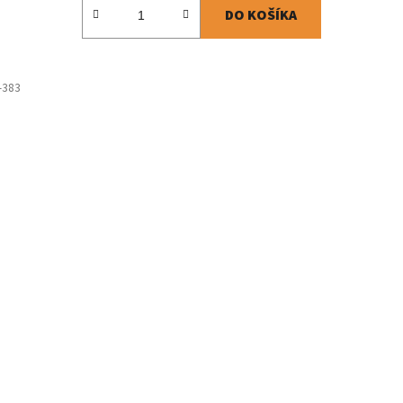
DO KOŠÍKA
-383