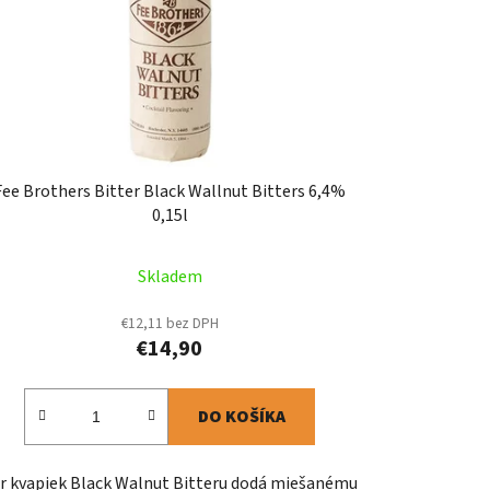
Fee Brothers Bitter Black Wallnut Bitters 6,4%
0,15l
Skladem
€12,11 bez DPH
€14,90
DO KOŠÍKA
r kvapiek Black Walnut Bitteru dodá miešanému