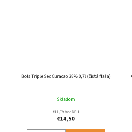
Bols Triple Sec Curacao 38% 0,7l (čistá fľaša)
Skladom
€11,79 bez DPH
€14,50