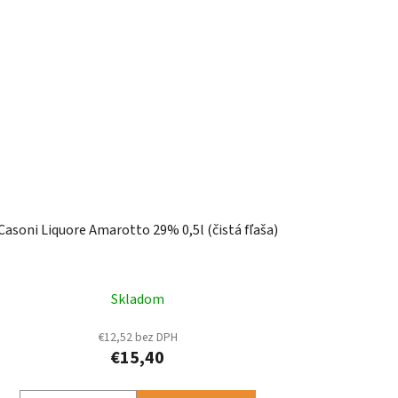
Casoni Liquore Amarotto 29% 0,5l (čistá fľaša)
Skladom
€12,52 bez DPH
€15,40