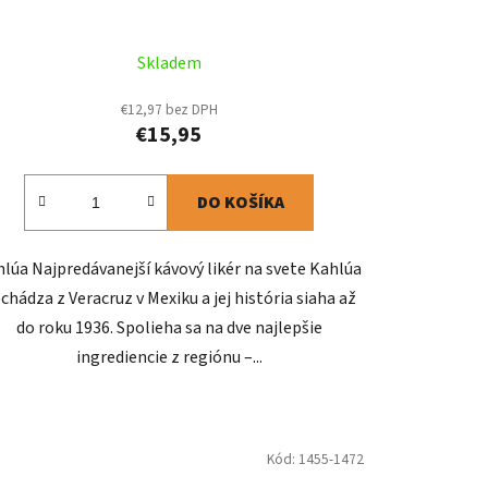
Skladem
€12,97 bez DPH
€15,95
DO KOŠÍKA
lúa Najpredávanejší kávový likér na svete Kahlúa
chádza z Veracruz v Mexiku a jej história siaha až
do roku 1936. Spolieha sa na dve najlepšie
ingrediencie z regiónu –...
Kód:
1455-1472