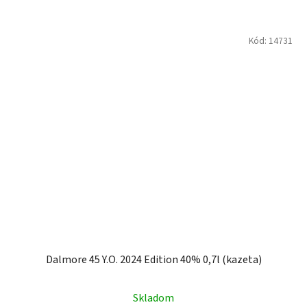
Kód:
14731
Dalmore 45 Y.O. 2024 Edition 40% 0,7l (kazeta)
Skladom