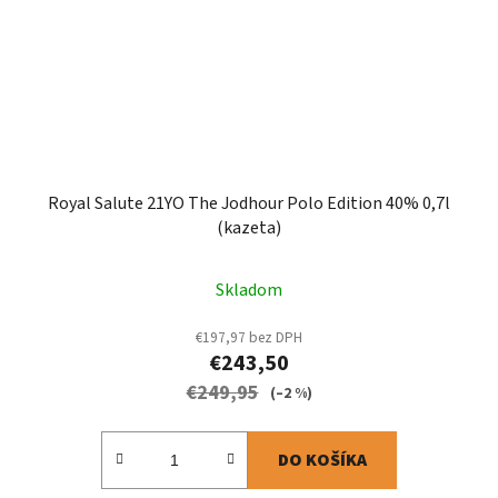
Royal Salute 21YO The Jodhour Polo Edition 40% 0,7l
(kazeta)
Skladom
€197,97 bez DPH
€243,50
€249,95
(–2 %)
DO KOŠÍKA