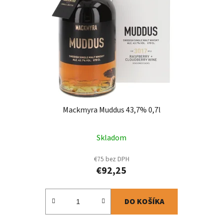
Mackmyra Muddus 43,7% 0,7l
Skladom
€75 bez DPH
€92,25
DO KOŠÍKA