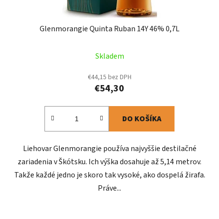
Glenmorangie Quinta Ruban 14Y 46% 0,7L
Skladem
€44,15 bez DPH
€54,30
DO KOŠÍKA
Liehovar Glenmorangie používa najvyššie destilačné
zariadenia v Škótsku. Ich výška dosahuje až 5,14 metrov.
Takže každé jedno je skoro tak vysoké, ako dospelá žirafa.
Práve...