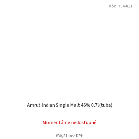
Kód:
794-811
Amrut Indian Single Malt 46% 0,7l(tuba)
Momentálne nedostupné
€30,81 bez DPH