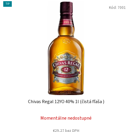
TIP
Kód:
7001
Chivas Regal 12YO 40% 1l (čistá fľaša )
Momentálne nedostupné
€29,27 bez DPH