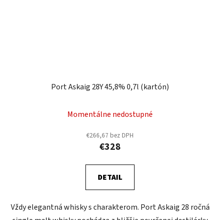
Port Askaig 28Y 45,8% 0,7l (kartón)
Momentálne nedostupné
€266,67 bez DPH
€328
DETAIL
Vždy elegantná whisky s charakterom. Port Askaig 28 ročná