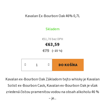
Kavalan Ex-Bourbon Oak 46% 0,7L
Skladem
€51,70 bez DPH
€63,59
€75
(–15 %)
DO KOŠÍKA
Kavalan ex-Bourbon Oak Základom tejto whisky je Kavalan
Solist ex-Bourbon Cask, Kavalan ex-Bourbon Oak je však
zriedená čistou pramenitou vodou na obsah alkoholu 46 %
– je...