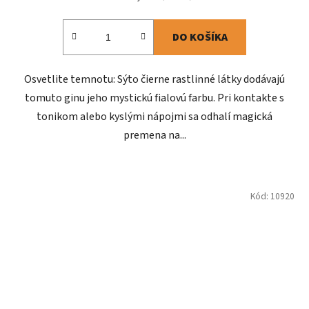
DO KOŠÍKA
Osvetlite temnotu: Sýto čierne rastlinné látky dodávajú
tomuto ginu jeho mystickú fialovú farbu. Pri kontakte s
tonikom alebo kyslými nápojmi sa odhalí magická
premena na...
Kód:
10920