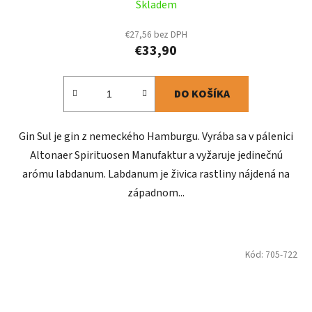
Skladem
€27,56 bez DPH
€33,90
DO KOŠÍKA
Gin Sul je gin z nemeckého Hamburgu. Vyrába sa v pálenici
Altonaer Spirituosen Manufaktur a vyžaruje jedinečnú
arómu labdanum. Labdanum je živica rastliny nájdená na
západnom...
Kód:
705-722