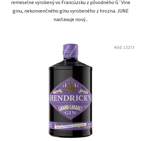
remeselne vyrobený vo Francúzsku z pôvodného G´Vine
ginu, nekonvenčného ginu vyrobeného z hrozna. JUNE
nastavuje nový...
Kód:
13273