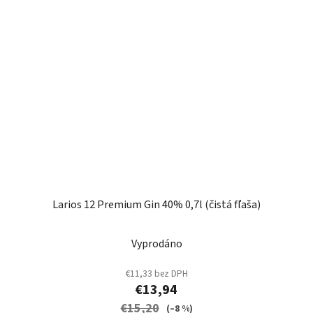
Larios 12 Premium Gin 40% 0,7l (čistá fľaša)
Vyprodáno
€11,33 bez DPH
€13,94
€15,20
(–8 %)