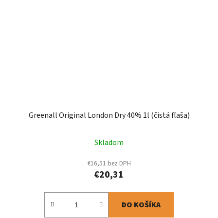
Greenall Original London Dry 40% 1l (čistá fľaša)
Skladom
€16,51 bez DPH
€20,31
DO KOŠÍKA