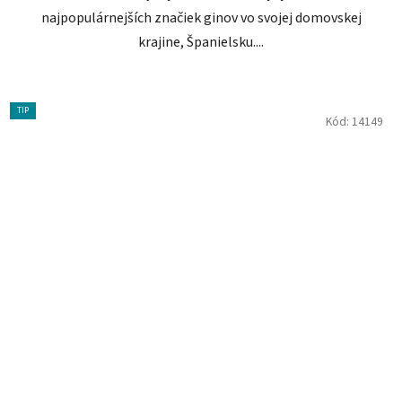
najpopulárnejších značiek ginov vo svojej domovskej
krajine, Španielsku....
TIP
Kód:
14149