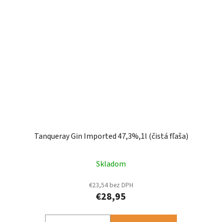
Tanqueray Gin Imported 47,3%,1l (čistá fľaša)
Skladom
€23,54 bez DPH
€28,95