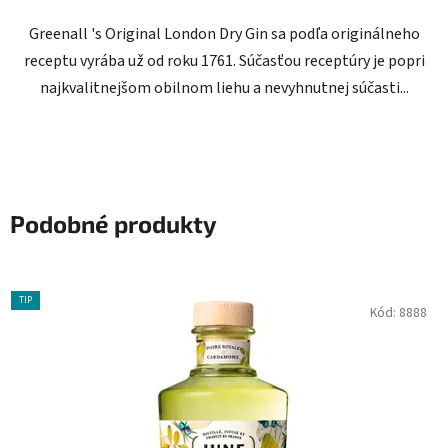
Greenall 's Original London Dry Gin sa podľa originálneho
receptu vyrába už od roku 1761. Súčasťou receptúry je popri
najkvalitnejšom obilnom liehu a nevyhnutnej súčasti...
Podobné produkty
TIP
Kód:
8888