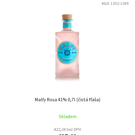
Kód:
1352-1369
Malfy Rosa 41% 0,7l (čistá fľaša)
Skladem
€22,28 bez DPH