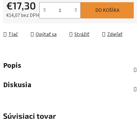
€17,30
DO KOŠÍKA
€14,07 bez DPH
Jednotková cena:
Tlač
Opýtať sa
Strážiť
Zdieľať
Popis
Diskusia
Súvisiaci tovar