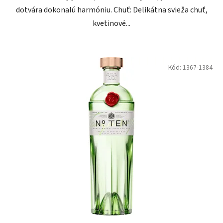
dotvára dokonalú harmóniu. Chuť: Delikátna svieža chuť,
kvetinové...
Kód:
1367-1384