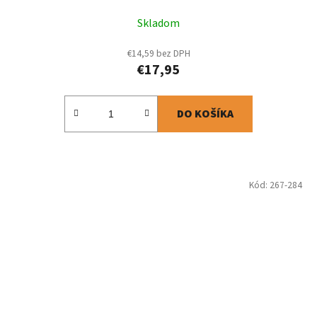
Skladom
€14,59 bez DPH
€17,95
DO KOŠÍKA
Kód:
267-284