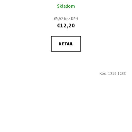
Skladom
€9,92 bez DPH
€12,20
DETAIL
Kód:
1216-1233