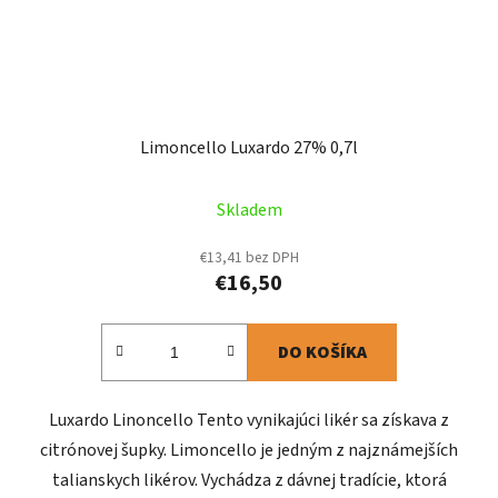
Limoncello Luxardo 27% 0,7l
Skladem
€13,41 bez DPH
€16,50
DO KOŠÍKA
Luxardo Linoncello Tento vynikajúci likér sa získava z
citrónovej šupky. Limoncello je jedným z najznámejších
talianskych likérov. Vychádza z dávnej tradície, ktorá