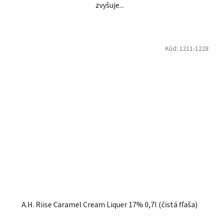
zvyšuje...
Kód:
1211-1228
A.H. Riise Caramel Cream Liquer 17% 0,7l (čistá fľaša)