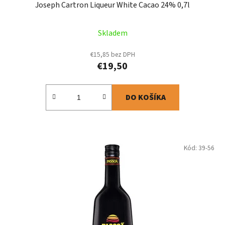
Joseph Cartron Liqueur White Cacao 24% 0,7l
Skladem
€15,85 bez DPH
€19,50
DO KOŠÍKA
Kód:
39-56