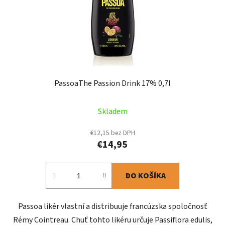
PassoaThe Passion Drink 17% 0,7l
Skladem
€12,15 bez DPH
€14,95
DO KOŠÍKA
Passoa likér vlastní a distribuuje francúzska spoločnosť
Rémy Cointreau. Chuť tohto likéru určuje Passiflora edulis,