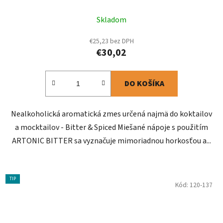
Skladom
€25,23 bez DPH
€30,02
DO KOŠÍKA
Nealkoholická aromatická zmes určená najmä do koktailov
a mocktailov - Bitter & Spiced Miešané nápoje s použitím
ARTONIC BITTER sa vyznačuje mimoriadnou horkosťou a...
TIP
Kód:
120-137