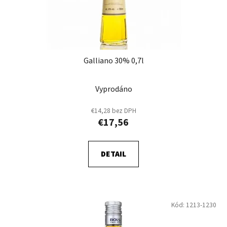
Galliano 30% 0,7l
Vyprodáno
€14,28 bez DPH
€17,56
DETAIL
Kód:
1213-1230