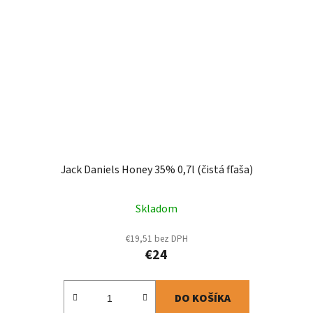
Jack Daniels Honey 35% 0,7l (čistá fľaša)
Skladom
€19,51 bez DPH
€24
DO KOŠÍKA