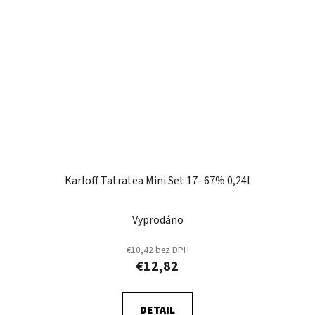
Karloff Tatratea Mini Set 17- 67% 0,24l
Vyprodáno
€10,42 bez DPH
€12,82
DETAIL