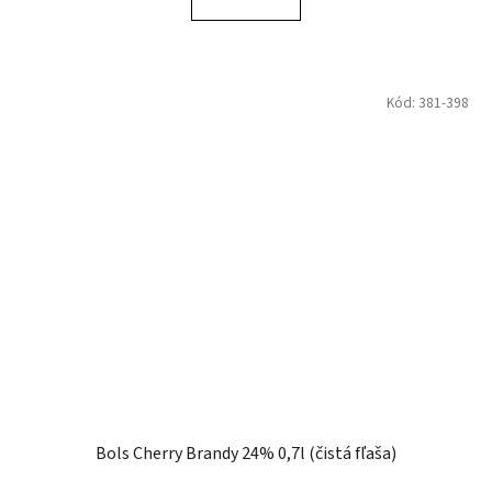
Kód:
381-398
Bols Cherry Brandy 24% 0,7l (čistá fľaša)