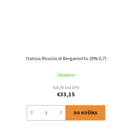
Italicus Rosolio di Bergamotto 20% 0,7l
Skladem
€26,95 bez DPH
€33,15
DO KOŠÍKA