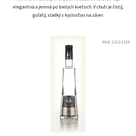
elegantná a jemná po bielych kvetoch. V chuti je čistý,
guľatý, sladký s kyslosťou na záver.
Kód:
1222-1239