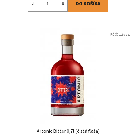
DO KOŠÍKA
Kód:
12632
Artonic Bitter 0,7l (čistá fľaša)