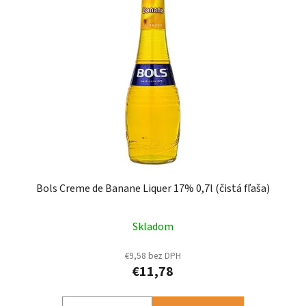
Bols Creme de Banane Liquer 17% 0,7l (čistá fľaša)
Skladom
€9,58 bez DPH
€11,78