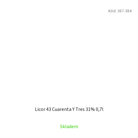
Kód:
367-384
Licor 43 Cuarenta Y Tres 31% 0,7l
Skladem