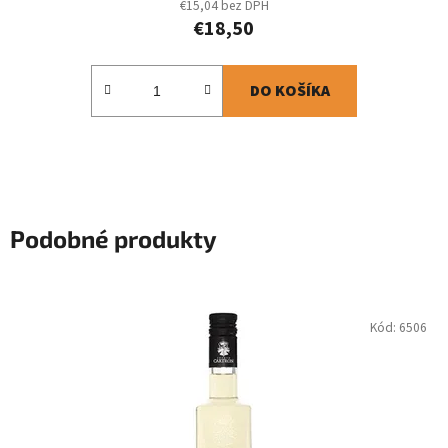
€15,04 bez DPH
€18,50
DO KOŠÍKA
Podobné produkty
Kód:
6506