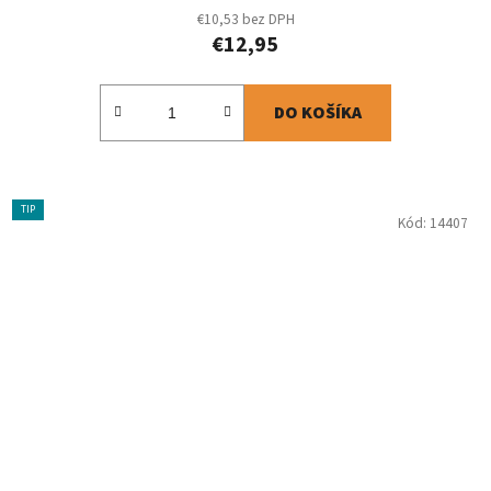
€10,53 bez DPH
€12,95
DO KOŠÍKA
TIP
Kód:
14407