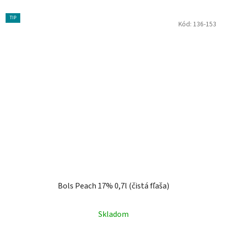
TIP
Kód:
136-153
Bols Peach 17% 0,7l (čistá fľaša)
Skladom