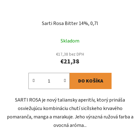
Sarti Rosa Bitter 14%, 0,7l
Skladom
€17,38 bez DPH
€21,38
DO KOŠÍKA
SARTI ROSA je nový taliansky aperitív, ktorý prináša
osviežujúcu kombináciu chutí sicílskeho krvavého
pomaranča, manga a marakuje. Jeho výrazná ružová farba a
ovocná aróma...