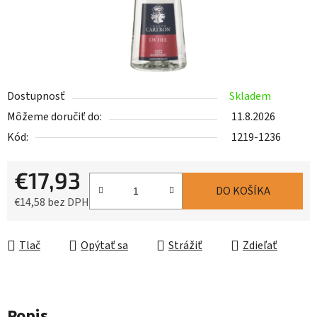
Dostupnosť
Skladem
Môžeme doručiť do:
11.8.2026
Kód:
1219-1236
€17,93
DO KOŠÍKA
€14,58 bez DPH
Jednotková cena:
Tlač
Opýtať sa
Strážiť
Zdieľať
Popis