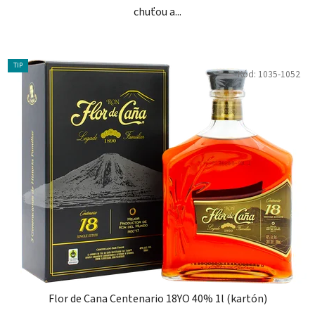
chuťou a...
TIP
Kód:
1035-1052
Flor de Cana Centenario 18YO 40% 1l (kartón)