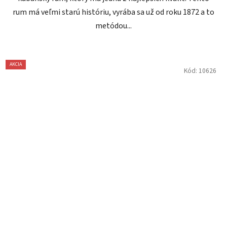
rum má veľmi starú históriu, vyrába sa už od roku 1872 a to
metódou...
AKCIA
Kód:
10626