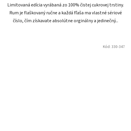
Limitovaná edícia vyrábaná zo 100% čistej cukrovej trstiny.
Rum je flaškovaný ručne a každá fľaša ma vlastné sériové
číslo, čím získavate absolútne orginálny a jedinečný...
Kód:
330-347