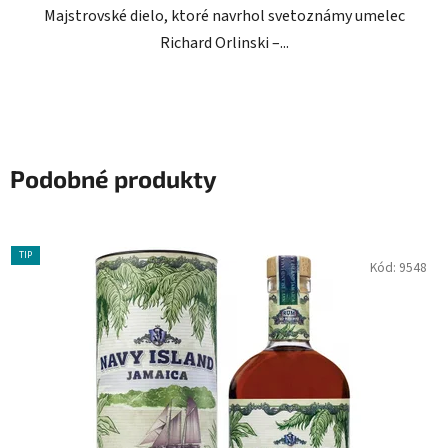
Majstrovské dielo, ktoré navrhol svetoznámy umelec
Richard Orlinski –...
Podobné produkty
TIP
Kód:
9548