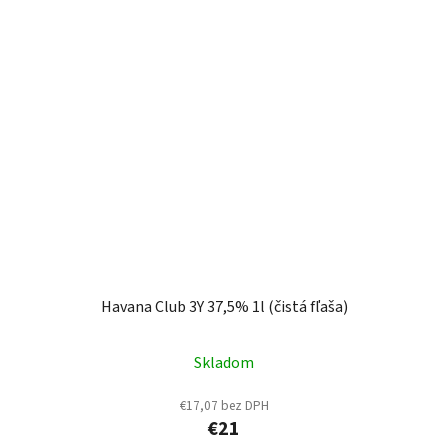
Havana Club 3Y 37,5% 1l (čistá fľaša)
Skladom
€17,07 bez DPH
€21