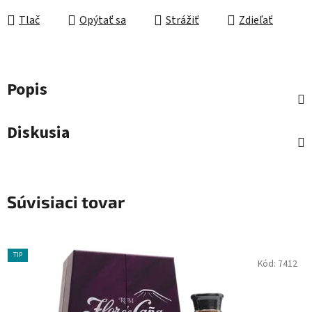
Tlač
Opýtať sa
Strážiť
Zdieľať
Popis
Diskusia
Súvisiaci tovar
TIP
Kód:
7412