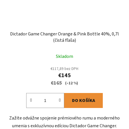
Dictador Game Changer Orange & Pink Bottle 40%, 0,7l
(čistá fľaša)
Skladom
€117,89 bez DPH
€145
€165
(–12 %)
DO KOŠÍKA
Zažite odvážne spojenie prémiového rumu a moderného
umenia s exkluzívnou edíciou Dictador Game Changer.