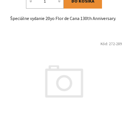
DO KOŠÍKA
Špeciálne vydanie 20yo Flor de Cana 130th Anniversary.
Kód:
272-289