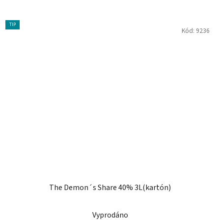
TIP
Kód:
9236
The Demon´s Share 40% 3L(kartón)
Vyprodáno