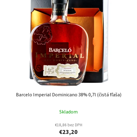
Barcelo Imperial Dominicano 38% 0,7l (čistá fľaša)
Skladom
€18,86 bez DPH
€23,20