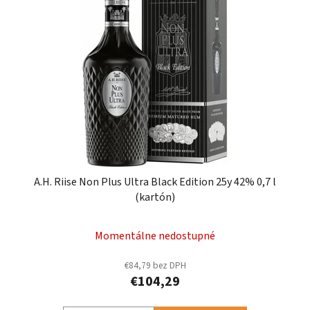
A.H. Riise Non Plus Ultra Black Edition 25y 42% 0,7 l
(kartón)
Momentálne nedostupné
€84,79 bez DPH
€104,29