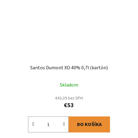
Santos Dumont XO 40% 0,7l (kartón)
Skladom
€43,09 bez DPH
€53
DO KOŠÍKA