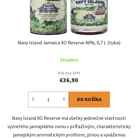
Navy Island Jamaica XO Reserve 40%, 0,7 L (tuba)
Skladem
€30 bez DPH
€36,90
DO KOŠÍKA
Navy Island XO Reserve má všetky jedinečné vlastnosti
vyzretého jamajského rumu s príťažlivým, charakteristicky
jamajským aromatickým profilom, plnou a vyváženou