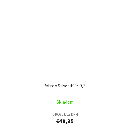
Patron Silver 40% 0,7l
Skladem
€40,61 bez DPH
€49,95