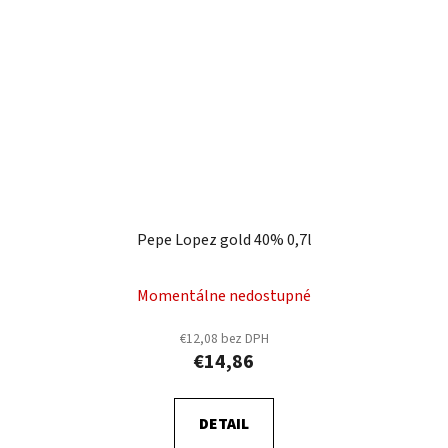
Pepe Lopez gold 40% 0,7l
Momentálne nedostupné
€12,08 bez DPH
€14,86
DETAIL