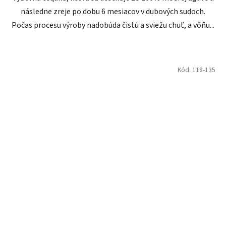
následne zreje po dobu 6 mesiacov v dubových sudoch.
Počas procesu výroby nadobúda čistú a sviežu chuť, a vôňu...
Kód:
118-135