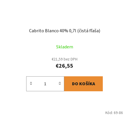
Cabrito Blanco 40% 0,7l (čistá fľaša)
Skladem
€21,59 bez DPH
€26,55
DO KOŠÍKA
Kód:
69-86