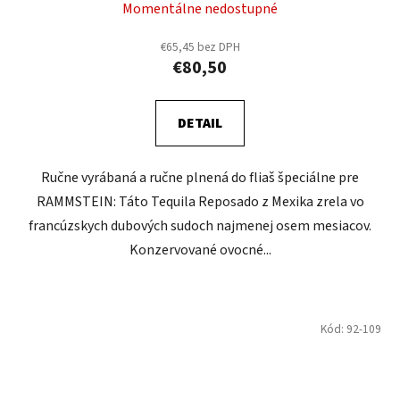
Momentálne nedostupné
€65,45 bez DPH
€80,50
DETAIL
Ručne vyrábaná a ručne plnená do fliaš špeciálne pre
RAMMSTEIN: Táto Tequila Reposado z Mexika zrela vo
francúzskych dubových sudoch najmenej osem mesiacov.
Konzervované ovocné...
Kód:
92-109