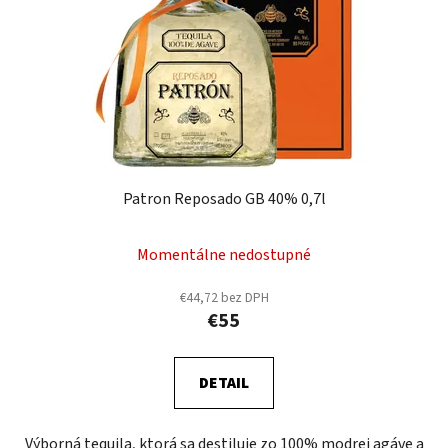
Patron Reposado GB 40% 0,7l
Momentálne nedostupné
€44,72 bez DPH
€55
DETAIL
Výborná tequila, ktorá sa destiluje zo 100% modrej agáve a