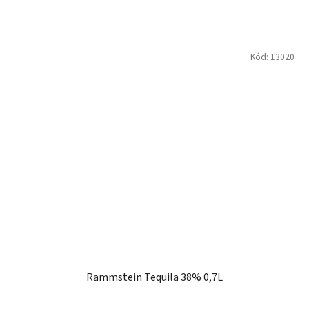
Kód:
13020
Rammstein Tequila 38% 0,7L