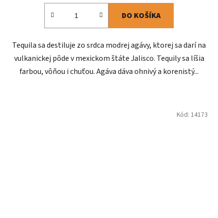
DO KOŠÍKA
Tequila sa destiluje zo srdca modrej agávy, ktorej sa darí na
vulkanickej pôde v mexickom štáte Jalisco. Tequily sa líšia
farbou, vôňou i chuťou. Agáva dáva ohnivý a korenistý...
Kód:
14173