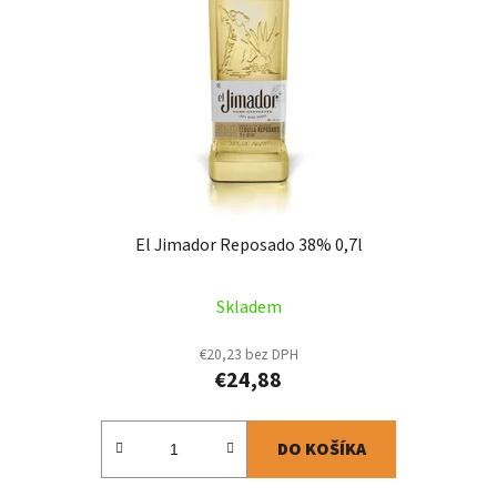
El Jimador Reposado 38% 0,7l
Skladem
€20,23 bez DPH
€24,88
DO KOŠÍKA