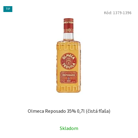
TIP
Kód:
1379-1396
Olmeca Reposado 35% 0,7l (čistá fľaša)
Skladom