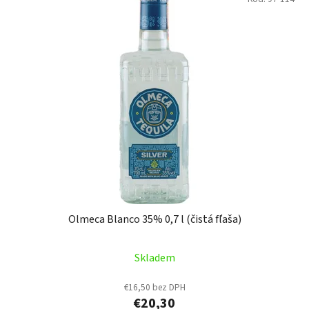
Olmeca Blanco 35% 0,7 l (čistá fľaša)
Skladem
€16,50 bez DPH
€20,30