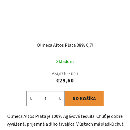
Olmeca Altos Plata 38% 0,7l
Skladom
€24,07 bez DPH
€29,60
DO KOŠÍKA
Olmeca Altos Plata je 100% Agávová tequila. Chuť je dobre
vyvážená, príjemná a dlho trvajúca. V ústach má sladkú chuť