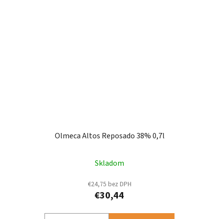
Olmeca Altos Reposado 38% 0,7l
Skladom
€24,75 bez DPH
€30,44