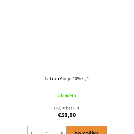
Patron Anejo 40% 0,7l
Skladem
€48,70 bez DPH
€59,90
DO KOŠÍKA