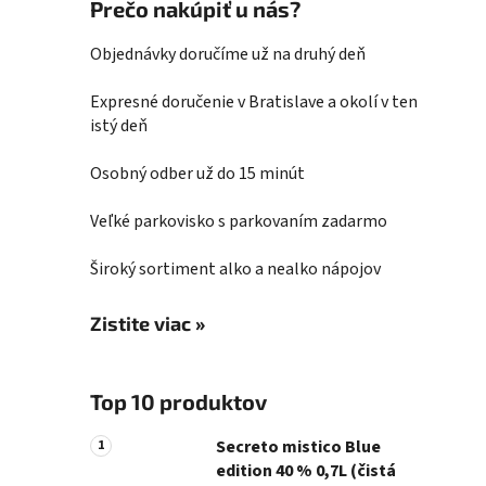
Prečo nakúpiť u nás?
Objednávky doručíme už na druhý deň
Expresné doručenie v Bratislave a okolí v ten
istý deň
Osobný odber už do 15 minút
Veľké parkovisko s parkovaním zadarmo
Široký sortiment alko a nealko nápojov
Zistite viac »
Top 10 produktov
Secreto mistico Blue
edition 40 % 0,7L (čistá