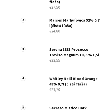
fľaša)
€27,50
Marsen Marhuľovica 52% 0,7
l(čistá fľaša)
€24,80
Serena 1881 Prosecco
Treviso Magnum 10 ,5 % 1,5l
€22,55
Whitley Neill Blood Orange
43% 0,7l (čistá fľaša)
€21,70
Secreto Mistico Dark