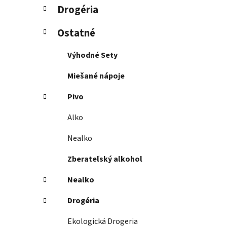
Drogéria
Ostatné
Výhodné Sety
Miešané nápoje
Pivo
Alko
Nealko
Zberateľský alkohol
Nealko
Drogéria
Ekologická Drogeria