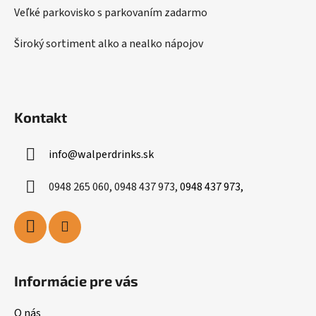
Veľké parkovisko s parkovaním zadarmo
Široký sortiment alko a nealko nápojov
Kontakt
info
@
walperdrinks.sk
0948 265 060, 0948 437 973,
0948 437 973,
Informácie pre vás
O nás