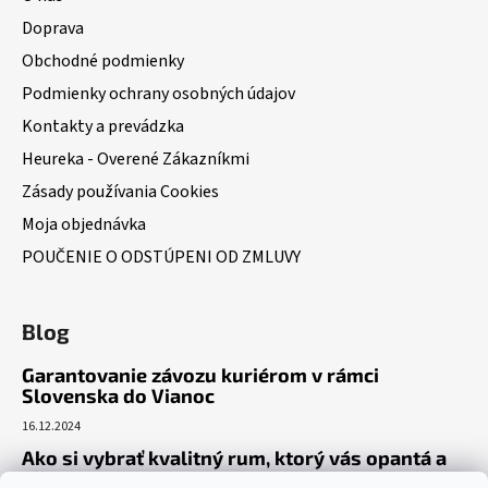
Doprava
Obchodné podmienky
Podmienky ochrany osobných údajov
Kontakty a prevádzka
Heureka - Overené Zákazníkmi
Zásady používania Cookies
Moja objednávka
POUČENIE O ODSTÚPENI OD ZMLUVY
Blog
Garantovanie závozu kuriérom v rámci
Slovenska do Vianoc
16.12.2024
Ako si vybrať kvalitný rum, ktorý vás opantá a
už nepustí?