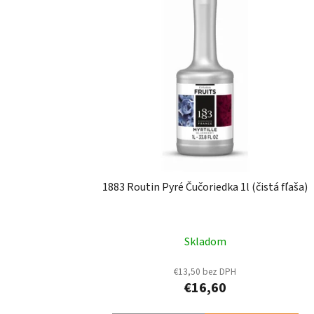
1883 Routin Pyré Čučoriedka 1l (čistá fľaša)
Skladom
€13,50 bez DPH
€16,60