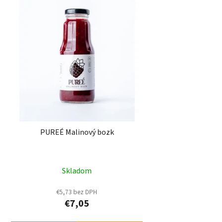
PUREÉ Malinový bozk
Skladom
€5,73 bez DPH
€7,05