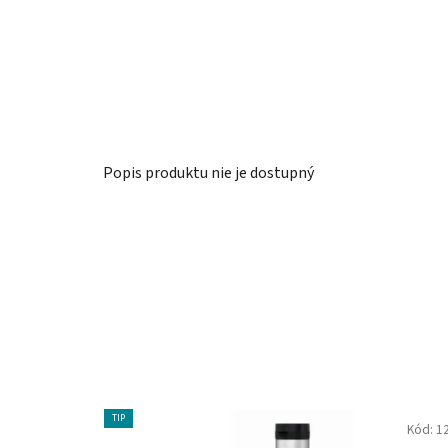
Popis produktu nie je dostupný
TIP
Kód:
1