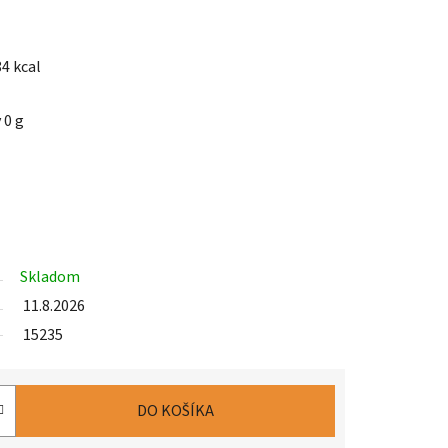
4 kcal
 0 g
Skladom
11.8.2026
15235
DO KOŠÍKA