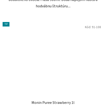
hodvábnu štruktúru....
TIP
Kód:
91-108
Monin Puree Strawberry 1l