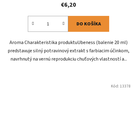
€6,20
DO KOŠÍKA
Aroma Charakteristika produktu ​Ubeness (balenie 20 ml)
predstavuje silný potravinový extrakt s farbiacim účinkom,
navrhnutý na vernú reprodukciu chuťových vlastností a...
Kód:
13378