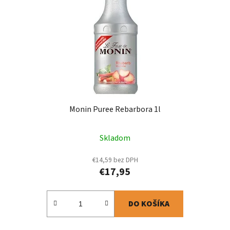
Monin Puree Rebarbora 1l
Skladom
€14,59 bez DPH
€17,95
DO KOŠÍKA