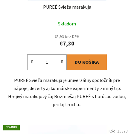
PUREÉ Svieža marakuja
Skladom
€5,93 bez DPH
€7,30
DO KOŠÍKA
PUREÉ Svieža marakuja je univerzálny spoločník pre
nápoje, dezerty aj kulinárske experimenty. Zimný tip:
Hrejivý marakujový čaj Rozmiešaj PUREÉ s horúcou vodou,
pridaj trochu...
NOVINKA
Kód:
15373