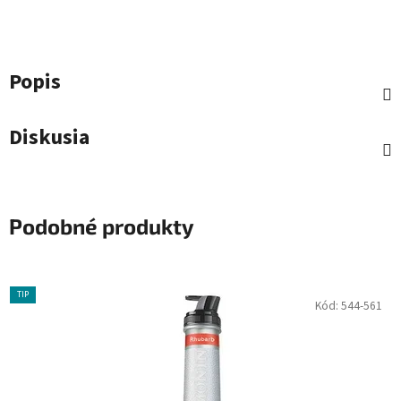
Popis
Diskusia
Podobné produkty
TIP
Kód:
544-561