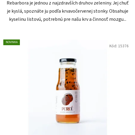
Rebarbora je jednou z najzdravších druhov zeleniny. Jej chuť
je kyslá, spoznáte ju podľa krvavočervenej stonky. Obsahuje
kyselinu listovú, potrebnú pre našu krv a činnosť mozgu...
NOVINKA
Kód:
15376