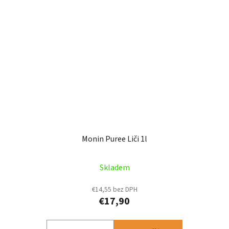
Monin Puree Liči 1l
Skladem
€14,55 bez DPH
€17,90