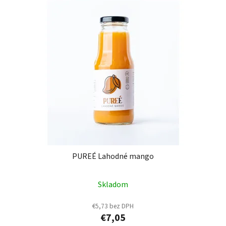
PUREÉ Lahodné mango
Skladom
€5,73 bez DPH
€7,05