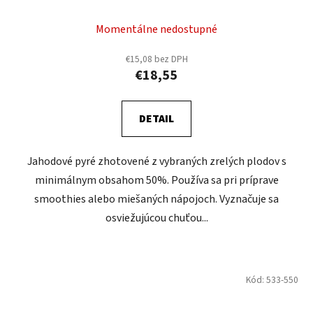
Momentálne nedostupné
€15,08 bez DPH
€18,55
DETAIL
Jahodové pyré zhotovené z vybraných zrelých plodov s
minimálnym obsahom 50%. Používa sa pri príprave
smoothies alebo miešaných nápojoch. Vyznačuje sa
osviežujúcou chuťou...
Kód:
533-550