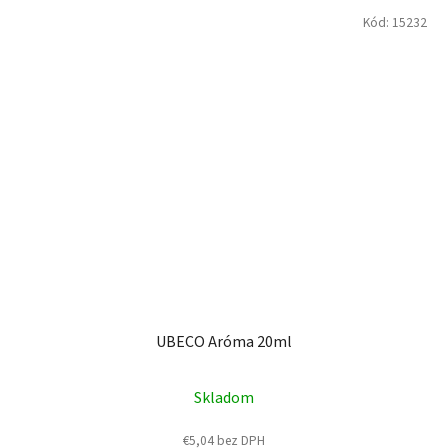
Kód:
15232
UBECO Aróma 20ml
Skladom
€5,04 bez DPH