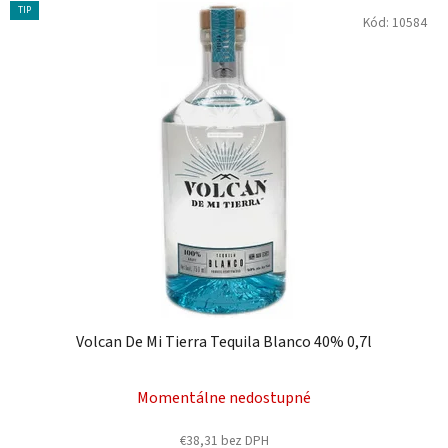
TIP
Kód:
10584
Volcan De Mi Tierra Tequila Blanco 40% 0,7l
Momentálne nedostupné
€38,31 bez DPH