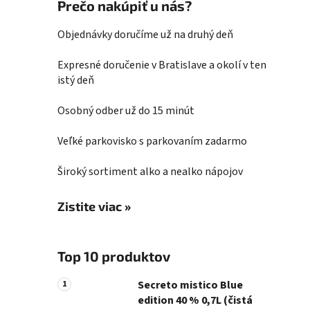
Prečo nakúpiť u nás?
Objednávky doručíme už na druhý deň
Expresné doručenie v Bratislave a okolí v ten
istý deň
Osobný odber už do 15 minút
Veľké parkovisko s parkovaním zadarmo
Široký sortiment alko a nealko nápojov
Zistite viac »
Top 10 produktov
Secreto mistico Blue
edition 40 % 0,7L (čistá