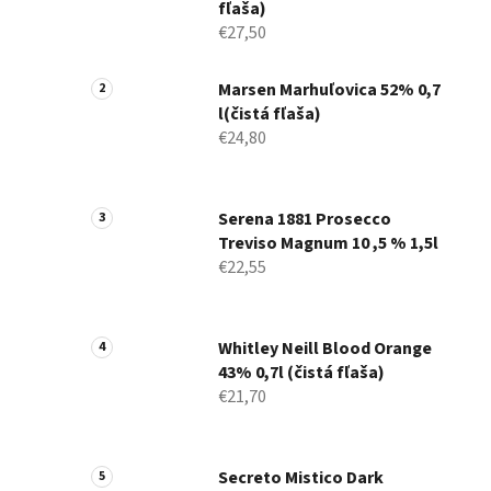
fľaša)
€27,50
Marsen Marhuľovica 52% 0,7
l(čistá fľaša)
€24,80
Serena 1881 Prosecco
Treviso Magnum 10 ,5 % 1,5l
€22,55
Whitley Neill Blood Orange
43% 0,7l (čistá fľaša)
€21,70
Secreto Mistico Dark