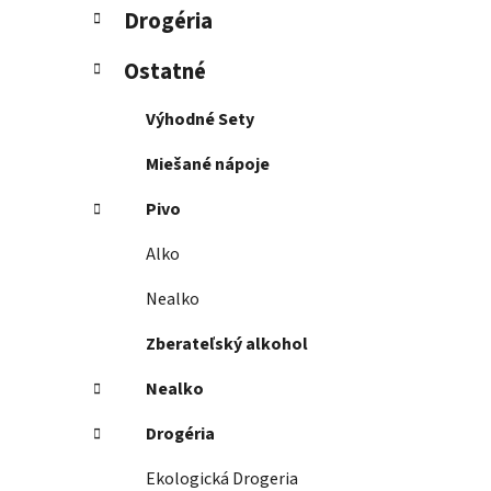
Drogéria
Ostatné
Výhodné Sety
Miešané nápoje
Pivo
Alko
Nealko
Zberateľský alkohol
Nealko
Drogéria
Ekologická Drogeria