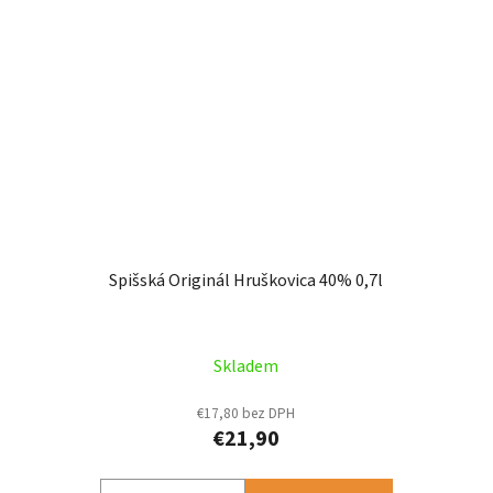
Spišská Originál Hruškovica 40% 0,7l
Skladem
€17,80 bez DPH
€21,90