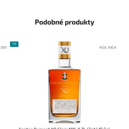
Podobné produkty
TIP
6380
Kód:
8414