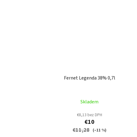
Fernet Legenda 38% 0,7l
Skladem
€8,13 bez DPH
€10
€11,28
(–11 %)