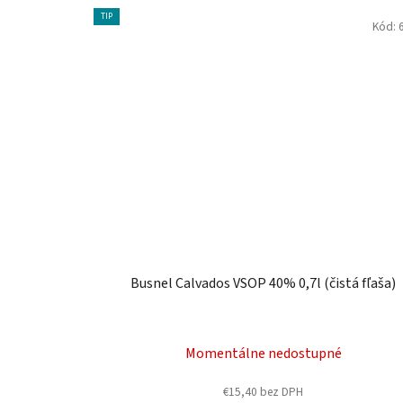
TIP
Kód:
Busnel Calvados VSOP 40% 0,7l (čistá fľaša)
Momentálne nedostupné
€15,40 bez DPH