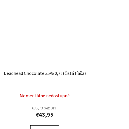
Deadhead Chocolate 35% 0,7l (čistá fľaša)
Momentálne nedostupné
€35,73 bez DPH
€43,95