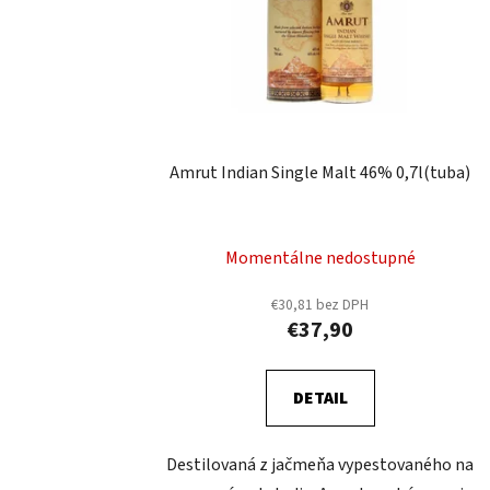
Amrut Indian Single Malt 46% 0,7l(tuba)
Momentálne nedostupné
€30,81 bez DPH
€37,90
DETAIL
Destilovaná z jačmeňa vypestovaného na