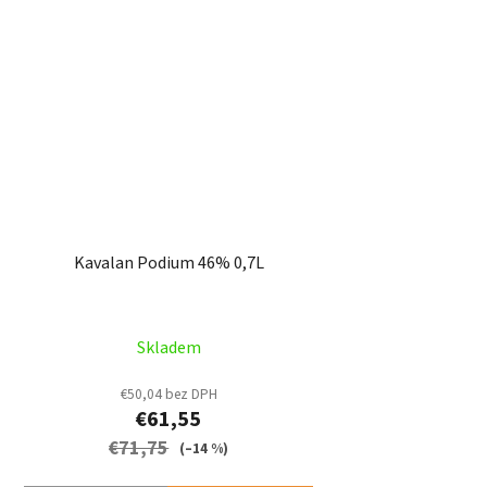
Kavalan Podium 46% 0,7L
Skladem
€50,04 bez DPH
€61,55
€71,75
(–14 %)