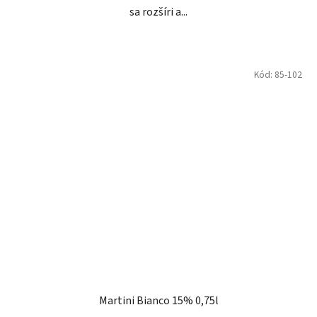
sa rozšíri a...
Kód:
85-102
Martini Bianco 15% 0,75l