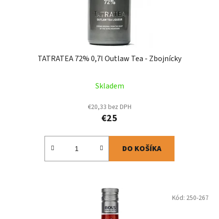
TATRATEA 72% 0,7l Outlaw Tea - Zbojnícky
Skladem
€20,33 bez DPH
€25
DO KOŠÍKA
Kód:
250-267