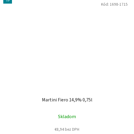
TIP
Kód:
1698-1715
Martini Fiero 14,9% 0,75l
Skladom
€8,94 bez DPH