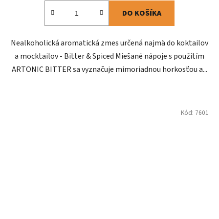
DO KOŠÍKA
Nealkoholická aromatická zmes určená najmä do koktailov
a mocktailov - Bitter & Spiced Miešané nápoje s použitím
ARTONIC BITTER sa vyznačuje mimoriadnou horkosťou a...
Kód:
7601