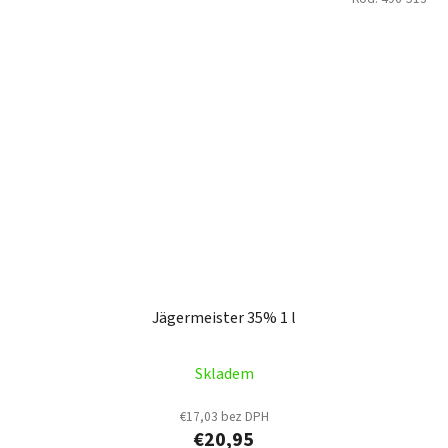
Jägermeister 35% 1 l
Skladem
€17,03 bez DPH
€20,95