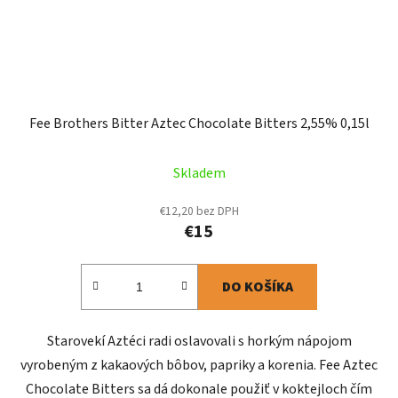
Fee Brothers Bitter Aztec Chocolate Bitters 2,55% 0,15l
Skladem
€12,20 bez DPH
€15
DO KOŠÍKA
Starovekí Aztéci radi oslavovali s horkým nápojom
vyrobeným z kakaových bôbov, papriky a korenia. Fee Aztec
Chocolate Bitters sa dá dokonale použiť v koktejloch čím