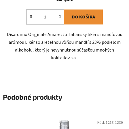
DO KOŠÍKA
Disaronno Originale Amaretto Taliansky likér s mandľovou
arómou Likér so zreteľnou vôňou mandlí s 28% podielom
alkoholu, ktorý je nevyhnutnou súčasťou mnohých
koktailov, sa...
Podobné produkty
Kód:
1213-1230