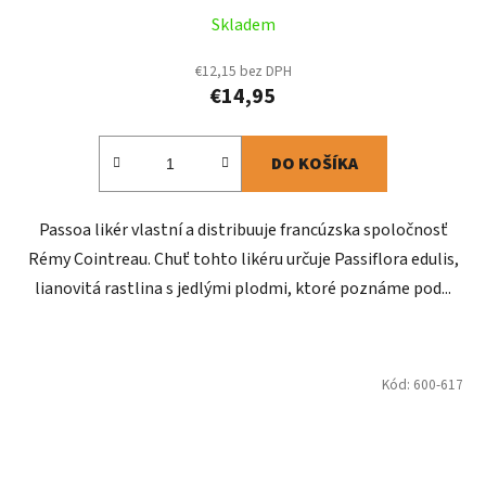
Skladem
€12,15 bez DPH
€14,95
DO KOŠÍKA
Passoa likér vlastní a distribuuje francúzska spoločnosť
Rémy Cointreau. Chuť tohto likéru určuje Passiflora edulis,
lianovitá rastlina s jedlými plodmi, ktoré poznáme pod...
Kód:
600-617