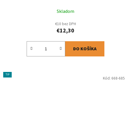
Skladom
€10 bez DPH
€12,30
DO KOŠÍKA
TIP
Kód:
668-685