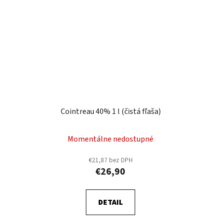
Cointreau 40% 1 l (čistá fľaša)
Momentálne nedostupné
€21,87 bez DPH
€26,90
DETAIL