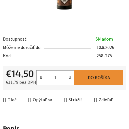
Dostupnosť
Skladom
Môžeme doručiť do:
10.8.2026
Kód:
258-275
€14,50
DO KOŠÍKA
€11,79 bez DPH
Jednotková cena:
Tlač
Opýtať sa
Strážiť
Zdieľať
Popis