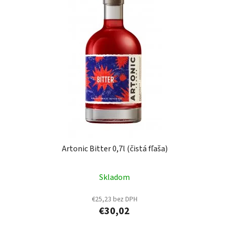
Artonic Bitter 0,7l (čistá fľaša)
Skladom
€25,23 bez DPH
€30,02