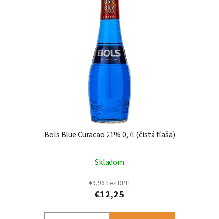
Bols Blue Curacao 21% 0,7l (čistá fľaša)
Skladom
€9,96 bez DPH
€12,25