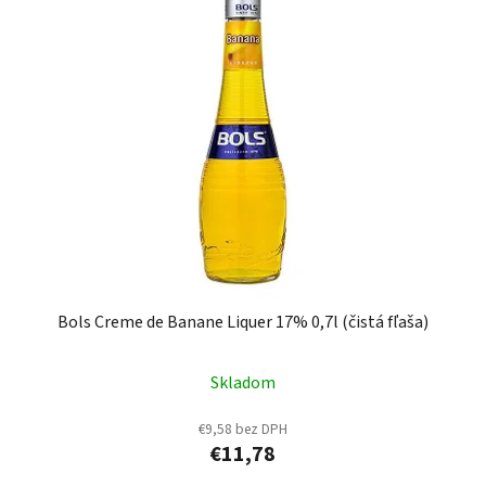
Bols Creme de Banane Liquer 17% 0,7l (čistá fľaša)
Skladom
€9,58 bez DPH
€11,78