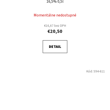
16,5% 0,5l
Momentálne nedostupné
€16,67 bez DPH
€20,50
DETAIL
Kód:
594-611