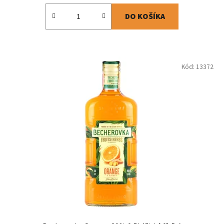
DO KOŠÍKA
Kód:
13372