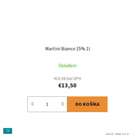
Martini Bianco 15% 1l
Skladem
€10,98 bez DPH
€13,50
DO KOŠÍKA
TIP
Kód:
496-513