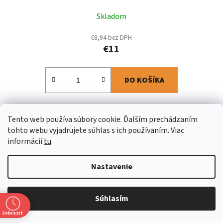
Skladom
€8,94 bez DPH
€11
DO KOŠÍKA
Tento web používa súbory cookie. Ďalším prechádzaním
tohto webu vyjadrujete súhlas s ich používaním. Viac
Kód:
84-101
informácií
tu
.
Nastavenie
Súhlasím
Zobraziť