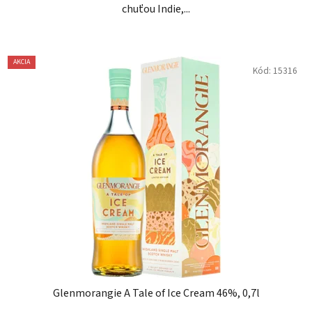
chuťou Indie,...
AKCIA
Kód:
15316
Glenmorangie A Tale of Ice Cream 46%, 0,7l