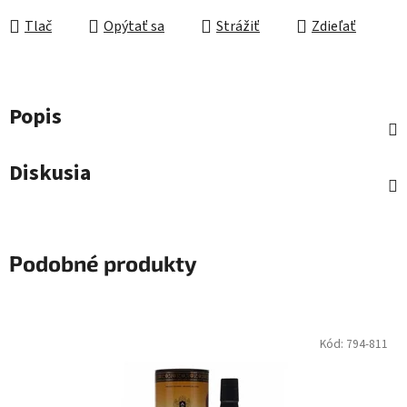
Tlač
Opýtať sa
Strážiť
Zdieľať
Popis
Diskusia
Podobné produkty
Kód:
794-811