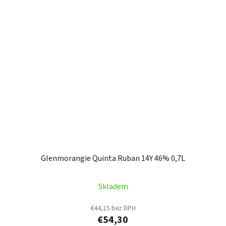
Glenmorangie Quinta Ruban 14Y 46% 0,7L
Skladem
€44,15 bez DPH
€54,30