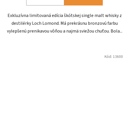
Exkluzívna limitovaná edícia škótskej single malt whisky z
destilérky Loch Lomond. Má prekrásnu bronzovú farbu
vylepšenú prenikavou vôňou a najmä sviežou chuťou. Bola...
Kód:
13600