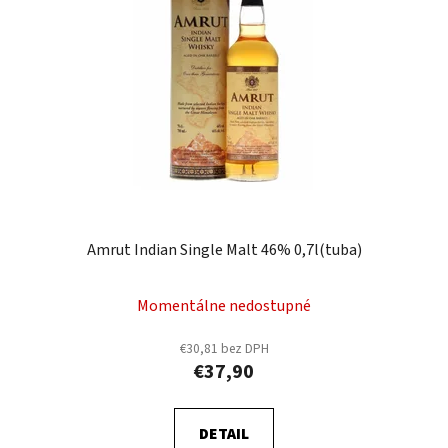
Amrut Indian Single Malt 46% 0,7l(tuba)
Momentálne nedostupné
€30,81 bez DPH
€37,90
DETAIL