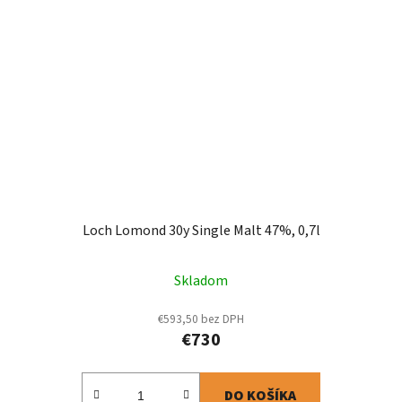
Loch Lomond 30y Single Malt 47%, 0,7l
Skladom
€593,50 bez DPH
€730
DO KOŠÍKA