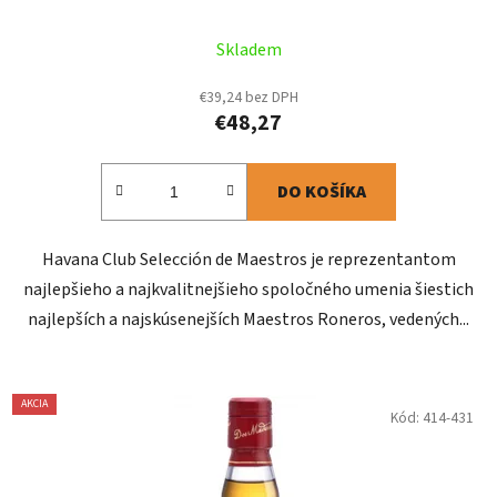
Skladem
€39,24 bez DPH
€48,27
DO KOŠÍKA
Havana Club Selección de Maestros je reprezentantom
najlepšieho a najkvalitnejšieho spoločného umenia šiestich
najlepších a najskúsenejších Maestros Roneros, vedených...
AKCIA
Kód:
414-431