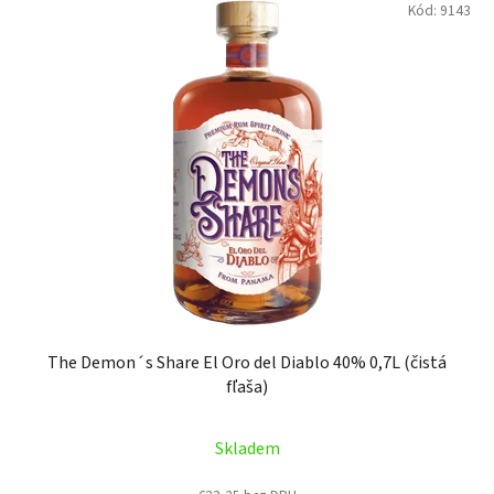
Kód:
9143
The Demon´s Share El Oro del Diablo 40% 0,7L (čistá
fľaša)
Skladem