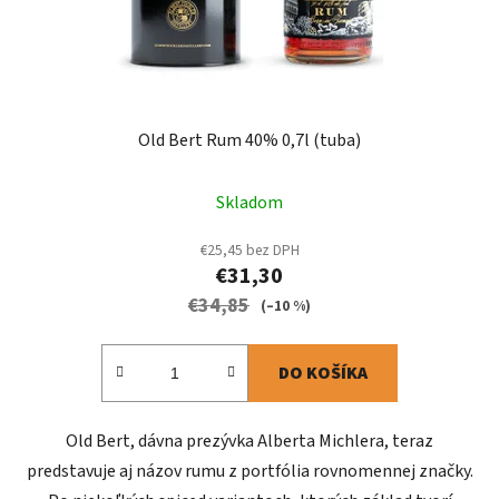
Old Bert Rum 40% 0,7l (tuba)
Skladom
€25,45 bez DPH
€31,30
€34,85
(–10 %)
DO KOŠÍKA
Old Bert, dávna prezývka Alberta Michlera, teraz
predstavuje aj názov rumu z portfólia rovnomennej značky.