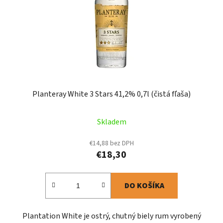
Planteray White 3 Stars 41,2% 0,7l (čistá fľaša)
Skladem
€14,88 bez DPH
€18,30
DO KOŠÍKA
Plantation White je ostrý, chutný biely rum vyrobený