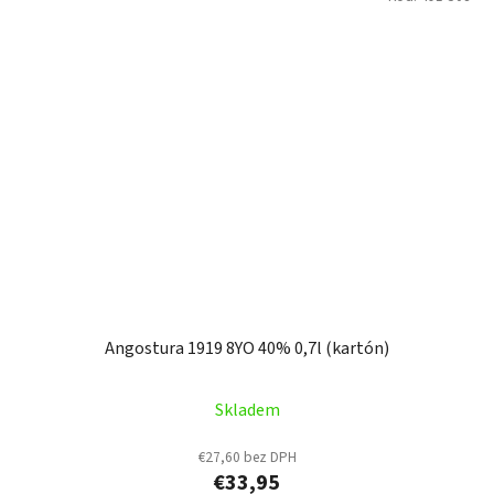
Angostura 1919 8YO 40% 0,7l (kartón)
Skladem
€27,60 bez DPH
€33,95