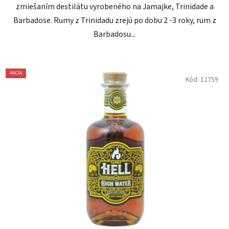
zmiešaním destilátu vyrobeného na Jamajke, Trinidade a
Barbadose. Rumy z Trinidadu zrejú po dobu 2 -3 roky, rum z
Barbadosu...
AKCIA
Kód:
12759