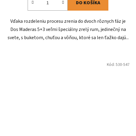
DO KOŠÍKA
Vďaka rozdeleniu procesu zrenia do dvoch rôznych fáz je
Dos Maderas 5+3 veľmi špeciálny zrelý rum, jedinečný na
svete, s buketom, chuťou a vôňou, ktoré sa len ťažko dajú...
Kód:
530-547