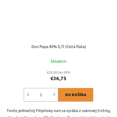
Don Papa 40% 0,7l (čistá fľaša)
Skladom
€29,88 bez DPH
€36,75
DO KOŠÍKA
Tento jedinečný Filipínsky rum sa vyrába z cukrovej trstiny,