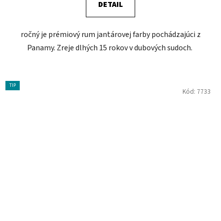
DETAIL
ročný je prémiový rum jantárovej farby pochádzajúci z
Panamy. Zreje dlhých 15 rokov v dubových sudoch.
TIP
Kód:
7733