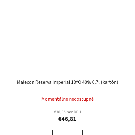
Malecon Reserva Imperial 18YO 40% 0,7l (kartón)
Momentálne nedostupné
€38,06 bez DPH
€46,81