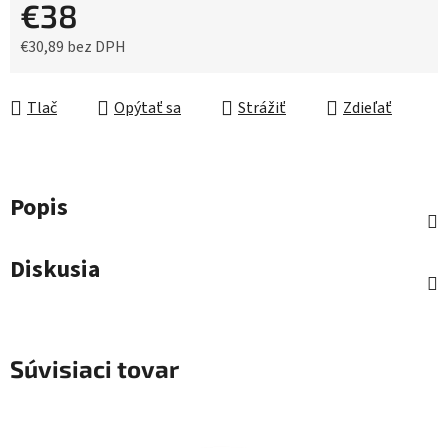
€38
€30,89 bez DPH
Jednotková cena:
Tlač
Opýtať sa
Strážiť
Zdieľať
Popis
Diskusia
Súvisiaci tovar