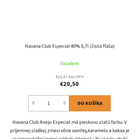
Havana Club Especial 40% 0,7l (čistá fľaša)
Skladem
€16,67 bez DPH
€20,50
DO KOŠÍKA
Havana Club Anejo Especial má pieskovo zlatú farbu. V
príjemnej sladkej zmesi vône vanilky,karamelu a kakaa je