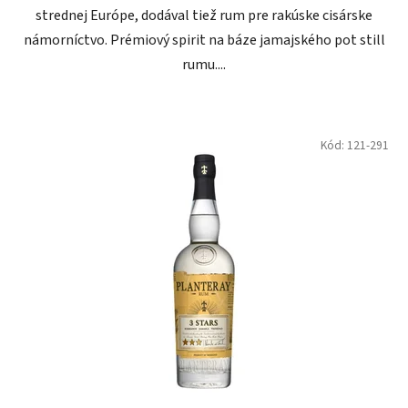
strednej Európe, dodával tiež rum pre rakúske cisárske
námorníctvo. Prémiový spirit na báze jamajského pot still
rumu....
Kód:
121-291