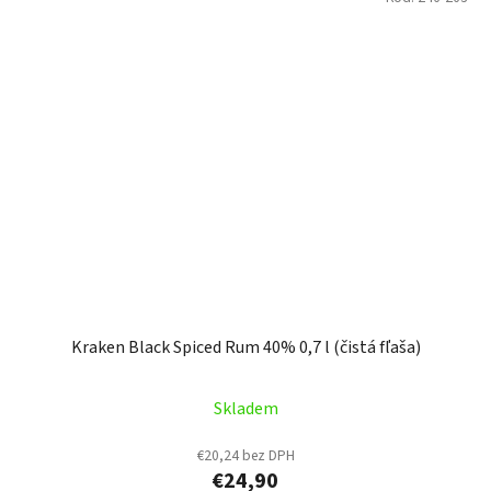
Kraken Black Spiced Rum 40% 0,7 l (čistá fľaša)
Skladem
€20,24 bez DPH
€24,90