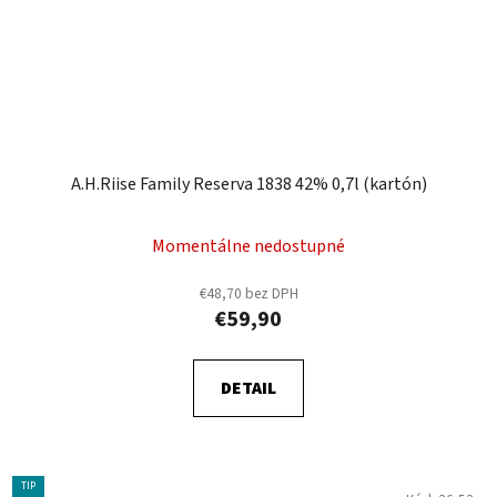
A.H.Riise Family Reserva 1838 42% 0,7l (kartón)
Momentálne nedostupné
€48,70 bez DPH
€59,90
DETAIL
TIP