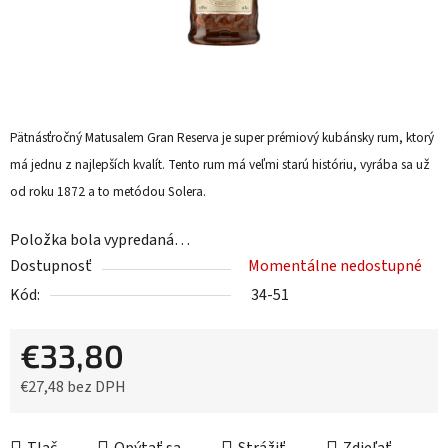
Pätnásťročný Matusalem Gran Reserva je super prémiový kubánsky rum, ktorý
má jednu z najlepších kvalít. Tento rum má veľmi starú históriu, vyrába sa už
od roku 1872 a to metódou Solera.
Položka bola vypredaná…
Dostupnosť
Momentálne nedostupné
Kód:
34-51
€33,80
€27,48 bez DPH
Jednotková cena: