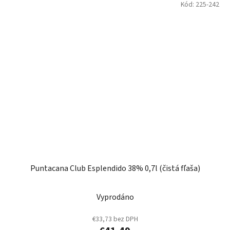
Kód:
225-242
Puntacana Club Esplendido 38% 0,7l (čistá fľaša)
Vyprodáno
€33,73 bez DPH