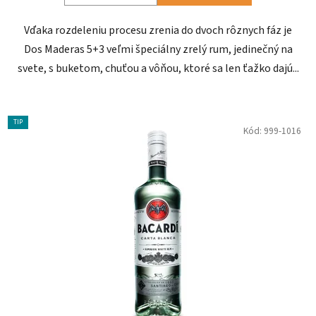
Vďaka rozdeleniu procesu zrenia do dvoch rôznych fáz je
Dos Maderas 5+3 veľmi špeciálny zrelý rum, jedinečný na
svete, s buketom, chuťou a vôňou, ktoré sa len ťažko dajú...
TIP
Kód:
999-1016