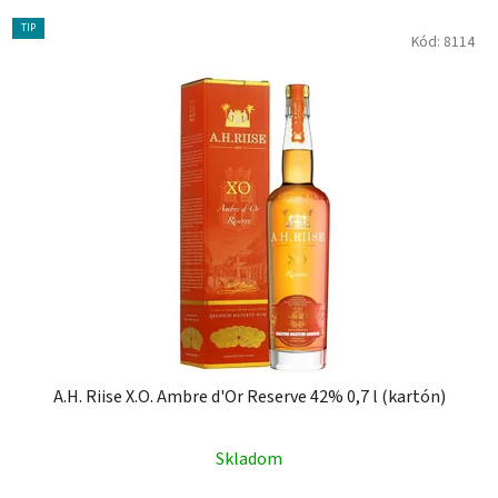
TIP
Kód:
8114
A.H. Riise X.O. Ambre d'Or Reserve 42% 0,7 l (kartón)
Skladom