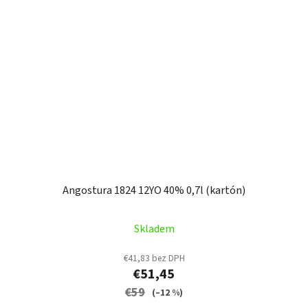
Angostura 1824 12YO 40% 0,7l (kartón)
Skladem
€41,83 bez DPH
€51,45
€59
(–12 %)