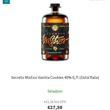
TIP
Secreto Mistico Vanilla Cookies 40% 0,7l (čistá fľaša)
Skladom
€22,36 bez DPH
€27,50