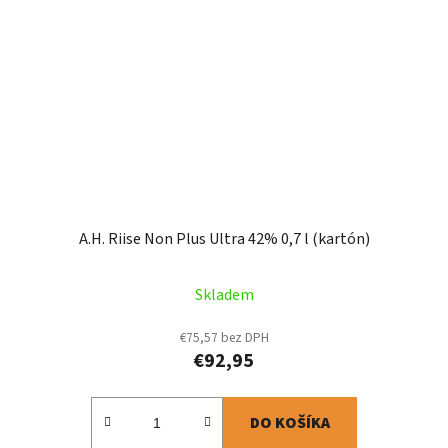
A.H. Riise Non Plus Ultra 42% 0,7 l (kartón)
Skladem
€75,57 bez DPH
€92,95
DO KOŠÍKA