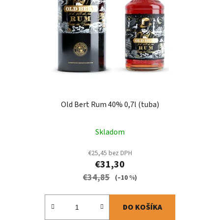
Old Bert Rum 40% 0,7l (tuba)
Skladom
€25,45 bez DPH
€31,30
€34,85
(–10 %)
DO KOŠÍKA