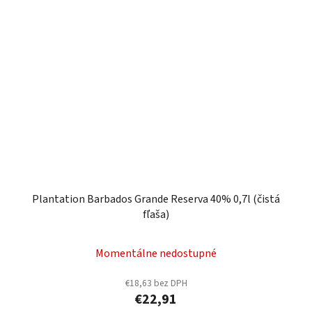
Plantation Barbados Grande Reserva 40% 0,7l (čistá
fľaša)
Momentálne nedostupné
€18,63 bez DPH
€22,91