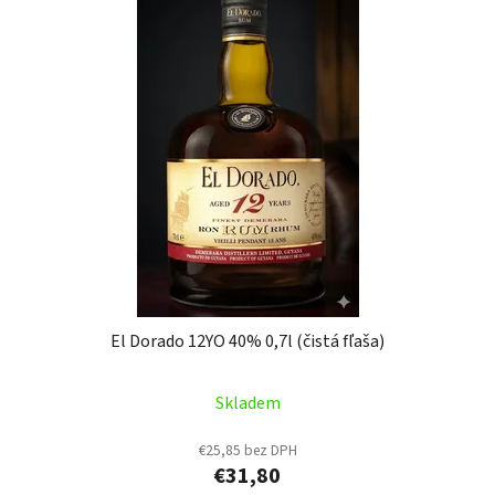
El Dorado 12YO 40% 0,7l (čistá fľaša)
Skladem
€25,85 bez DPH
€31,80