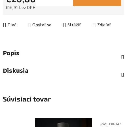
€16,91 bez DPH
Jednotková cena:
Tlač
Opýtať sa
Strážiť
Zdieľať
Popis
Diskusia
Súvisiaci tovar
Kód:
330-347