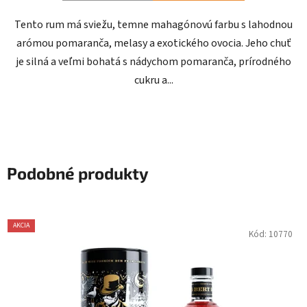
Tento rum má sviežu, temne mahagónovú farbu s lahodnou
arómou pomaranča, melasy a exotického ovocia. Jeho chuť
je silná a veľmi bohatá s nádychom pomaranča, prírodného
cukru a...
Podobné produkty
AKCIA
Kód:
10770