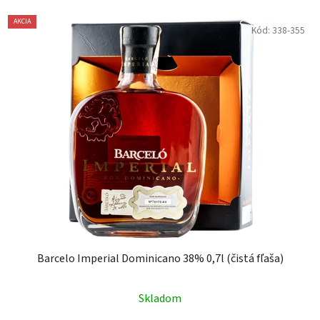
AKCIA
Kód:
338-355
Barcelo Imperial Dominicano 38% 0,7l (čistá fľaša)
Skladom