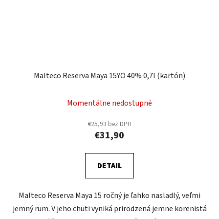
Malteco Reserva Maya 15YO 40% 0,7l (kartón)
Momentálne nedostupné
€25,93 bez DPH
€31,90
DETAIL
Malteco Reserva Maya 15 ročný je ľahko nasladlý, veľmi
jemný rum. V jeho chuti vyniká prirodzená jemne korenistá