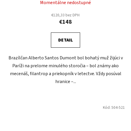
Momentálne nedostupné
€120,33 bez DPH
€148
DETAIL
Brazílčan Alberto Santos Dumont bol bohatý muž žijúci v
Paríži na prelome minulého storočia – bol známy ako
mecenáš, filantrop a priekopník v letectve. Vždy posúval
hranice –...
Kód:
504-521