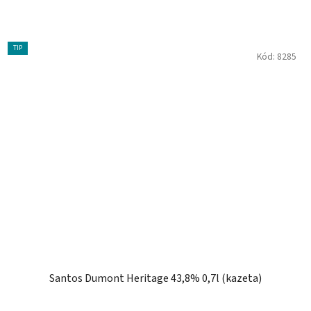
TIP
Kód:
8285
Santos Dumont Heritage 43,8% 0,7l (kazeta)