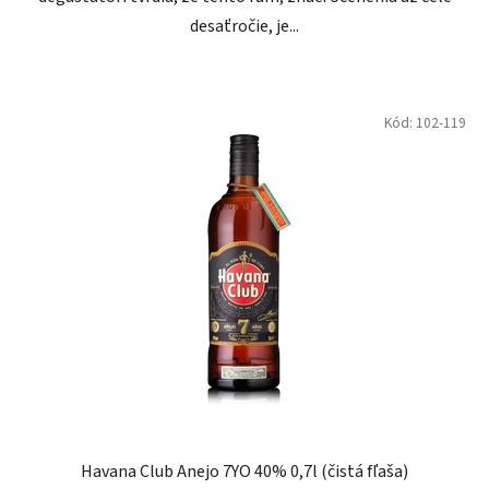
desaťročie, je...
Kód:
102-119
Havana Club Anejo 7YO 40% 0,7l (čistá fľaša)