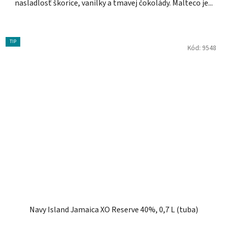
nasladlosť škorice, vanilky a tmavej čokolády. Malteco je...
TIP
Kód:
9548
Navy Island Jamaica XO Reserve 40%, 0,7 L (tuba)