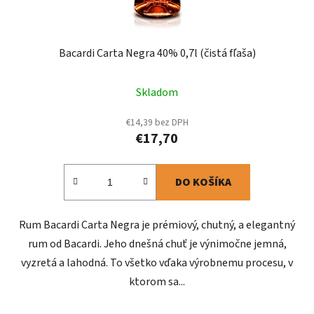
Bacardi Carta Negra 40% 0,7l (čistá fľaša)
Skladom
€14,39 bez DPH
€17,70
DO KOŠÍKA
Rum Bacardi Carta Negra je prémiový, chutný, a elegantný
rum od Bacardi. Jeho dnešná chuť je výnimočne jemná,
vyzretá a lahodná. To všetko vďaka výrobnemu procesu, v
ktorom sa...