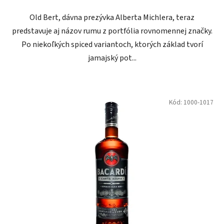
Old Bert, dávna prezývka Alberta Michlera, teraz
predstavuje aj názov rumu z portfólia rovnomennej značky.
Po niekoľkých spiced variantoch, ktorých základ tvorí
jamajský pot...
Kód:
1000-1017