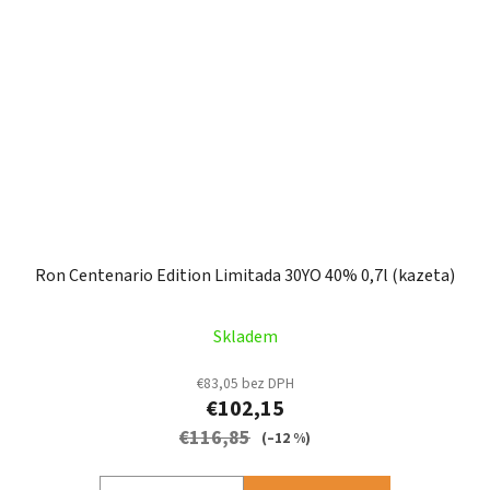
Ron Centenario Edition Limitada 30YO 40% 0,7l (kazeta)
Skladem
€83,05 bez DPH
€102,15
€116,85
(–12 %)