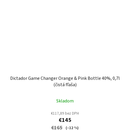
Dictador Game Changer Orange & Pink Bottle 40%, 0,7l
(čistá fľaša)
Skladom
€117,89 bez DPH
€145
€165
(–12 %)