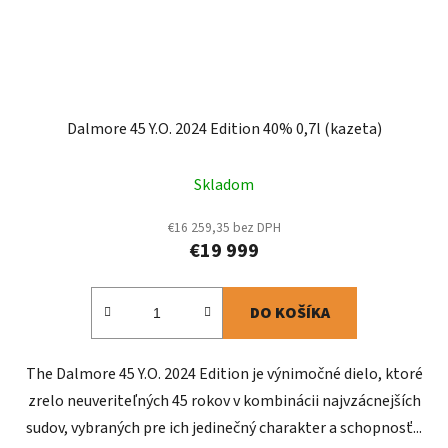
Dalmore 45 Y.O. 2024 Edition 40% 0,7l (kazeta)
Skladom
€16 259,35 bez DPH
€19 999
DO KOŠÍKA
The Dalmore 45 Y.O. 2024 Edition je výnimočné dielo, ktoré
zrelo neuveriteľných 45 rokov v kombinácii najvzácnejších
sudov, vybraných pre ich jedinečný charakter a schopnosť...