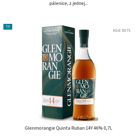
pálenice, z jednej...
TIP
Kód:
8075
Glenmorangie Quinta Ruban 14Y 46% 0,7L