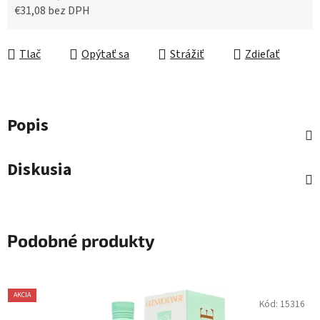
€31,08 bez DPH
Jednotková cena:
Tlač
Opýtať sa
Strážiť
Zdieľať
Popis
Diskusia
Podobné produkty
AKCIA
Kód:
15316