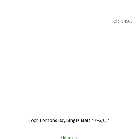
Kód:
14569
Loch Lomond 30y Single Malt 47%, 0,7l
Skladom