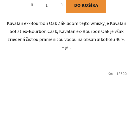
DO KOŠÍKA
Kavalan ex-Bourbon Oak Základom tejto whisky je Kavalan
Solist ex-Bourbon Cask, Kavalan ex-Bourbon Oak je však
zriedená čistou pramenitou vodou na obsah alkoholu 46 %
– je...
Kód:
13600