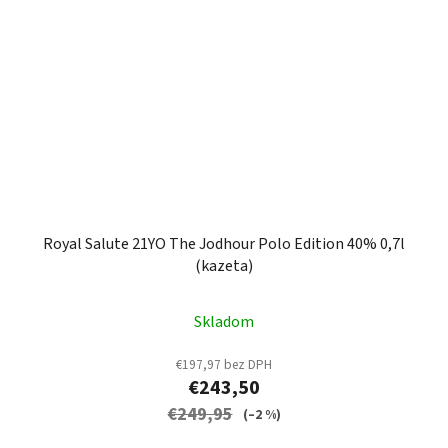
Royal Salute 21YO The Jodhour Polo Edition 40% 0,7l
(kazeta)
Skladom
€197,97 bez DPH
€243,50
€249,95
(–2 %)