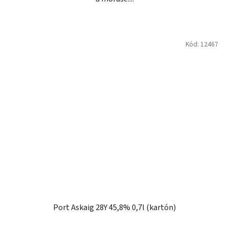
Kód:
12467
Port Askaig 28Y 45,8% 0,7l (kartón)