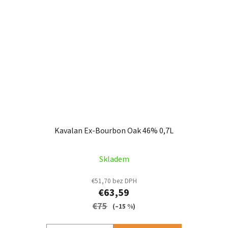
Kavalan Ex-Bourbon Oak 46% 0,7L
Skladem
€51,70 bez DPH
€63,59
€75
(–15 %)