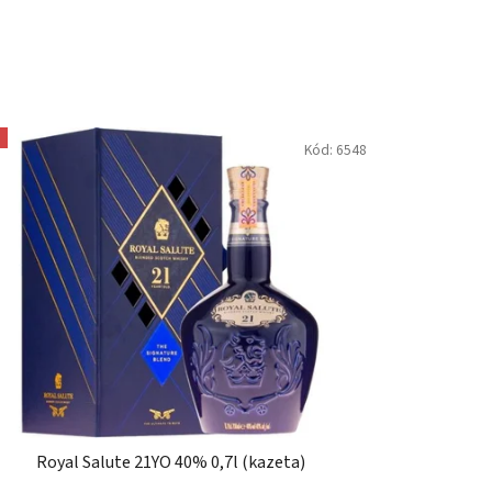
Kód:
6548
Royal Salute 21YO 40% 0,7l (kazeta)