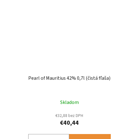
Pearl of Mauritius 42% 0,7l (čistá fľaša)
Skladom
€32,88 bez DPH
€40,44