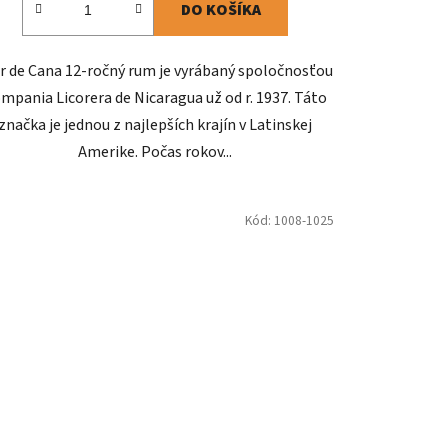
DO KOŠÍKA
r de Cana 12-ročný rum je vyrábaný spoločnosťou
mpania Licorera de Nicaragua už od r. 1937. Táto
značka je jednou z najlepších krajín v Latinskej
Amerike. Počas rokov...
Kód:
1008-1025