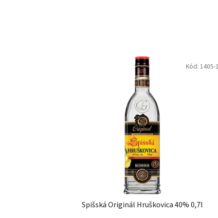
Kód:
1405-
Spišská Originál Hruškovica 40% 0,7l