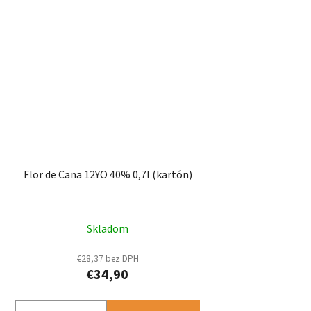
Flor de Cana 12YO 40% 0,7l (kartón)
Skladom
€28,37 bez DPH
€34,90