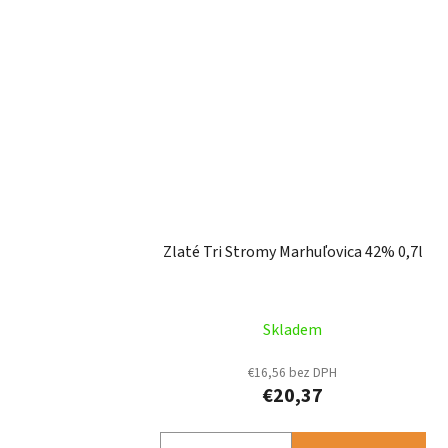
Zlaté Tri Stromy Marhuľovica 42% 0,7l
Skladem
€16,56 bez DPH
€20,37