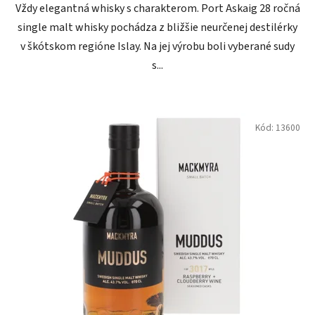
Vždy elegantná whisky s charakterom. Port Askaig 28 ročná
single malt whisky pochádza z bližšie neurčenej destilérky
v škótskom regióne Islay. Na jej výrobu boli vyberané sudy
s...
Kód:
13600