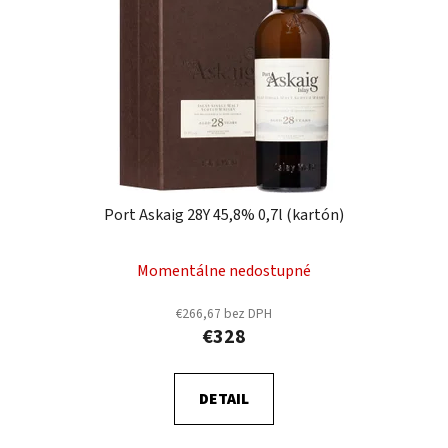
Port Askaig 28Y 45,8% 0,7l (kartón)
Momentálne nedostupné
€266,67 bez DPH
€328
DETAIL