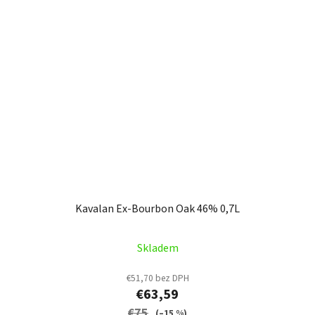
Kavalan Ex-Bourbon Oak 46% 0,7L
Skladem
€51,70 bez DPH
€63,59
€75
(–15 %)