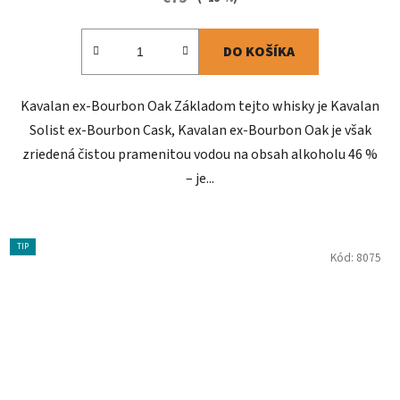
DO KOŠÍKA
Kavalan ex-Bourbon Oak Základom tejto whisky je Kavalan
Solist ex-Bourbon Cask, Kavalan ex-Bourbon Oak je však
zriedená čistou pramenitou vodou na obsah alkoholu 46 %
– je...
TIP
Kód:
8075