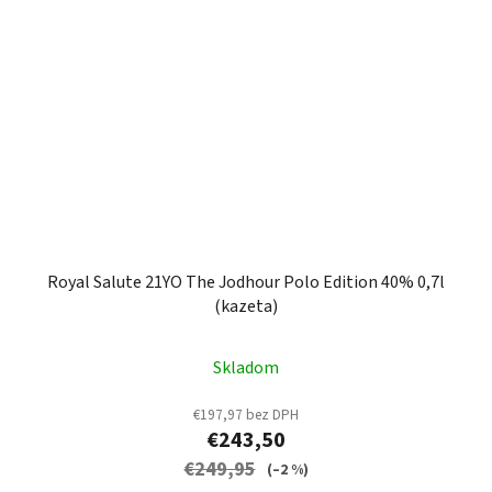
Royal Salute 21YO The Jodhour Polo Edition 40% 0,7l
(kazeta)
Skladom
€197,97 bez DPH
€243,50
€249,95
(–2 %)