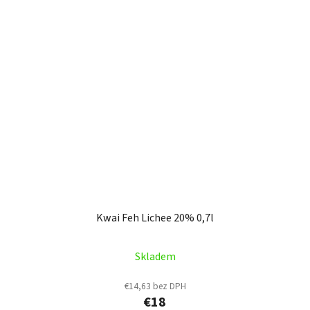
Kwai Feh Lichee 20% 0,7l
Skladem
€14,63 bez DPH
€18