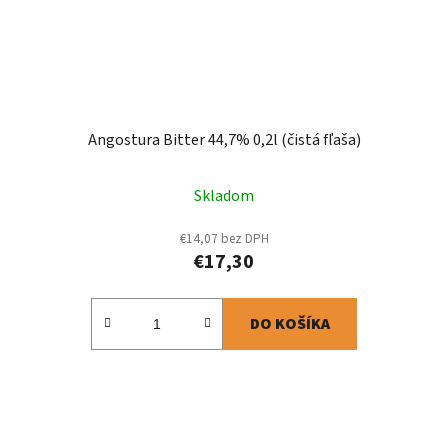
Angostura Bitter 44,7% 0,2l (čistá fľaša)
Skladom
€14,07 bez DPH
€17,30
DO KOŠÍKA