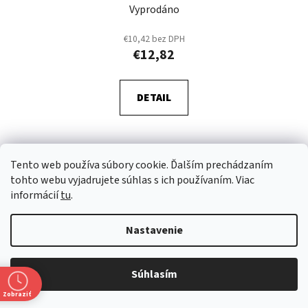
Vyprodáno
€10,42 bez DPH
€12,82
DETAIL
Tento web používa súbory cookie. Ďalším prechádzaním
Kód:
1455-1472
tohto webu vyjadrujete súhlas s ich používaním. Viac
informácií
tu
.
Nastavenie
Súhlasím
Zobraziť