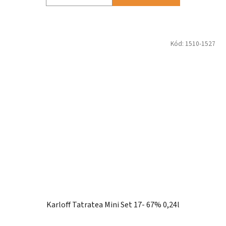
Kód:
1510-1527
Karloff Tatratea Mini Set 17- 67% 0,24l