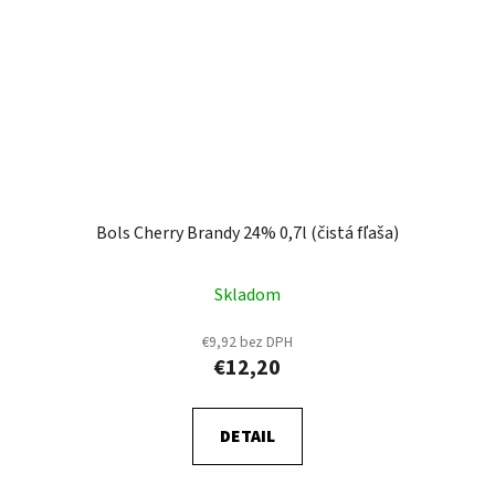
Bols Cherry Brandy 24% 0,7l (čistá fľaša)
Skladom
€9,92 bez DPH
€12,20
DETAIL