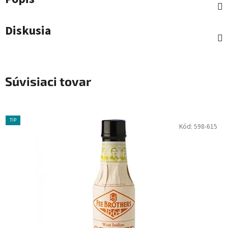
Diskusia
Súvisiaci tovar
TIP
Kód:
598-615