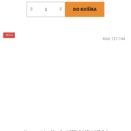
DO KOŠÍKA
AKCIA
Kód:
727-744