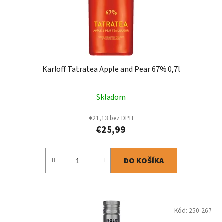
Karloff Tatratea Apple and Pear 67% 0,7l
Skladom
€21,13 bez DPH
€25,99
DO KOŠÍKA
Kód:
250-267