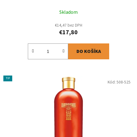
Skladom
€14,47 bez DPH
€17,80
DO KOŠÍKA
TIP
Kód:
508-525