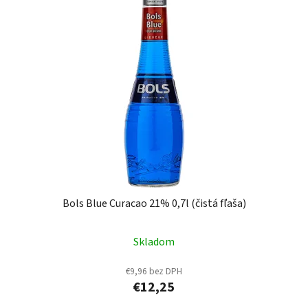
Bols Blue Curacao 21% 0,7l (čistá fľaša)
Skladom
€9,96 bez DPH
€12,25