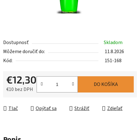
Dostupnosť
Skladom
Môžeme doručiť do:
11.8.2026
Kód:
151-168
€12,30
DO KOŠÍKA
€10 bez DPH
Jednotková cena:
Tlač
Opýtať sa
Strážiť
Zdieľať
Popis