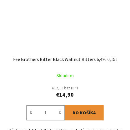
Fee Brothers Bitter Black Wallnut Bitters 6,4% 0,15l
Skladem
€12,11 bez DPH
€14,90
DO KOŠÍKA