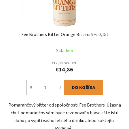
Fee Brothers Bitter Orange Bitters 9% 0,15l
Skladem
€12,08 bez DPH
€14,86
DO KOŠÍKA
Pomarančový bitter od spoločnosti Fee Brothers. Úžasná
chuť pomarančov vám bude rezonovať v hlave ešte istú
dobu po vypití vášho letného drinku alebo koktejlu.
Rodinné...