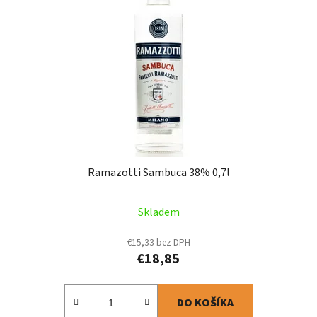
Ramazotti Sambuca 38% 0,7l
Skladem
€15,33 bez DPH
€18,85
DO KOŠÍKA