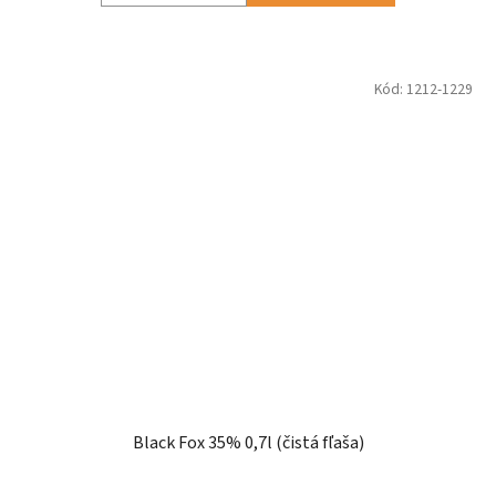
Kód:
1212-1229
Black Fox 35% 0,7l (čistá fľaša)