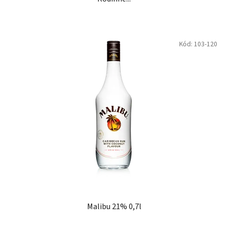
Kód:
103-120
Malibu 21% 0,7l