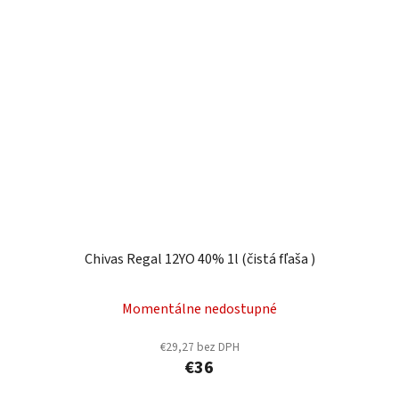
Chivas Regal 12YO 40% 1l (čistá fľaša )
Momentálne nedostupné
€29,27 bez DPH
€36