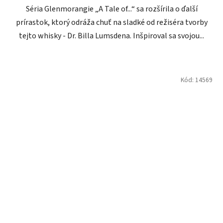
Séria Glenmorangie „A Tale of...“ sa rozšírila o ďalší
prírastok, ktorý odráža chuť na sladké od režiséra tvorby
tejto whisky - Dr. Billa Lumsdena. Inšpiroval sa svojou...
Kód:
14569