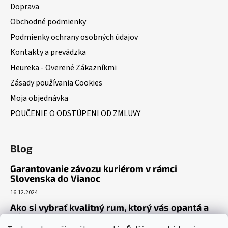
Doprava
Obchodné podmienky
Podmienky ochrany osobných údajov
Kontakty a prevádzka
Heureka - Overené Zákazníkmi
Zásady používania Cookies
Moja objednávka
POUČENIE O ODSTÚPENI OD ZMLUVY
Blog
Garantovanie závozu kuriérom v rámci
Slovenska do Vianoc
16.12.2024
Ako si vybrať kvalitný rum, ktorý vás opantá a
už nepustí?