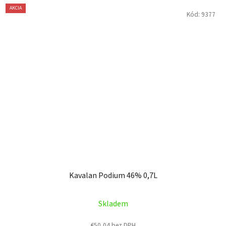
AKCIA
Kód:
9377
Kavalan Podium 46% 0,7L
Skladem
€50,04 bez DPH