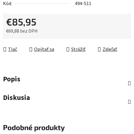
Kód:
494-511
€85,95
€69,88 bez DPH
Jednotková cena:
Tlač
Opýtať sa
Strážiť
Zdieľať
Popis
Diskusia
Podobné produkty