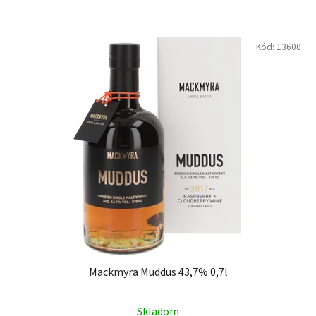
Kód:
13600
Mackmyra Muddus 43,7% 0,7l
Skladom