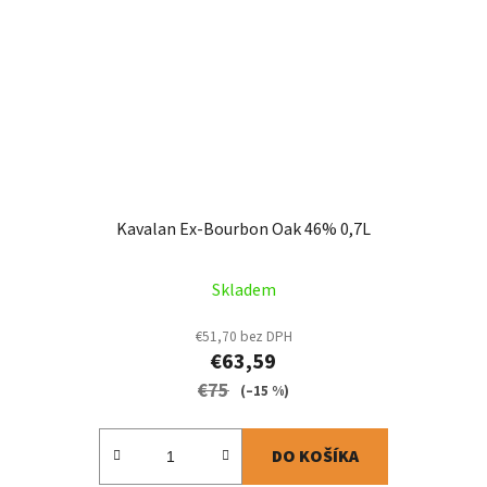
Kavalan Ex-Bourbon Oak 46% 0,7L
Skladem
€51,70 bez DPH
€63,59
€75
(–15 %)
DO KOŠÍKA