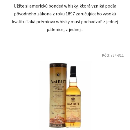
Užite si americkú bonded whisky, ktorá vzniká podľa
pôvodného zákona z roku 1897 zaručujúceho vysokú
kvalitu.Taká prémiová whisky musí pochádzať z jednej
pálenice, z jednej...
Kód:
794-811