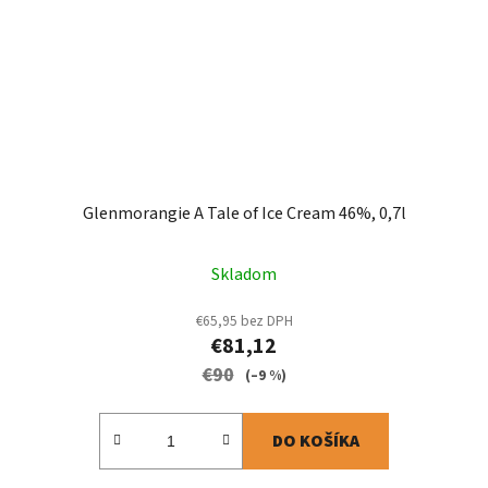
Glenmorangie A Tale of Ice Cream 46%, 0,7l
Skladom
€65,95 bez DPH
€81,12
€90
(–9 %)
DO KOŠÍKA