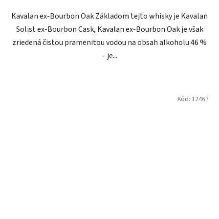
Kavalan ex-Bourbon Oak Základom tejto whisky je Kavalan
Solist ex-Bourbon Cask, Kavalan ex-Bourbon Oak je však
zriedená čistou pramenitou vodou na obsah alkoholu 46 %
– je...
Kód:
12467