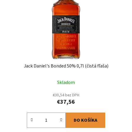
Jack Daniel's Bonded 50% 0,7l (čistá fľaša)
Skladom
€30,54 bez DPH
€37,56
DO KOŠÍKA