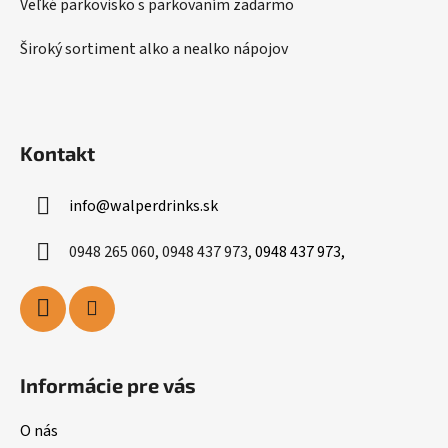
Veľké parkovisko s parkovaním zadarmo
Široký sortiment alko a nealko nápojov
Kontakt
info
@
walperdrinks.sk
0948 265 060, 0948 437 973,
0948 437 973,
Informácie pre vás
O nás