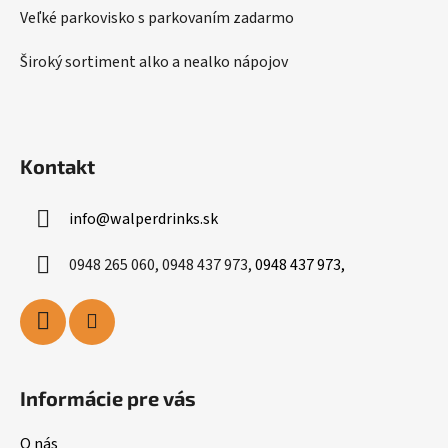
Veľké parkovisko s parkovaním zadarmo
Široký sortiment alko a nealko nápojov
Kontakt
info
@
walperdrinks.sk
0948 265 060, 0948 437 973,
0948 437 973,
Informácie pre vás
O nás