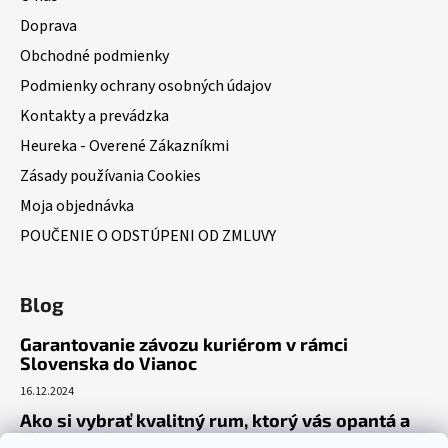
Doprava
Obchodné podmienky
Podmienky ochrany osobných údajov
Kontakty a prevádzka
Heureka - Overené Zákazníkmi
Zásady používania Cookies
Moja objednávka
POUČENIE O ODSTÚPENI OD ZMLUVY
Blog
Garantovanie závozu kuriérom v rámci
Slovenska do Vianoc
16.12.2024
Ako si vybrať kvalitný rum, ktorý vás opantá a
už nepustí?