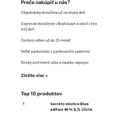
Prečo nakúpiť u nás?
Objednávky doručíme už na druhý deň
Expresné doručenie v Bratislave a okolí v ten
istý deň
Osobný odber už do 15 minút
Veľké parkovisko s parkovaním zadarmo
Široký sortiment alko a nealko nápojov
Zistite viac »
Top 10 produktov
Secreto mistico Blue
edition 40 % 0,7L (čistá