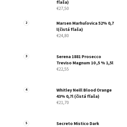
fľaša)
€27,50
Marsen Marhuľovica 52% 0,7
l(čistá fľaša)
€24,80
Serena 1881 Prosecco
Treviso Magnum 10 ,5 % 1,5l
€22,55
Whitley Neill Blood Orange
43% 0,7l (čistá fľaša)
€21,70
Secreto Mistico Dark