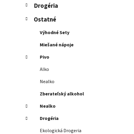
Drogéria
Ostatné
Výhodné Sety
Miešané nápoje
Pivo
Alko
Nealko
Zberateľský alkohol
Nealko
Drogéria
Ekologická Drogeria