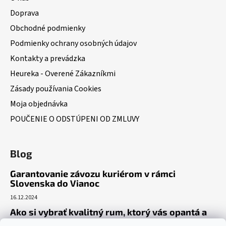
Doprava
Obchodné podmienky
Podmienky ochrany osobných údajov
Kontakty a prevádzka
Heureka - Overené Zákazníkmi
Zásady používania Cookies
Moja objednávka
POUČENIE O ODSTÚPENI OD ZMLUVY
Blog
Garantovanie závozu kuriérom v rámci
Slovenska do Vianoc
16.12.2024
Ako si vybrať kvalitný rum, ktorý vás opantá a
už nepustí?