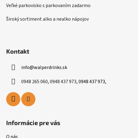
Veľké parkovisko s parkovaním zadarmo
Široký sortiment alko a nealko nápojov
Kontakt
info
@
walperdrinks.sk
0948 265 060, 0948 437 973,
0948 437 973,
Informácie pre vás
O nás