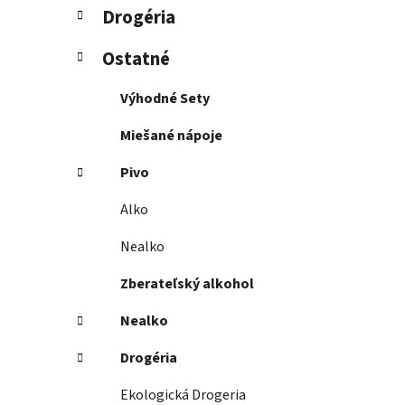
Drogéria
Ostatné
Výhodné Sety
Miešané nápoje
Pivo
Alko
Nealko
Zberateľský alkohol
Nealko
Drogéria
Ekologická Drogeria