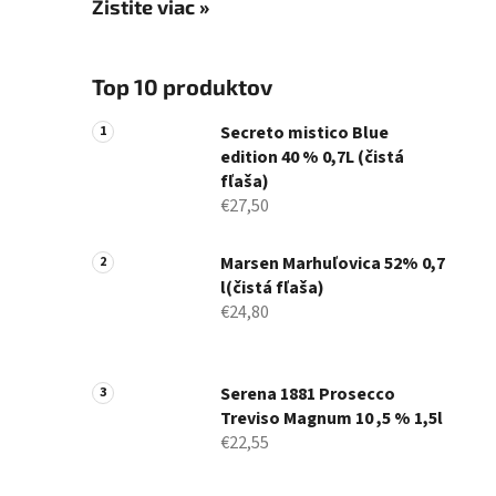
Zistite viac »
Top 10 produktov
Secreto mistico Blue
edition 40 % 0,7L (čistá
fľaša)
€27,50
Marsen Marhuľovica 52% 0,7
l(čistá fľaša)
€24,80
Serena 1881 Prosecco
Treviso Magnum 10 ,5 % 1,5l
€22,55