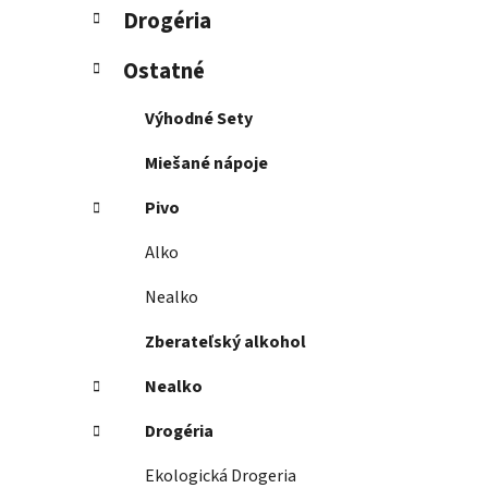
Drogéria
Ostatné
Výhodné Sety
Miešané nápoje
Pivo
Alko
Nealko
Zberateľský alkohol
Nealko
Drogéria
Ekologická Drogeria