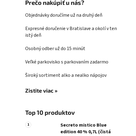
Prečo nakúpiť u nás?
Objednávky doručíme už na druhý deň
Expresné doručenie v Bratislave a okolí v ten
istý deň
Osobný odber už do 15 minút
Veľké parkovisko s parkovaním zadarmo
Široký sortiment alko a nealko nápojov
Zistite viac »
Top 10 produktov
Secreto mistico Blue
edition 40 % 0,7L (čistá