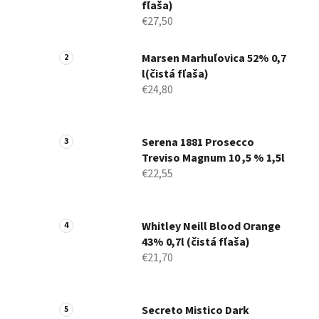
fľaša)
€27,50
Marsen Marhuľovica 52% 0,7
l(čistá fľaša)
€24,80
Serena 1881 Prosecco
Treviso Magnum 10 ,5 % 1,5l
€22,55
Whitley Neill Blood Orange
43% 0,7l (čistá fľaša)
€21,70
Secreto Mistico Dark