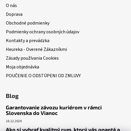
O nás
Doprava
Obchodné podmienky
Podmienky ochrany osobných údajov
Kontakty a prevádzka
Heureka - Overené Zákazníkmi
Zásady používania Cookies
Moja objednávka
POUČENIE O ODSTÚPENI OD ZMLUVY
Blog
Garantovanie závozu kuriérom v rámci
Slovenska do Vianoc
16.12.2024
Ako si vybrať kvalitný rum, ktorý vás opantá a